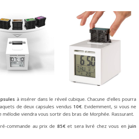
apsules
à insérer dans le réveil cubique. Chacune d’elles pourra
paquets de deux capsules vendus
10€
. Evidemment, si vous ne
lie mélodie viendra vous sortir des bras de Morphée. Rassurant.
 pré-commande au prix de
85€
et sera livré chez vous en
juin