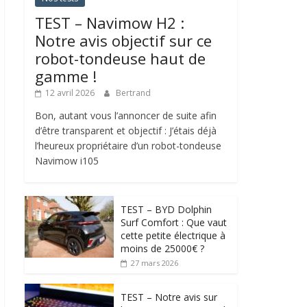
TEST – Navimow H2 :
Notre avis objectif sur ce
robot-tondeuse haut de
gamme !
12 avril 2026
Bertrand
Bon, autant vous l’annoncer de suite afin
d’être transparent et objectif : J’étais déjà
l’heureux propriétaire d’un robot-tondeuse
Navimow i105
TEST – BYD Dolphin
Surf Comfort : Que vaut
cette petite électrique à
moins de 25000€ ?
27 mars 2026
TEST – Notre avis sur