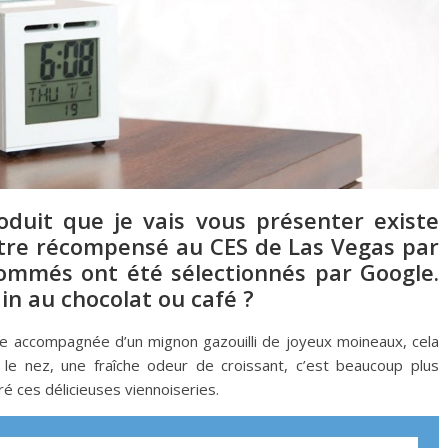
roduit que je vais vous présenter existe
d’être récompensé au CES de Las Vegas par
nommés ont été sélectionnés par Google.
ain au chocolat ou café ?
ve accompagnée d’un mignon gazouilli de joyeux moineaux, cela
 le nez, une fraîche odeur de croissant, c’est beaucoup plus
é ces délicieuses viennoiseries.