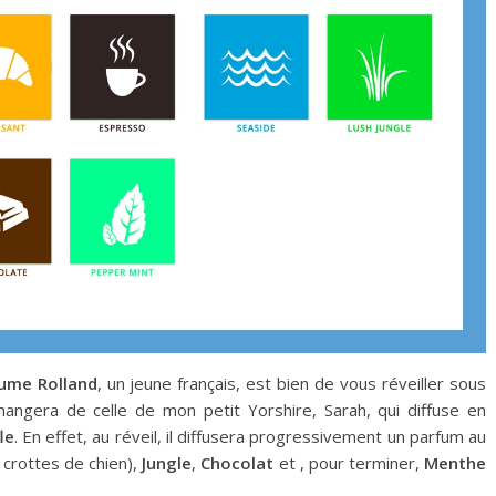
aume Rolland
, un jeune français, est bien de vous réveiller sous
changera de celle de mon petit Yorshire, Sarah, qui diffuse en
le
. En effet, au réveil, il diffusera progressivement un parfum au
 crottes de chien),
Jungle
,
Chocolat
et , pour terminer,
Menthe