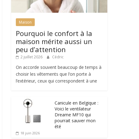
Maison
Pourquoi le confort à la
maison mérite aussi un
peu d’attention
2 juillet 2026
Cédric
On accorde souvent beaucoup de temps à
choisir les vêtements que l’on porte à
l’extérieur, ceux qui correspondent à une
Canicule en Belgique :
Voici le ventilateur
Dreame MF10 qui
pourrait sauver mon
été
18 juin 2026