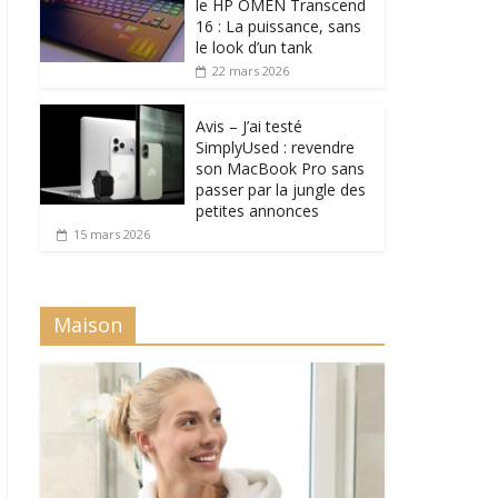
le HP OMEN Transcend
16 : La puissance, sans
le look d’un tank
22 mars 2026
Avis – J’ai testé
SimplyUsed : revendre
son MacBook Pro sans
passer par la jungle des
petites annonces
15 mars 2026
Maison