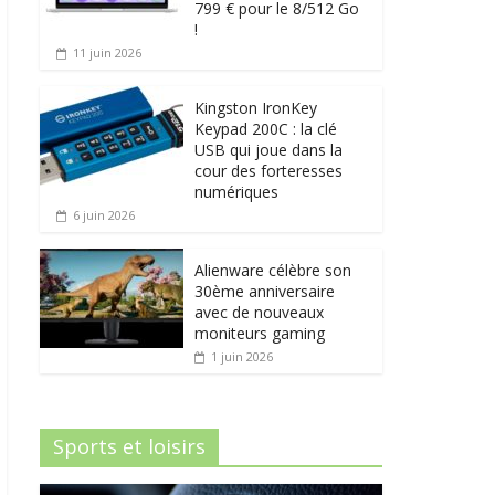
799 € pour le 8/512 Go
!
11 juin 2026
Kingston IronKey
Keypad 200C : la clé
USB qui joue dans la
cour des forteresses
numériques
6 juin 2026
Alienware célèbre son
30ème anniversaire
avec de nouveaux
moniteurs gaming
1 juin 2026
Sports et loisirs