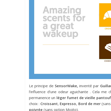
Le principe de
SensorWake,
inventé par
Guill
l’influence d’une odeur aguichante . Cela me 
permanence un
léger fumet de vieille pantouf
choix :
Croissant
,
Expresso
,
Bord de mer
(sans
poivrée
(sans option Mojito).