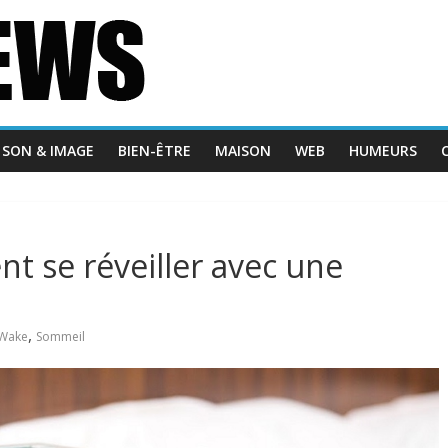
SON & IMAGE
BIEN-ÊTRE
MAISON
WEB
HUMEURS
 se réveiller avec une
,
Wake
Sommeil