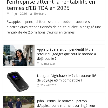
l’entreprise atteint la rentabilité en
termes d’EBITDA en 2025
11 juin 2026
Bertrand
Swappie, le principal fournisseur européen d’appareils
électroniques reconditionnés de haute qualité, a dégagé une
rentabilité de 2,5 millions d’euros en termes
Apple préparerait un pendentif IA : le
retour du gadget que tout le monde a
déjà oublié ?
12 mai 2026
Netgear Nighthawk M7 : le routeur 5G
de voyage eSim compatible !
25 avril 2026
John Ternus : le nouveau patron
d’Apple… ou le moment où l’ingénieur