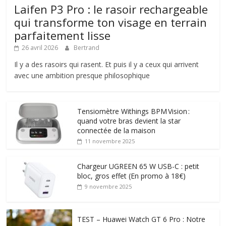
Laifen P3 Pro : le rasoir rechargeable
qui transforme ton visage en terrain
parfaitement lisse
26 avril 2026
Bertrand
Il y a des rasoirs qui rasent. Et puis il y a ceux qui arrivent
avec une ambition presque philosophique
Tensiomètre Withings BPM Vision :
quand votre bras devient la star
connectée de la maison
11 novembre 2025
Chargeur UGREEN 65 W USB-C : petit
bloc, gros effet (En promo à 18€)
9 novembre 2025
TEST – Huawei Watch GT 6 Pro : Notre