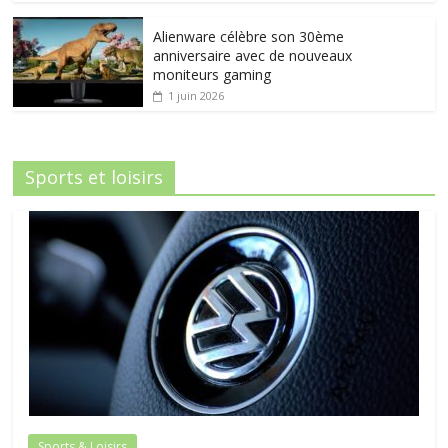
Alienware célèbre son 30ème
anniversaire avec de nouveaux
moniteurs gaming
1 juin 2026
Sports et loisirs
Sports & Loisirs