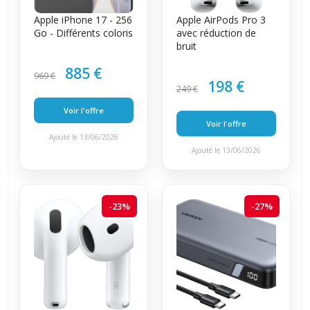
Apple iPhone 17 - 256
Apple AirPods Pro 3
Go - Différents coloris
avec réduction de
bruit
885 €
969 €
198 €
249 €
Voir l'offre
Voir l'offre
Ajouté le 13/06/2026
Ajouté le 13/06/2026
-23%
-27%