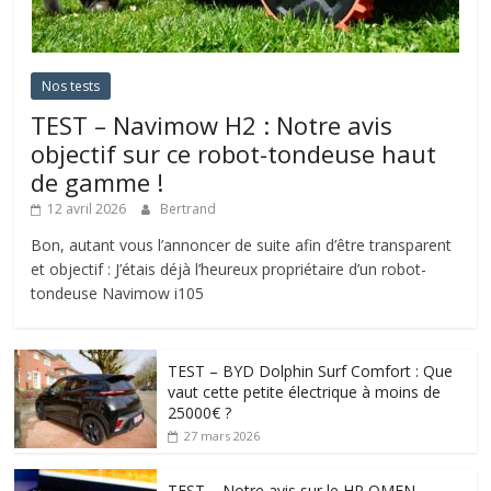
Nos tests
TEST – Navimow H2 : Notre avis
objectif sur ce robot-tondeuse haut
de gamme !
12 avril 2026
Bertrand
Bon, autant vous l’annoncer de suite afin d’être transparent
et objectif : J’étais déjà l’heureux propriétaire d’un robot-
tondeuse Navimow i105
TEST – BYD Dolphin Surf Comfort : Que
vaut cette petite électrique à moins de
25000€ ?
27 mars 2026
TEST – Notre avis sur le HP OMEN