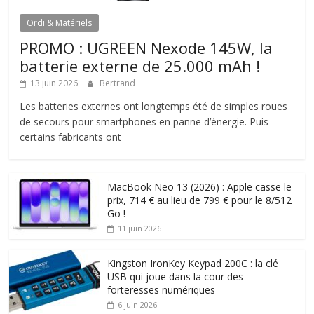
Ordi & Matériels
PROMO : UGREEN Nexode 145W, la
batterie externe de 25.000 mAh !
13 juin 2026
Bertrand
Les batteries externes ont longtemps été de simples roues
de secours pour smartphones en panne d’énergie. Puis
certains fabricants ont
MacBook Neo 13 (2026) : Apple casse le
prix, 714 € au lieu de 799 € pour le 8/512
Go !
11 juin 2026
Kingston IronKey Keypad 200C : la clé
USB qui joue dans la cour des
forteresses numériques
6 juin 2026