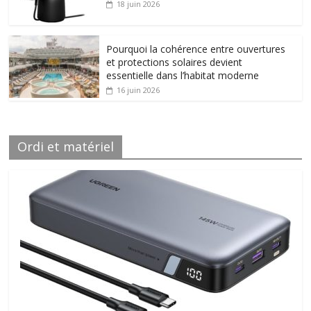
18 juin 2026
Pourquoi la cohérence entre ouvertures
et protections solaires devient
essentielle dans l’habitat moderne
16 juin 2026
Ordi et matériel