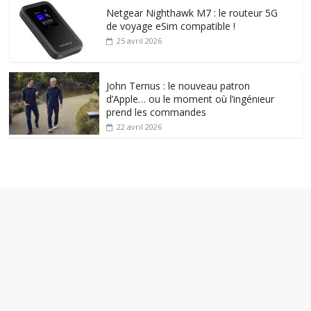
Netgear Nighthawk M7 : le routeur 5G
de voyage eSim compatible !
25 avril 2026
John Ternus : le nouveau patron
d’Apple… ou le moment où l’ingénieur
prend les commandes
22 avril 2026