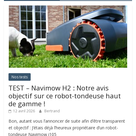
Nos tests
TEST – Navimow H2 : Notre avis
objectif sur ce robot-tondeuse haut
de gamme !
12 avril 2026
Bertrand
Bon, autant vous l’annoncer de suite afin d’être transparent
et objectif : J’étais déjà l’heureux propriétaire d’un robot-
tondeuse Navimow i105