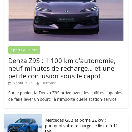
Sports & Loisirs
Denza Z9S : 1 100 km d’autonomie,
neuf minutes de recharge… et une
petite confusion sous le capot
8 août 2026
Bertrand
Sur le papier, la Denza Z9S arrive avec des chiffres capables
de faire lever un sourcil à n’importe quelle station-service.
Mercedes GLB et borne 22 kW :
pourquoi votre recharge se limite à 11
kW