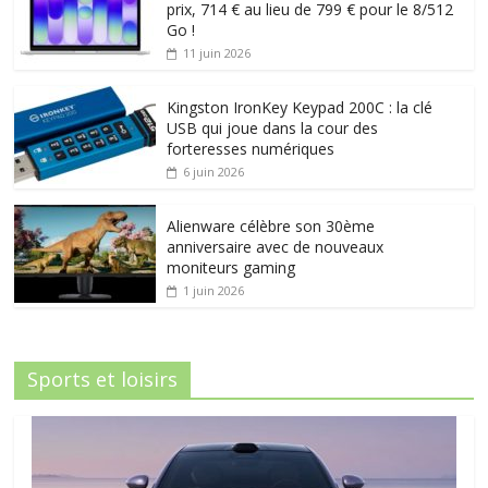
prix, 714 € au lieu de 799 € pour le 8/512
Go !
11 juin 2026
Kingston IronKey Keypad 200C : la clé
USB qui joue dans la cour des
forteresses numériques
6 juin 2026
Alienware célèbre son 30ème
anniversaire avec de nouveaux
moniteurs gaming
1 juin 2026
Sports et loisirs