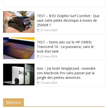
TEST – BYD Dolphin Surf Comfort : Que
vaut cette petite électrique à moins de
25000€ ?
27 mars 2026
TEST – Notre avis sur le HP OMEN
Transcend 16 : La puissance, sans le
look d’un tank
22 mars 2026
Avis – J’ai testé SimplyUsed : revendre
son MacBook Pro sans passer par la
jungle des petites annonces
15 mars 2026
Maison