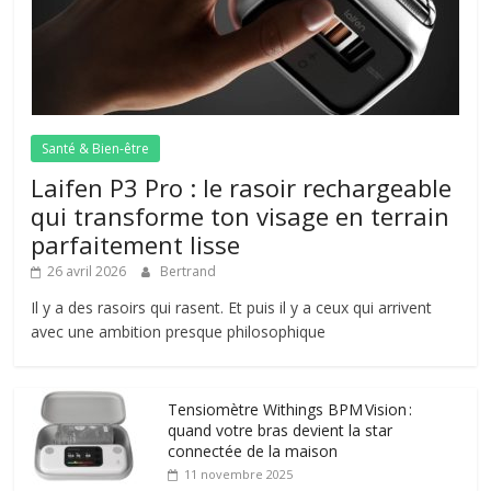
Santé & Bien-être
Laifen P3 Pro : le rasoir rechargeable
qui transforme ton visage en terrain
parfaitement lisse
26 avril 2026
Bertrand
Il y a des rasoirs qui rasent. Et puis il y a ceux qui arrivent
avec une ambition presque philosophique
Tensiomètre Withings BPM Vision :
quand votre bras devient la star
connectée de la maison
11 novembre 2025