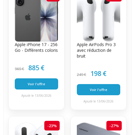
Apple iPhone 17 - 256
Apple AirPods Pro 3
Go - Différents coloris
avec réduction de
bruit
885 €
969 €
198 €
249 €
Voir l'offre
Voir l'offre
Ajouté le 13/06/2026
Ajouté le 13/06/2026
-23%
-27%