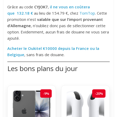
Grâce au code
CYJOK7
,
il ne vous en coûtera
que 132.18 €
au lieu de 154.79 €, chez
TomTop
. Cette
promotion n’est
valable que sur l’import provenant
d’Allemagne
, n’oubliez donc pas de sélectionner cette
option. Evidemment, aucun frais de douane ne vous sera
ajouté.
Acheter le Oukitel K10000 depuis la France ou la
Belgique
, sans frais de douane.
Les bons plans du jour
-9%
-20%