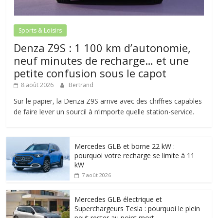
Sports & Loisirs
Denza Z9S : 1 100 km d’autonomie,
neuf minutes de recharge… et une
petite confusion sous le capot
8 août 2026
Bertrand
Sur le papier, la Denza Z9S arrive avec des chiffres capables
de faire lever un sourcil à n’importe quelle station-service.
Mercedes GLB et borne 22 kW :
pourquoi votre recharge se limite à 11
kW
7 août 2026
Mercedes GLB électrique et
Superchargeurs Tesla : pourquoi le plein
peut rester au point mort