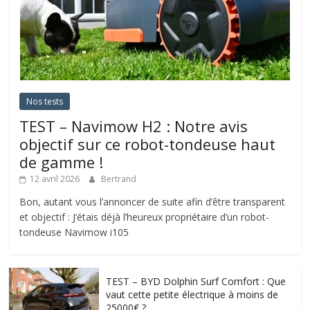
Nos tests
TEST – Navimow H2 : Notre avis
objectif sur ce robot-tondeuse haut
de gamme !
12 avril 2026
Bertrand
Bon, autant vous l’annoncer de suite afin d’être transparent
et objectif : J’étais déjà l’heureux propriétaire d’un robot-
tondeuse Navimow i105
TEST – BYD Dolphin Surf Comfort : Que
vaut cette petite électrique à moins de
25000€ ?