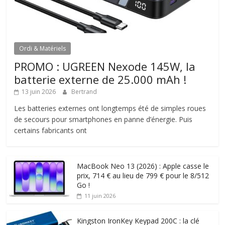
Ordi & Matériels
PROMO : UGREEN Nexode 145W, la
batterie externe de 25.000 mAh !
13 juin 2026
Bertrand
Les batteries externes ont longtemps été de simples roues
de secours pour smartphones en panne d’énergie. Puis
certains fabricants ont
MacBook Neo 13 (2026) : Apple casse le
prix, 714 € au lieu de 799 € pour le 8/512
Go !
11 juin 2026
Kingston IronKey Keypad 200C : la clé