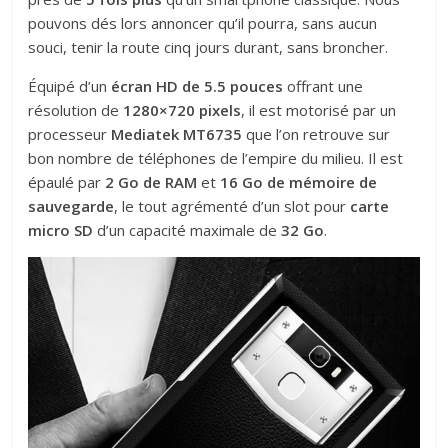
pouvons dés lors annoncer qu’il pourra, sans aucun
souci, tenir la route cinq jours durant, sans broncher.
Équipé d’un
écran HD de 5.5 pouces
offrant une
résolution de
1280×720 pixels
, il est motorisé par un
processeur
Mediatek MT6735
que l’on retrouve sur
bon nombre de téléphones de l’empire du milieu. Il est
épaulé par
2 Go de RAM
et
16 Go de mémoire de
sauvegarde
, le tout agrémenté d’un slot pour
carte
micro SD
d’un capacité maximale de
32 Go
.