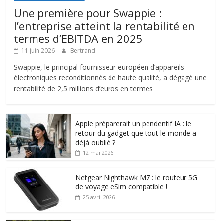
Une première pour Swappie :
l’entreprise atteint la rentabilité en
termes d’EBITDA en 2025
11 juin 2026
Bertrand
Swappie, le principal fournisseur européen d’appareils
électroniques reconditionnés de haute qualité, a dégagé une
rentabilité de 2,5 millions d’euros en termes
Apple préparerait un pendentif IA : le
retour du gadget que tout le monde a
déjà oublié ?
12 mai 2026
Netgear Nighthawk M7 : le routeur 5G
de voyage eSim compatible !
25 avril 2026