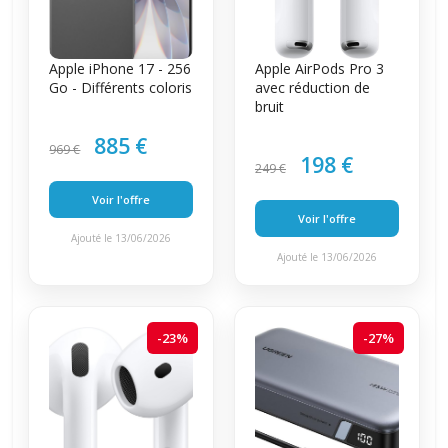
Apple iPhone 17 - 256
Apple AirPods Pro 3
Go - Différents coloris
avec réduction de
bruit
885 €
969 €
198 €
249 €
Voir l'offre
Voir l'offre
Ajouté le 13/06/2026
Ajouté le 13/06/2026
-23%
-27%