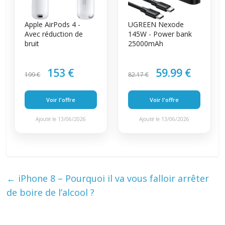
Apple AirPods 4 -
UGREEN Nexode
Avec réduction de
145W - Power bank
bruit
25000mAh
153 €
59.99 €
199 €
82.17 €
Voir l'offre
Voir l'offre
Ajouté le 13/06/2026
Ajouté le 13/06/2026
←
iPhone 8 – Pourquoi il va vous falloir arrêter
de boire de l’alcool ?