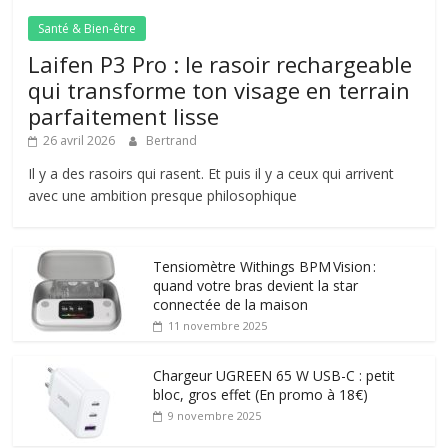
Santé & Bien-être
Laifen P3 Pro : le rasoir rechargeable
qui transforme ton visage en terrain
parfaitement lisse
26 avril 2026
Bertrand
Il y a des rasoirs qui rasent. Et puis il y a ceux qui arrivent
avec une ambition presque philosophique
Tensiomètre Withings BPM Vision :
quand votre bras devient la star
connectée de la maison
11 novembre 2025
Chargeur UGREEN 65 W USB-C : petit
bloc, gros effet (En promo à 18€)
9 novembre 2025