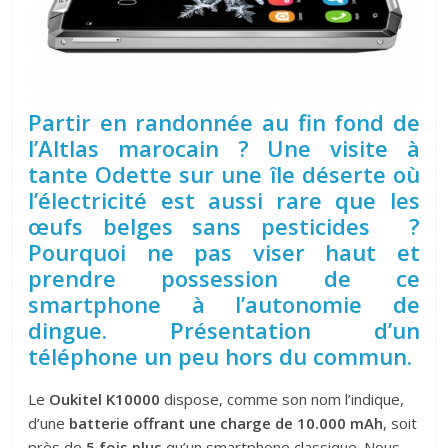
Partir en randonnée au fin fond de
l’Altlas marocain ? Une visite à
tante Odette sur une île déserte où
l’électricité est aussi rare que les
œufs belges sans pesticides ?
Pourquoi ne pas viser haut et
prendre possession de ce
smartphone à l’autonomie de
dingue. Présentation d’un
téléphone un peu hors du commun.
Le
Oukitel K10000
dispose, comme son nom l’indique,
d’une
batterie offrant une charge de 10.000 mAh
, soit
près de
5 fois plus
qu’un smartphone classique. Nous