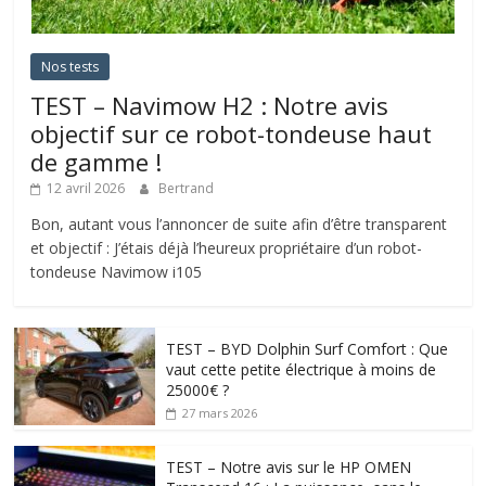
Nos tests
TEST – Navimow H2 : Notre avis
objectif sur ce robot-tondeuse haut
de gamme !
12 avril 2026
Bertrand
Bon, autant vous l’annoncer de suite afin d’être transparent
et objectif : J’étais déjà l’heureux propriétaire d’un robot-
tondeuse Navimow i105
TEST – BYD Dolphin Surf Comfort : Que
vaut cette petite électrique à moins de
25000€ ?
27 mars 2026
TEST – Notre avis sur le HP OMEN