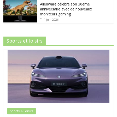
Alienware célèbre son 30ème
anniversaire avec de nouveaux
moniteurs gaming
1 juin 2026
Sports et loisirs
Sports & Loisirs