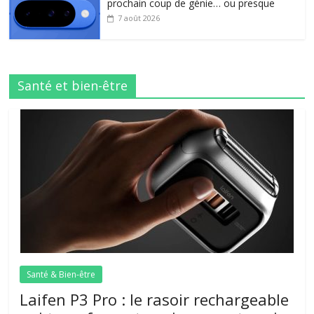
prochain coup de génie… ou presque
7 août 2026
Santé et bien-être
Santé & Bien-être
Laifen P3 Pro : le rasoir rechargeable