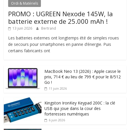
Ordi & Matériels
PROMO : UGREEN Nexode 145W, la
batterie externe de 25.000 mAh !
13 juin 2026
Bertrand
Les batteries externes ont longtemps été de simples roues
de secours pour smartphones en panne d’énergie. Puis
certains fabricants ont
MacBook Neo 13 (2026) : Apple casse le
prix, 714 € au lieu de 799 € pour le 8/512
Go !
11 juin 2026
Kingston IronKey Keypad 200C : la clé
USB qui joue dans la cour des
forteresses numériques
6 juin 2026