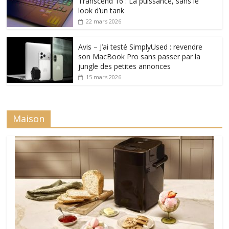
Transcend 16 : La puissance, sans le
look d’un tank
22 mars 2026
Avis – J’ai testé SimplyUsed : revendre
son MacBook Pro sans passer par la
jungle des petites annonces
15 mars 2026
Maison