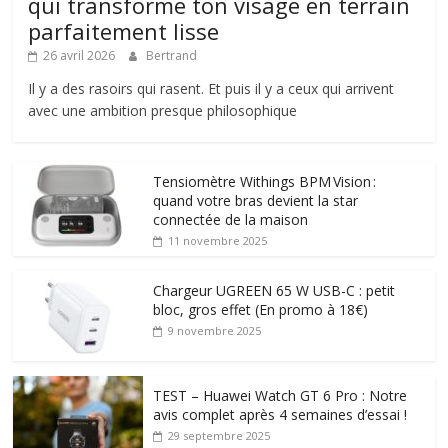
qui transforme ton visage en terrain
parfaitement lisse
26 avril 2026
Bertrand
Il y a des rasoirs qui rasent. Et puis il y a ceux qui arrivent
avec une ambition presque philosophique
Tensiomètre Withings BPM Vision :
quand votre bras devient la star
connectée de la maison
11 novembre 2025
Chargeur UGREEN 65 W USB-C : petit
bloc, gros effet (En promo à 18€)
9 novembre 2025
TEST – Huawei Watch GT 6 Pro : Notre
avis complet après 4 semaines d’essai !
29 septembre 2025