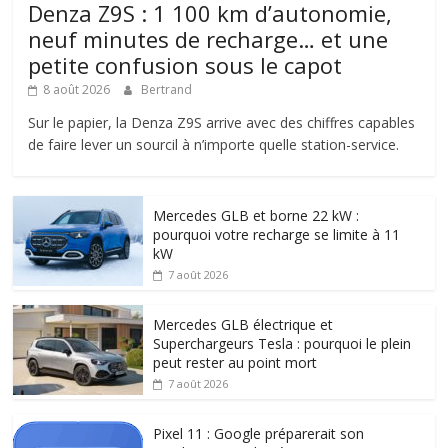
Denza Z9S : 1 100 km d’autonomie,
neuf minutes de recharge… et une
petite confusion sous le capot
8 août 2026
Bertrand
Sur le papier, la Denza Z9S arrive avec des chiffres capables
de faire lever un sourcil à n’importe quelle station-service.
Mercedes GLB et borne 22 kW :
pourquoi votre recharge se limite à 11
kW
7 août 2026
Mercedes GLB électrique et
Superchargeurs Tesla : pourquoi le plein
peut rester au point mort
7 août 2026
Pixel 11 : Google préparerait son