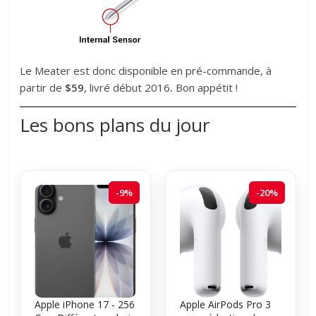
Le Meater est donc disponible en pré-commande, à
partir de
$59
, livré début 2016
.
Bon appétit !
Les bons plans du jour
-9%
-20%
Apple iPhone 17 - 256
Apple AirPods Pro 3