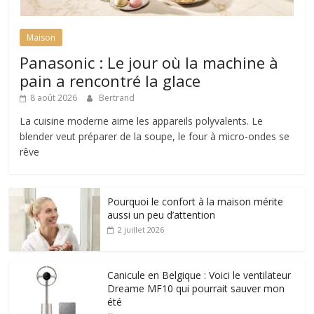
Maison
Panasonic : Le jour où la machine à
pain a rencontré la glace
8 août 2026
Bertrand
La cuisine moderne aime les appareils polyvalents. Le
blender veut préparer de la soupe, le four à micro-ondes se
rêve
Pourquoi le confort à la maison mérite
aussi un peu d’attention
2 juillet 2026
Canicule en Belgique : Voici le ventilateur
Dreame MF10 qui pourrait sauver mon
été