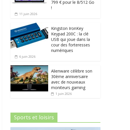
799 € pour le 8/512 Go
!
11 juin 2026
Kingston IronKey
Keypad 200C : la clé
USB qui joue dans la
cour des forteresses
numériques
6 juin 2026
Alienware célèbre son
30ème anniversaire
avec de nouveaux
moniteurs gaming
1 juin 2026
Sports et loisirs