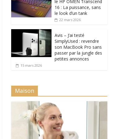
le HP OMEN Transcend
16 : La puissance, sans
le look d’un tank
22 mars 2026
Avis – J’ai testé
SimplyUsed : revendre
son MacBook Pro sans
passer par la jungle des
petites annonces
15 mars 2026
Maison