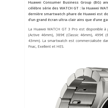
Huawei Consumer Business Group (BG) ann
célèbre série des WATCH GT : la Huawei WATC
dernière smartwatch phare de Huawei est do
d’un grand écran ultra-clair ains que d’une
La Huawei WATCH GT 3 Pro est disponible à p
(Active 46mm), 389€ (Classic 46mm), 499€ (
43mm). La smartwatch est commercialisée dan
Fnac, Exellent et HES.