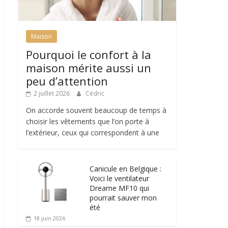
Maison
Pourquoi le confort à la
maison mérite aussi un
peu d’attention
2 juillet 2026
Cédric
On accorde souvent beaucoup de temps à
choisir les vêtements que l’on porte à
l’extérieur, ceux qui correspondent à une
Canicule en Belgique :
Voici le ventilateur
Dreame MF10 qui
pourrait sauver mon
été
18 juin 2026