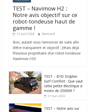
TEST – Navimow H2 :
Notre avis objectif sur ce
robot-tondeuse haut de
gamme !
12 avril 2026
Bertrand
Bon, autant vous l’annoncer de suite afin
d’être transparent et objectif : J’étais déjà
l’heureux propriétaire d’un robot-tondeuse
Navimow i105
TEST – BYD Dolphin
Surf Comfort : Que vaut
cette petite électrique à
moins de 25000€ ?
27 mars 2026
TEST – Notre avis sur