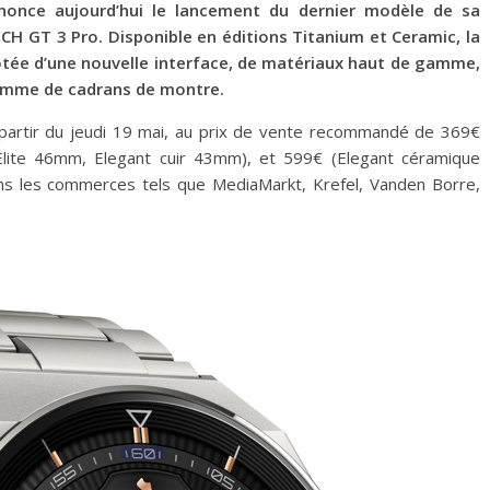
once aujourd’hui le lancement du dernier modèle de sa
H GT 3 Pro. Disponible en éditions Titanium et Ceramic, la
tée d’une nouvelle interface, de matériaux haut de gamme,
 gamme de cadrans de montre.
artir du jeudi 19 mai, au prix de vente recommandé de 369€
Elite 46mm, Elegant cuir 43mm), et 599€ (Elegant céramique
s les commerces tels que MediaMarkt, Krefel, Vanden Borre,