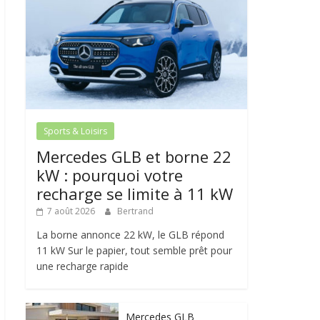
Sports & Loisirs
Mercedes GLB et borne 22
kW : pourquoi votre
recharge se limite à 11 kW
7 août 2026
Bertrand
La borne annonce 22 kW, le GLB répond
11 kW Sur le papier, tout semble prêt pour
une recharge rapide
Mercedes GLB