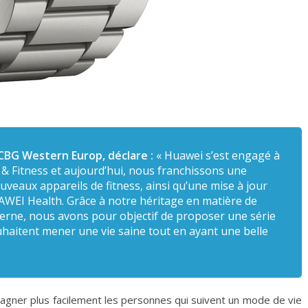
 CBG Western Europ, déclare :
«
Huawei s’est engagé à
 & Fitness et aujourd’hui, nous franchissons une
veaux appareils de fitness, ainsi qu’une mise à jour
AWEI Health. Grâce à notre héritage en matière de
erne, nous avons pour objectif de proposer une série
haitent mener une vie saine tout en ayant une belle
er plus facilement les personnes qui suivent un mode de vie