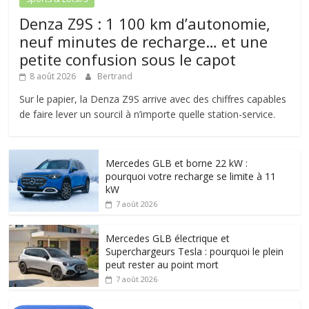
Denza Z9S : 1 100 km d’autonomie,
neuf minutes de recharge… et une
petite confusion sous le capot
8 août 2026
Bertrand
Sur le papier, la Denza Z9S arrive avec des chiffres capables
de faire lever un sourcil à n’importe quelle station-service.
Mercedes GLB et borne 22 kW :
pourquoi votre recharge se limite à 11
kW
7 août 2026
Mercedes GLB électrique et
Superchargeurs Tesla : pourquoi le plein
peut rester au point mort
7 août 2026