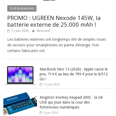
Ordi & Matériels
PROMO : UGREEN Nexode 145W, la
batterie externe de 25.000 mAh !
13 juin 2026
Bertrand
Les batteries externes ont longtemps été de simples roues
de secours pour smartphones en panne d’énergie. Puis
certains fabricants ont
MacBook Neo 13 (2026) : Apple casse le
prix, 714 € au lieu de 799 € pour le 8/512
Go !
11 juin 2026
Kingston IronKey Keypad 200C : la clé
USB qui joue dans la cour des
forteresses numériques
6 juin 2026