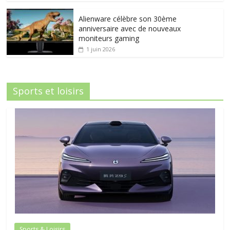
Alienware célèbre son 30ème
anniversaire avec de nouveaux
moniteurs gaming
1 juin 2026
Sports et loisirs
Sports & Loisirs