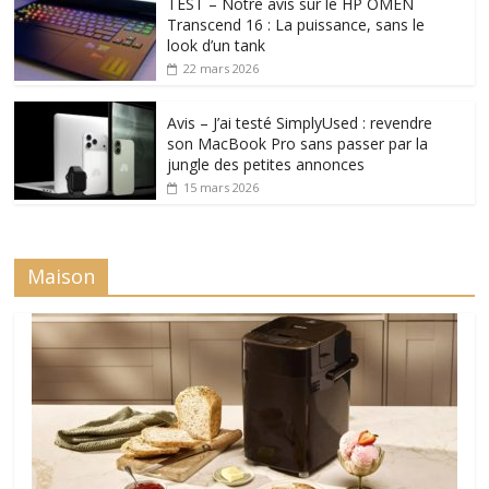
TEST – Notre avis sur le HP OMEN
Transcend 16 : La puissance, sans le
look d’un tank
22 mars 2026
Avis – J’ai testé SimplyUsed : revendre
son MacBook Pro sans passer par la
jungle des petites annonces
15 mars 2026
Maison