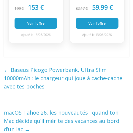
153 €
59.99 €
199 €
82.17 €
Voir l'offre
Voir l'offre
Ajouté le 13/06/2026
Ajouté le 13/06/2026
←
Baseus Picogo Powerbank, Ultra Slim
10000mAh : le chargeur qui joue à cache-cache
avec tes poches
macOS Tahoe 26, les nouveautés : quand ton
Mac décide qu’il mérite des vacances au bord
d’un lac
→