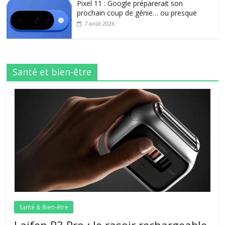
Pixel 11 : Google préparerait son
prochain coup de génie… ou presque
7 août 2026
Santé et bien-être
Santé & Bien-être
Laifen P3 Pro : le rasoir rechargeable