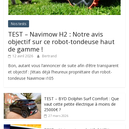
Nos tests
TEST – Navimow H2 : Notre avis
objectif sur ce robot-tondeuse haut
de gamme !
12 avril 2026
Bertrand
Bon, autant vous l’annoncer de suite afin d’être transparent
et objectif : J’étais déjà l’heureux propriétaire d’un robot-
tondeuse Navimow i105
TEST – BYD Dolphin Surf Comfort : Que
vaut cette petite électrique à moins de
25000€ ?
27 mars 2026