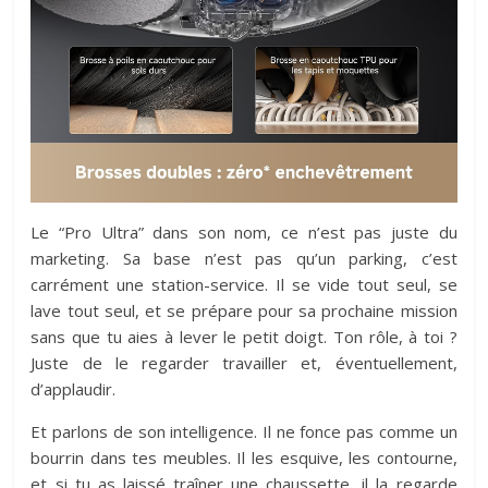
Le “Pro Ultra” dans son nom, ce n’est pas juste du
marketing. Sa base n’est pas qu’un parking, c’est
carrément une station-service. Il se vide tout seul, se
lave tout seul, et se prépare pour sa prochaine mission
sans que tu aies à lever le petit doigt. Ton rôle, à toi ?
Juste de le regarder travailler et, éventuellement,
d’applaudir.
Et parlons de son intelligence. Il ne fonce pas comme un
bourrin dans tes meubles. Il les esquive, les contourne,
et si tu as laissé traîner une chaussette, il la regarde