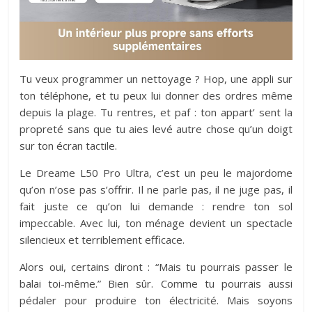
Tu veux programmer un nettoyage ? Hop, une appli sur
ton téléphone, et tu peux lui donner des ordres même
depuis la plage. Tu rentres, et paf : ton appart’ sent la
propreté sans que tu aies levé autre chose qu’un doigt
sur ton écran tactile.
Le Dreame L50 Pro Ultra, c’est un peu le majordome
qu’on n’ose pas s’offrir. Il ne parle pas, il ne juge pas, il
fait juste ce qu’on lui demande : rendre ton sol
impeccable. Avec lui, ton ménage devient un spectacle
silencieux et terriblement efficace.
Alors oui, certains diront : “Mais tu pourrais passer le
balai toi-même.” Bien sûr. Comme tu pourrais aussi
pédaler pour produire ton électricité. Mais soyons