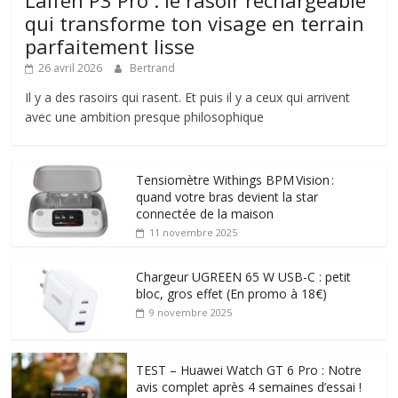
qui transforme ton visage en terrain
parfaitement lisse
26 avril 2026
Bertrand
Il y a des rasoirs qui rasent. Et puis il y a ceux qui arrivent
avec une ambition presque philosophique
Tensiomètre Withings BPM Vision :
quand votre bras devient la star
connectée de la maison
11 novembre 2025
Chargeur UGREEN 65 W USB-C : petit
bloc, gros effet (En promo à 18€)
9 novembre 2025
TEST – Huawei Watch GT 6 Pro : Notre
avis complet après 4 semaines d’essai !