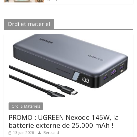
Ordi et matériel
Ordi & Matériels
PROMO : UGREEN Nexode 145W, la
batterie externe de 25.000 mAh !
13 juin 2026
Bertrand