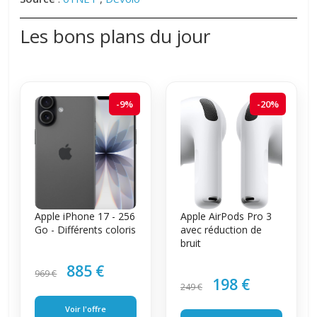
Les bons plans du jour
-9%
-20%
Apple iPhone 17 - 256
Apple AirPods Pro 3
Go - Différents coloris
avec réduction de
bruit
885 €
969 €
198 €
249 €
Voir l'offre