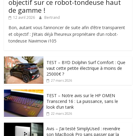
objectif sur ce robot-tondeuse haut
de gamme !
12 avril 2026
Bertrand
Bon, autant vous l’annoncer de suite afin d’être transparent
et objectif : J’étais déjà l’heureux propriétaire d’un robot-
tondeuse Navimow i105
TEST – BYD Dolphin Surf Comfort : Que
vaut cette petite électrique à moins de
25000€ ?
27 mars 2026
TEST – Notre avis sur le HP OMEN
Transcend 16 : La puissance, sans le
look d’un tank
22 mars 2026
Avis – J’ai testé SimplyUsed : revendre
son MacBook Pro sans passer par la