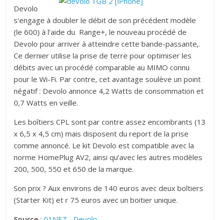
Devolo
s’engage à doubler le débit de son précédent modèle
(le 600) à l’aide du
Range+, le nouveau procédé de
Devolo pour arriver à atteindre cette bande-passante,.
Ce dernier utilise la prise de terre pour optimiser les
débits avec un procédé comparable au MIMO connu
pour le Wi-Fi. Par contre, cet avantage soulève un point
négatif : Devolo annonce 4,2 Watts de consommation et
0,7 Watts en veille.
Les boîtiers CPL sont par contre assez encombrants (13
x 6,5 x 4,5 cm) mais disposent du report de la prise
comme annoncé. Le kit Devolo est compatible avec la
norme HomePlug AV2, ainsi qu’avec les autres modèles
200, 500, 550 et 650 de la marque.
Son prix ? Aux environs de 140 euros avec deux boîtiers
(Starter Kit) et r 75 euros avec un boitier unique.
Source
:
01NET
,
Devolo