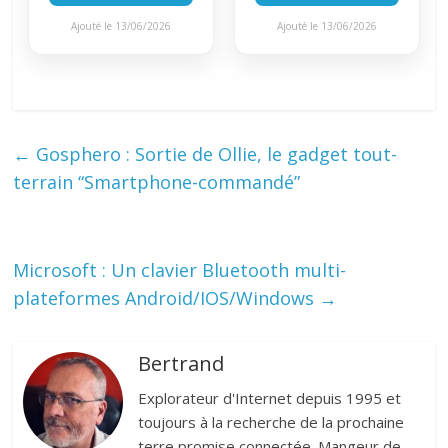
Ajouté le 13/06/2026
Ajouté le 13/06/2026
←
Gosphero : Sortie de Ollie, le gadget tout-
terrain “Smartphone-commandé”
Microsoft : Un clavier Bluetooth multi-
plateformes Android/IOS/Windows
→
Bertrand
Explorateur d'Internet depuis 1995 et
toujours à la recherche de la prochaine
terre promise connectée. Mangeur de