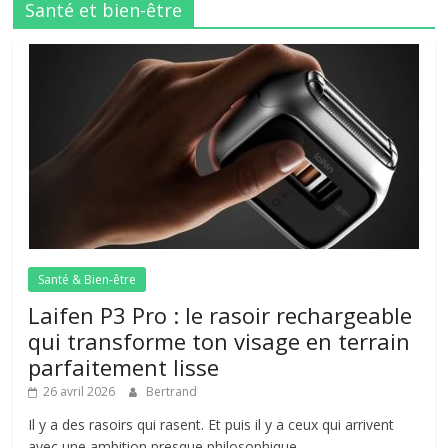
Santé et bien-être
Santé & Bien-être
Laifen P3 Pro : le rasoir rechargeable
qui transforme ton visage en terrain
parfaitement lisse
26 avril 2026
Bertrand
Il y a des rasoirs qui rasent. Et puis il y a ceux qui arrivent
avec une ambition presque philosophique