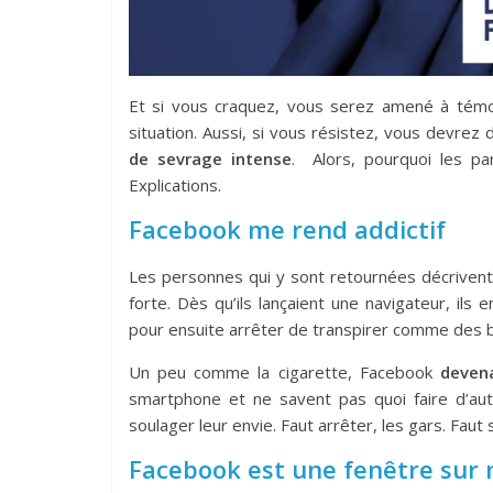
Et si vous craquez, vous serez amené à témo
situation. Aussi, si vous résistez, vous devrez
de sevrage intense
. Alors, pourquoi les par
Explications.
Facebook me rend addictif
Les personnes qui y sont retournées décrivent qu
forte. Dès qu’ils lançaient une navigateur, ils
pour ensuite arrêter de transpirer comme des b
Un peu comme la cigarette, Facebook
deven
smartphone et ne savent pas quoi faire d’autre.
soulager leur envie. Faut arrêter, les gars. Faut 
Facebook est une fenêtre sur