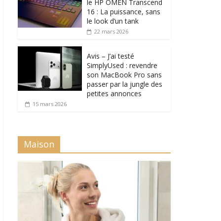
le HP OMEN Transcend
16 : La puissance, sans
le look d’un tank
22 mars 2026
Avis – J’ai testé
SimplyUsed : revendre
son MacBook Pro sans
passer par la jungle des
petites annonces
15 mars 2026
Maison