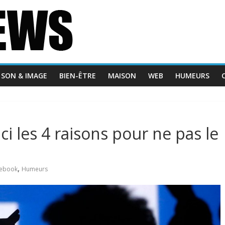
SON & IMAGE
BIEN-ÊTRE
MAISON
WEB
HUMEURS
ci les 4 raisons pour ne pas le
,
ebook
Humeurs