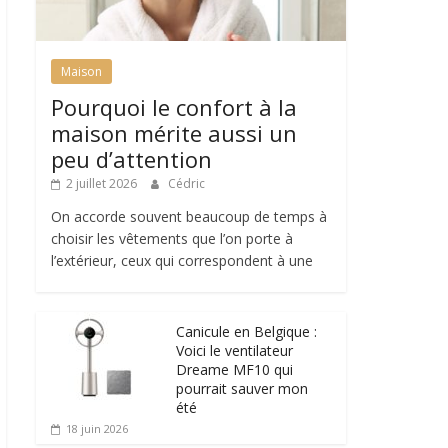
Maison
Pourquoi le confort à la
maison mérite aussi un
peu d’attention
2 juillet 2026
Cédric
On accorde souvent beaucoup de temps à
choisir les vêtements que l’on porte à
l’extérieur, ceux qui correspondent à une
Canicule en Belgique :
Voici le ventilateur
Dreame MF10 qui
pourrait sauver mon
été
18 juin 2026