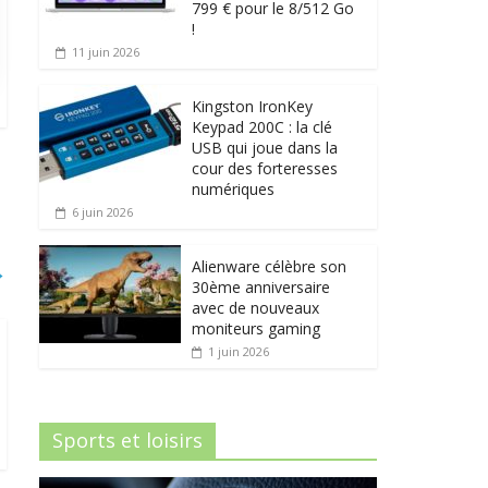
799 € pour le 8/512 Go
!
11 juin 2026
Kingston IronKey
Keypad 200C : la clé
USB qui joue dans la
cour des forteresses
numériques
6 juin 2026
Alienware célèbre son
→
30ème anniversaire
avec de nouveaux
moniteurs gaming
1 juin 2026
Sports et loisirs