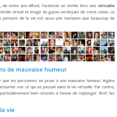
,
de notre ami Alfred, Facebook se révèle être une
véritable
ntrôle virtuel et imagé du gazon verdoyant de votre voisin. Le
s pensent de la vie est aussi une tentation que beaucoup de
gens de mauvaise humeur
ré que les personnes en proie à une mauvaise humeur, légère
tourner voir ce qui se passait dans la vie virtuelle. Par contre,
rticulièrement bien résistés à l’envie de replonger. Bref, les
la vie