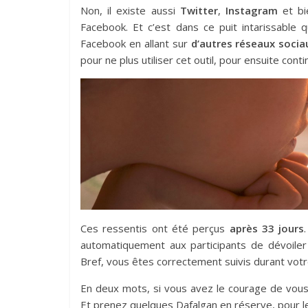
Non, il existe aussi
Twitter
,
Instagram
et bi
Facebook. Et c’est dans ce puit intarissable
Facebook en allant sur
d’autres réseaux socia
pour ne plus utiliser cet outil, pour ensuite conti
Ces ressentis ont été perçus
après 33 jours
automatiquement aux participants de dévoiler 
Bref, vous êtes correctement suivis durant votr
En deux mots, si vous avez le courage de vous 
Et prenez quelques Dafalgan en réserve, pour l