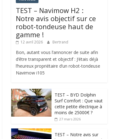
TEST – Navimow H2 :
Notre avis objectif sur ce
robot-tondeuse haut de
gamme !
12 avril 2026
Bertrand
Bon, autant vous l’annoncer de suite afin
d’être transparent et objectif : J’étais déjà
l’heureux propriétaire d’un robot-tondeuse
Navimow i105
TEST – BYD Dolphin
Surf Comfort : Que vaut
cette petite électrique à
moins de 25000€ ?
27 mars 2026
TEST – Notre avis sur