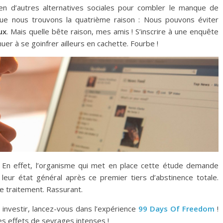
en d’autres alternatives sociales pour combler le manque de
 que nous trouvons la quatrième raison : Nous pouvons éviter
ux
. Mais quelle bête raison, mes amis ! S’inscrire à une enquête
nuer à se goinfrer ailleurs en cachette. Fourbe !
. En effet, l’organisme qui met en place cette étude demande
leur état général après ce premier tiers d’abstinence totale.
e traitement. Rassurant.
investir, lancez-vous dans l’expérience
99 Days Of Freedom
!
es effets de sevrages intenses !