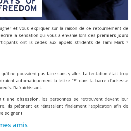
igner et vous expliquer sur la raison de ce retournement de
 décrire la sensation qui vous a envahie lors des
premiers jours
ticipants ont-ils cédés aux appels stridents de l’ami Mark ?
’il ne pouvaient pas faire sans y aller. La tentation était trop
 entraient automatiquement la lettre “F” dans la barre d’adresse
œufs. Rafraîchissant.
ait une obsession
, les personnes se retrouvent devant leur
 Ils piétinent et réinstallent finalement l’application afin de
se soigner !
 mes amis