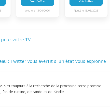
Voir l'offre
Voir l'offre
26
Ajouté le 13/06/2026
Ajouté le 13/06/2026
 pour votre TV
au : Twitter vous avertit si un état vous espionne
995 et toujours à la recherche de la prochaine terre promise
 fan de cuisine, de rando et de Kindle.