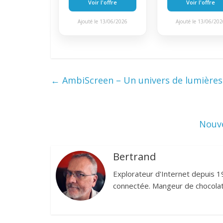
Voir l'offre
Voir l'offre
Ajouté le 13/06/2026
Ajouté le 13/06/20
←
AmbiScreen – Un univers de lumières
Nouve
Bertrand
Explorateur d'Internet depuis 1
connectée. Mangeur de chocolat,