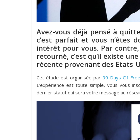
Avez-vous déjà pensé à quitter
c’est parfait et vous n’êtes d
intérêt pour vous. Par contre
retourné, c’est qu’il existe une
récente provenant des Etats-Un
Cet étude est organisée par
99 Days Of Fre
L’expérience est toute simple, vous vous insc
dernier statut qui sera votre message au réseau