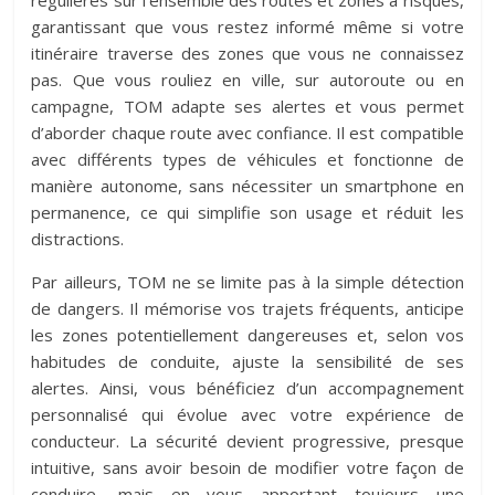
régulières sur l’ensemble des routes et zones à risques,
garantissant que vous restez informé même si votre
itinéraire traverse des zones que vous ne connaissez
pas. Que vous rouliez en ville, sur autoroute ou en
campagne, TOM adapte ses alertes et vous permet
d’aborder chaque route avec confiance. Il est compatible
avec différents types de véhicules et fonctionne de
manière autonome, sans nécessiter un smartphone en
permanence, ce qui simplifie son usage et réduit les
distractions.
Par ailleurs, TOM ne se limite pas à la simple détection
de dangers. Il mémorise vos trajets fréquents, anticipe
les zones potentiellement dangereuses et, selon vos
habitudes de conduite, ajuste la sensibilité de ses
alertes. Ainsi, vous bénéficiez d’un accompagnement
personnalisé qui évolue avec votre expérience de
conducteur. La sécurité devient progressive, presque
intuitive, sans avoir besoin de modifier votre façon de
conduire, mais en vous apportant toujours une