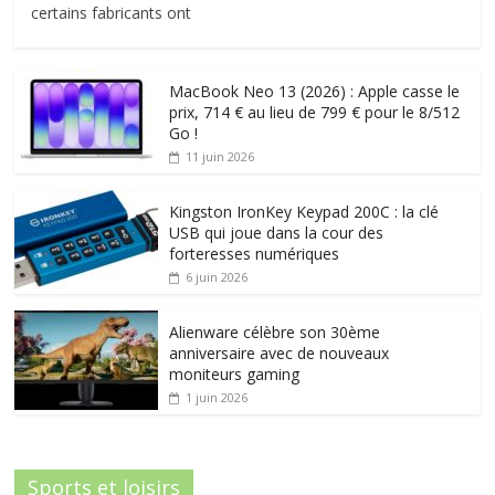
certains fabricants ont
MacBook Neo 13 (2026) : Apple casse le
prix, 714 € au lieu de 799 € pour le 8/512
Go !
11 juin 2026
Kingston IronKey Keypad 200C : la clé
USB qui joue dans la cour des
forteresses numériques
6 juin 2026
Alienware célèbre son 30ème
anniversaire avec de nouveaux
moniteurs gaming
1 juin 2026
Sports et loisirs