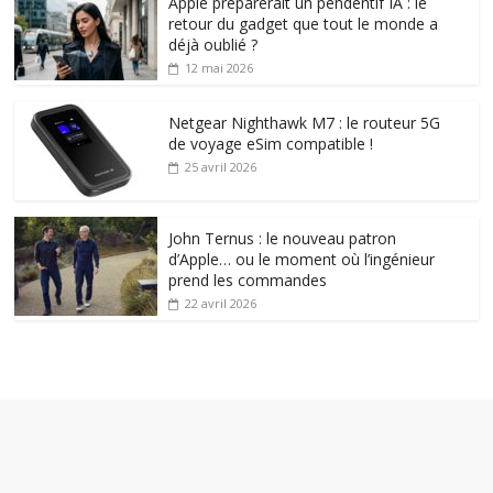
Apple préparerait un pendentif IA : le
retour du gadget que tout le monde a
déjà oublié ?
12 mai 2026
Netgear Nighthawk M7 : le routeur 5G
de voyage eSim compatible !
25 avril 2026
John Ternus : le nouveau patron
d’Apple… ou le moment où l’ingénieur
prend les commandes
22 avril 2026