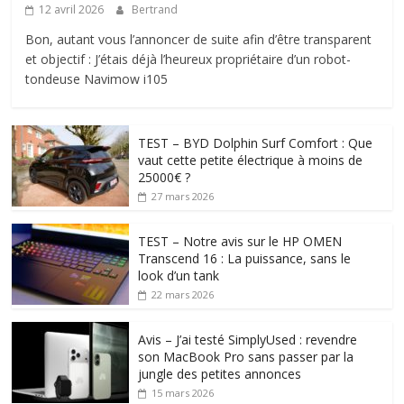
12 avril 2026
Bertrand
Bon, autant vous l’annoncer de suite afin d’être transparent
et objectif : J’étais déjà l’heureux propriétaire d’un robot-
tondeuse Navimow i105
TEST – BYD Dolphin Surf Comfort : Que
vaut cette petite électrique à moins de
25000€ ?
27 mars 2026
TEST – Notre avis sur le HP OMEN
Transcend 16 : La puissance, sans le
look d’un tank
22 mars 2026
Avis – J’ai testé SimplyUsed : revendre
son MacBook Pro sans passer par la
jungle des petites annonces
15 mars 2026