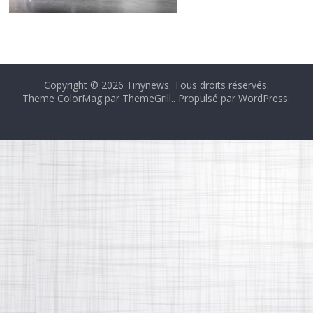
Copyright © 2026
Tinynews
. Tous droits réservés.
Theme ColorMag par
ThemeGrill.
. Propulsé par
WordPress
.