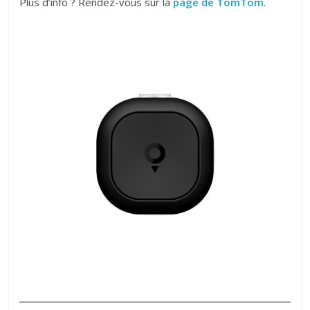
Plus d’info ? Rendez-vous sur la
page de TomTom
.