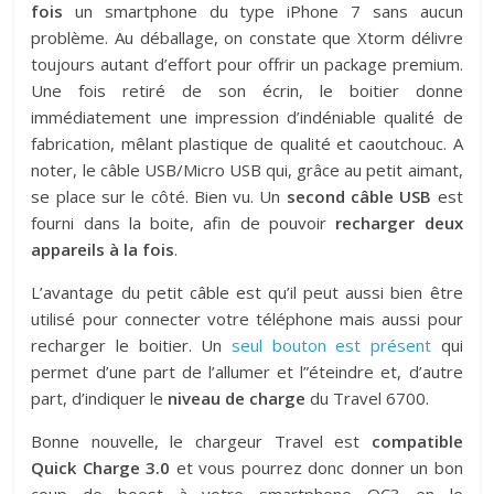
fois
un smartphone du type iPhone 7 sans aucun
problème. Au déballage, on constate que Xtorm délivre
toujours autant d’effort pour offrir un package premium.
Une fois retiré de son écrin, le boitier donne
immédiatement une impression d’indéniable qualité de
fabrication, mêlant plastique de qualité et caoutchouc. A
noter, le câble USB/Micro USB qui, grâce au petit aimant,
se place sur le côté. Bien vu. Un
second câble USB
est
fourni dans la boite, afin de pouvoir
recharger deux
appareils à la fois
.
L’avantage du petit câble est qu’il peut aussi bien être
utilisé pour connecter votre téléphone mais aussi pour
recharger le boitier. Un
seul bouton est présent
qui
permet d’une part de l’allumer et l”éteindre et, d’autre
part, d’indiquer le
niveau de charge
du Travel 6700.
Bonne nouvelle, le chargeur Travel est
compatible
Quick Charge 3.0
et vous pourrez donc donner un bon
coup de boost à votre smartphone QC3 en le