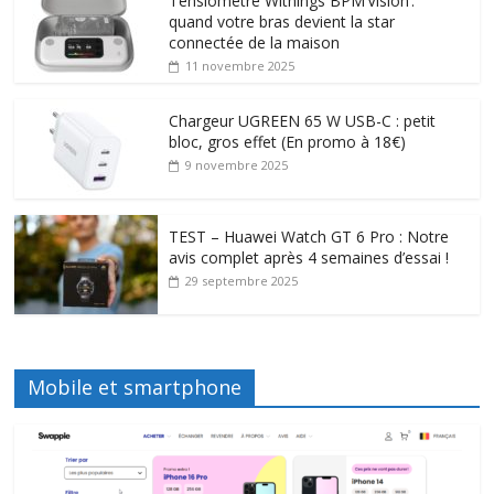
Tensiomètre Withings BPM Vision :
quand votre bras devient la star
connectée de la maison
11 novembre 2025
Chargeur UGREEN 65 W USB-C : petit
bloc, gros effet (En promo à 18€)
9 novembre 2025
TEST – Huawei Watch GT 6 Pro : Notre
avis complet après 4 semaines d’essai !
29 septembre 2025
Mobile et smartphone