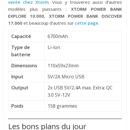
vente chez Xtorm
. Vous y trouverez aussi d’autres
modèles plus puissants :
XTORM POWER BANK
EXPLORE 10.000
,
XTORM POWER BANK DISCOVER
17.000
et beaucoup d’autres sur
cette page
.
Capacité
6700mAh
Type de
Li-ion
batterie
Dimensions
110x59x23mm
Input
5V/2A Micro USB
Output
2x USB 5V/2,4A max. Extra: QC
3.0 5V-12V
Poids
158 grammes
Les bons plans du jour