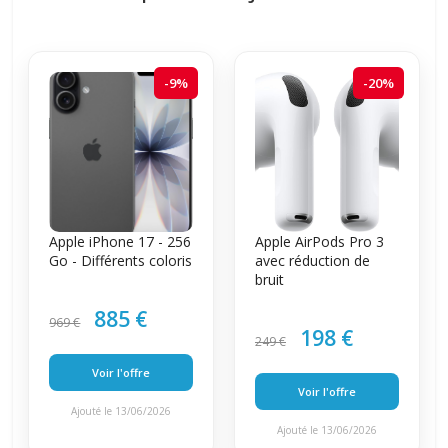
-9%
-20%
Apple iPhone 17 - 256
Apple AirPods Pro 3
Go - Différents coloris
avec réduction de
bruit
885 €
969 €
198 €
249 €
Voir l'offre
Voir l'offre
Ajouté le 13/06/2026
Ajouté le 13/06/2026