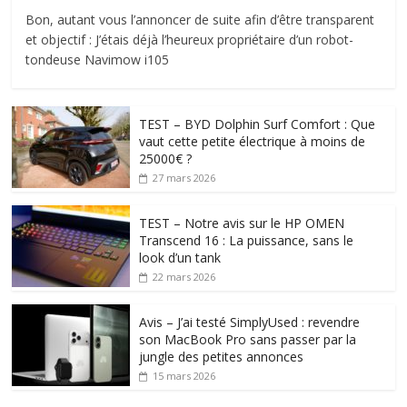
Bon, autant vous l’annoncer de suite afin d’être transparent
et objectif : J’étais déjà l’heureux propriétaire d’un robot-
tondeuse Navimow i105
TEST – BYD Dolphin Surf Comfort : Que
vaut cette petite électrique à moins de
25000€ ?
27 mars 2026
TEST – Notre avis sur le HP OMEN
Transcend 16 : La puissance, sans le
look d’un tank
22 mars 2026
Avis – J’ai testé SimplyUsed : revendre
son MacBook Pro sans passer par la
jungle des petites annonces
15 mars 2026