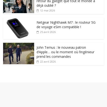
retour du gadget que tout le monde a
déjà oublié ?
12 mai 2026
Netgear Nighthawk M7 : le routeur 5G
de voyage eSim compatible !
25 avril 2026
John Ternus : le nouveau patron
d’Apple… ou le moment où l’ingénieur
prend les commandes
22 avril 2026