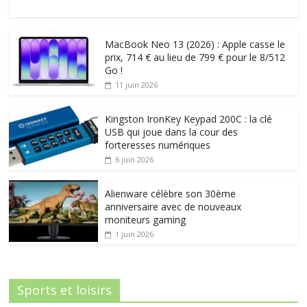
MacBook Neo 13 (2026) : Apple casse le
prix, 714 € au lieu de 799 € pour le 8/512
Go !
11 juin 2026
Kingston IronKey Keypad 200C : la clé
USB qui joue dans la cour des
forteresses numériques
6 juin 2026
Alienware célèbre son 30ème
anniversaire avec de nouveaux
moniteurs gaming
1 juin 2026
Sports et loisirs