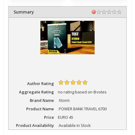
Summary
Author Rating
Aggregate Rating
no rating
based on
0
votes
Brand Name
Xtorm
Product Name
POWER BANK TRAVEL 6700
Price
EURO
45
Product Availability
Available in Stock