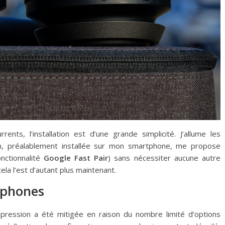
ents, l’installation est d’une grande simplicité. J’allume les
ion, préalablement installée sur mon smartphone, me propose
nctionnalité
Google Fast Pair
) sans nécessiter aucune autre
cela l’est d’autant plus maintenant.
adphones
mpression a été mitigée en raison du nombre limité d’options