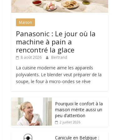
Maison
Panasonic : Le jour où la
machine à pain a
rencontré la glace
8 août 2026
Bertrand
La cuisine moderne aime les appareils
polyvalents. Le blender veut préparer de la
soupe, le four à micro-ondes se rêve
Pourquoi le confort à la
maison mérite aussi un
peu d’attention
2 juillet 2026
Canicule en Belgique :