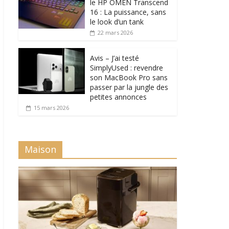
le HP OMEN Transcend
16 : La puissance, sans
le look d’un tank
22 mars 2026
Avis – J’ai testé
SimplyUsed : revendre
son MacBook Pro sans
passer par la jungle des
petites annonces
15 mars 2026
Maison