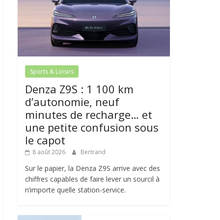
Sports & Loisirs
Denza Z9S : 1 100 km
d’autonomie, neuf
minutes de recharge… et
une petite confusion sous
le capot
8 août 2026
Bertrand
Sur le papier, la Denza Z9S arrive avec des
chiffres capables de faire lever un sourcil à
n’importe quelle station-service.