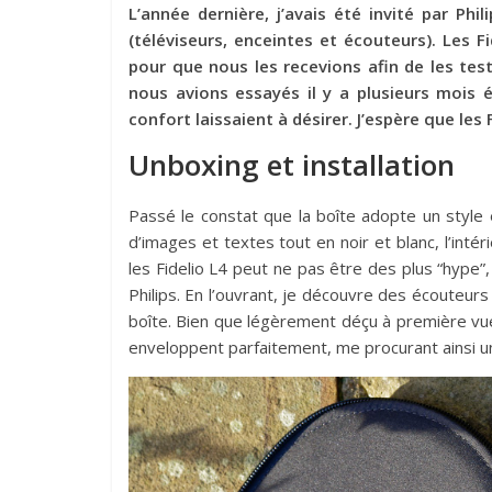
L’année dernière, j’avais été invité par Ph
(téléviseurs, enceintes et écouteurs). Les Fi
pour que nous les recevions afin de les test
nous avions essayés il y a plusieurs mois 
confort laissaient à désirer. J’espère que le
Unboxing et installation
Passé le constat que la boîte adopte un style
d’images et textes tout en noir et blanc, l’int
les Fidelio L4 peut ne pas être des plus “hype”,
Philips. En l’ouvrant, je découvre des écouteurs
boîte. Bien que légèrement déçu à première vue, d
enveloppent parfaitement, me procurant ainsi un