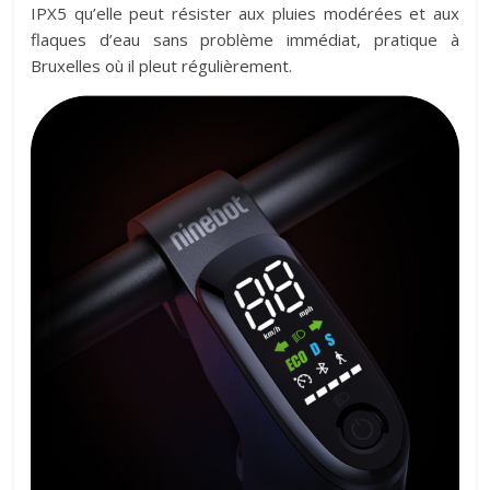
IPX5 qu’elle peut résister aux pluies modérées et aux
flaques d’eau sans problème immédiat, pratique à
Bruxelles où il pleut régulièrement.