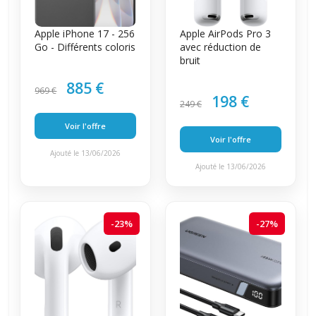
Apple iPhone 17 - 256
Apple AirPods Pro 3
Go - Différents coloris
avec réduction de
bruit
885 €
969 €
198 €
249 €
Voir l'offre
Voir l'offre
Ajouté le 13/06/2026
Ajouté le 13/06/2026
-23%
-27%