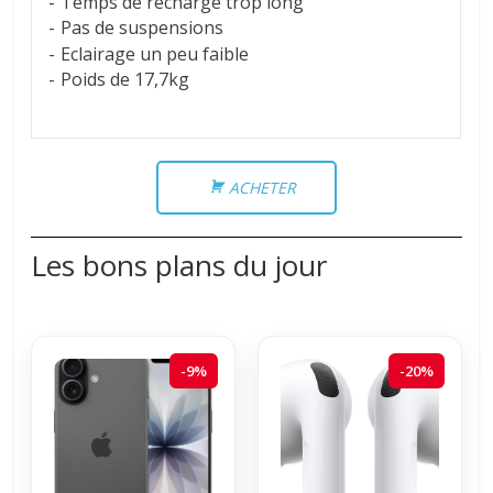
Temps de recharge trop long
Pas de suspensions
Eclairage un peu faible
Poids de 17,7kg
ACHETER
Les bons plans du jour
-9%
-20%