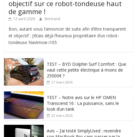
objectif sur ce robot-tondeuse haut
de gamme !
12 avril 2026
Bertrand
Bon, autant vous l’annoncer de suite afin d’être transparent
et objectif : J’étais déjà l’heureux propriétaire d’un robot-
tondeuse Navimow i105
TEST – BYD Dolphin Surf Comfort : Que
vaut cette petite électrique à moins de
25000€ ?
27 mars 2026
TEST – Notre avis sur le HP OMEN
Transcend 16 : La puissance, sans le
look d’un tank
22 mars 2026
Avis – J’ai testé SimplyUsed : revendre
son MacBook Pro sans passer par la