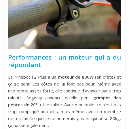
Performances : un moteur qui a du
répondant
La Ninebot F2 Plus a un
moteur de 800W
(en crête) et
ça se sent. Les côtes ne lui font pas peur. Même avec
une pente assez forte, elle continue d’avancer sans trop
ralentir. Segway annonce qu’elle peut
grimper des
pentes de 20°
, et je valide. Avec mon poids ce n’est pas
trop compliqué non plus, mais même avec un membre
de ma famille que je ne nomerais pas et qui pèse 80kg,
ça passe également.