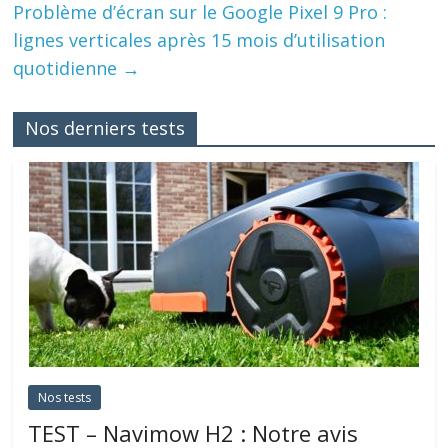
Problème d’écran sur le Google Pixel 9 Pro :
lignes verticales après 15 mois d’utilisation
quotidienne
→
Nos derniers tests
Nos tests
TEST – Navimow H2 : Notre avis