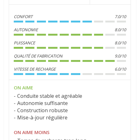
CONFORT
7.0/10
AUTONOMIE
8.0/10
PUISSANCE
8.0/10
QUALITÉ DE FABRICATION
9.0/10
VITESSE DE RECHARGE
6.0/10
ON AIME
Conduite stable et agréable
Autonomie suffisante
Construction robuste
Mise-à-jour régulière
ON AIME MOINS