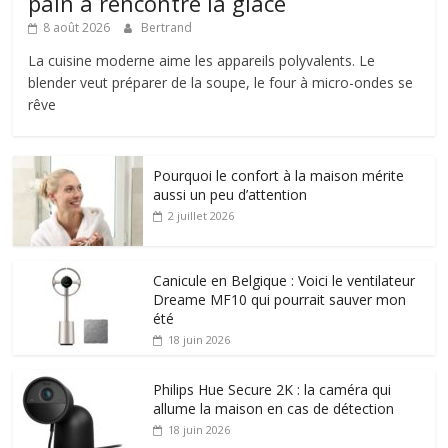
pain a rencontré la glace
8 août 2026
Bertrand
La cuisine moderne aime les appareils polyvalents. Le
blender veut préparer de la soupe, le four à micro-ondes se
rêve
Pourquoi le confort à la maison mérite
aussi un peu d’attention
2 juillet 2026
Canicule en Belgique : Voici le ventilateur
Dreame MF10 qui pourrait sauver mon
été
18 juin 2026
Philips Hue Secure 2K : la caméra qui
allume la maison en cas de détection
18 juin 2026