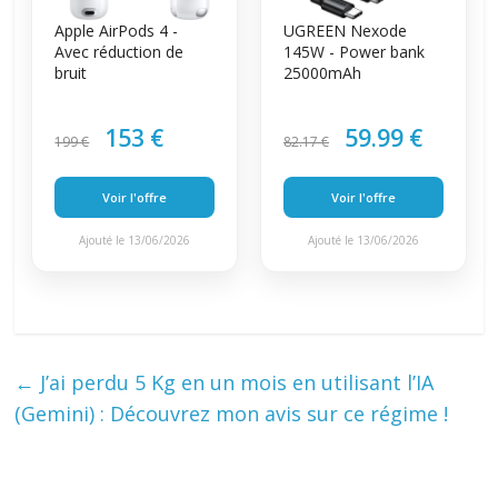
Apple AirPods 4 -
UGREEN Nexode
Avec réduction de
145W - Power bank
bruit
25000mAh
153 €
59.99 €
199 €
82.17 €
Voir l'offre
Voir l'offre
Ajouté le 13/06/2026
Ajouté le 13/06/2026
←
J’ai perdu 5 Kg en un mois en utilisant l’IA
(Gemini) : Découvrez mon avis sur ce régime !