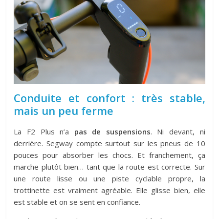
Conduite et confort : très stable,
mais un peu ferme
La F2 Plus n’a
pas de suspensions
. Ni devant, ni
derrière. Segway compte surtout sur les pneus de 10
pouces pour absorber les chocs. Et franchement, ça
marche plutôt bien… tant que la route est correcte. Sur
une route lisse ou une piste cyclable propre, la
trottinette est vraiment agréable. Elle glisse bien, elle
est stable et on se sent en confiance.