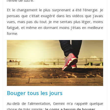
l’envie de sucre.
Et le changement le plus surprenant a été l’énergie. Je
pensais que c’était exagéré dans les vidéos que j’avais
vues, mais pas du tout. Je me sentais plus léger, moins
fatigué, et même en dormant moins j’étais en meilleure
forme.
Bouger tous les jours
Au-delà de l’alimentation, Gemini m’a rappelé quelque
chose de très simple :
le corps a besoin de bouger
.