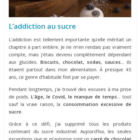
L’addiction au sucre
L’addiction est tellement importante qu’elle méritait un
chapitre à part entière. Je ne m’en rendais pas vraiment
compte, mais j’étais devenu complètement dépendant
aux glucides.
Biscuits, chocolat, sodas, sauces
… ils
étaient partout dans mon alimentation. À presque 45
ans, ce genre d’habitude finit par se payer.
Pendant longtemps, j’ai trouvé des excuses à ma prise
de poids.
L’âge, le Covid, le manque de temps
… tout
sauf la vraie raison, la
consommation excessive de
sucre
.
Grâce à ce défi, j’ai supprimé tous les produits
contenant du sucre industriel. Aujourd’hui, les seules
exceptions que je m’autorise sont un
carré de chocolat