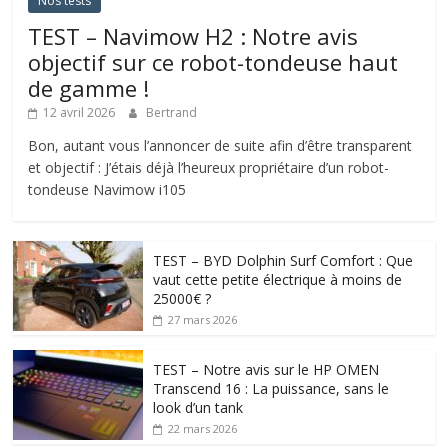
Nos tests
TEST – Navimow H2 : Notre avis
objectif sur ce robot-tondeuse haut
de gamme !
12 avril 2026
Bertrand
Bon, autant vous l’annoncer de suite afin d’être transparent
et objectif : J’étais déjà l’heureux propriétaire d’un robot-
tondeuse Navimow i105
TEST – BYD Dolphin Surf Comfort : Que
vaut cette petite électrique à moins de
25000€ ?
27 mars 2026
TEST – Notre avis sur le HP OMEN
Transcend 16 : La puissance, sans le
look d’un tank
22 mars 2026