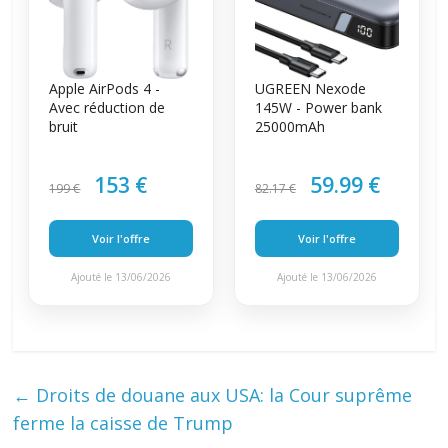
Apple AirPods 4 -
UGREEN Nexode
Avec réduction de
145W - Power bank
bruit
25000mAh
153 €
59.99 €
199 €
82.17 €
Voir l'offre
Voir l'offre
Ajouté le 13/06/2026
Ajouté le 13/06/2026
←
Droits de douane aux USA: la Cour suprême
ferme la caisse de Trump