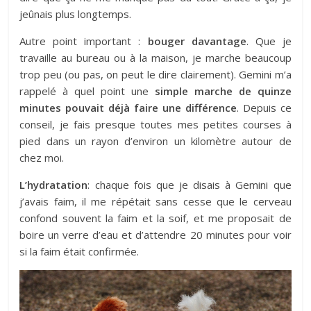
jeûnais plus longtemps.
Autre point important :
bouger davantage
. Que je
travaille au bureau ou à la maison, je marche beaucoup
trop peu (ou pas, on peut le dire clairement). Gemini m’a
rappelé à quel point une
simple marche de quinze
minutes pouvait déjà faire une différence
. Depuis ce
conseil, je fais presque toutes mes petites courses à
pied dans un rayon d’environ un kilomètre autour de
chez moi.
L’hydratation
: chaque fois que je disais à Gemini que
j’avais faim, il me répétait sans cesse que le cerveau
confond souvent la faim et la soif, et me proposait de
boire un verre d’eau et d’attendre 20 minutes pour voir
si la faim était confirmée.