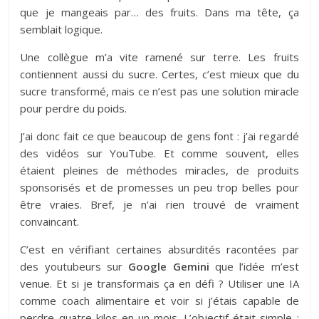
que je mangeais par… des fruits. Dans ma tête, ça
semblait logique.
Une collègue m’a vite ramené sur terre. Les fruits
contiennent aussi du sucre. Certes, c’est mieux que du
sucre transformé, mais ce n’est pas une solution miracle
pour perdre du poids.
J’ai donc fait ce que beaucoup de gens font : j’ai regardé
des vidéos sur YouTube. Et comme souvent, elles
étaient pleines de méthodes miracles, de produits
sponsorisés et de promesses un peu trop belles pour
être vraies. Bref, je n’ai rien trouvé de vraiment
convaincant.
C’est en vérifiant certaines absurdités racontées par
des youtubeurs sur
Google Gemini
que l’idée m’est
venue. Et si je transformais ça en défi ? Utiliser une IA
comme coach alimentaire et voir si j’étais capable de
perdre quatre kilos en un mois. L’objectif était simple :