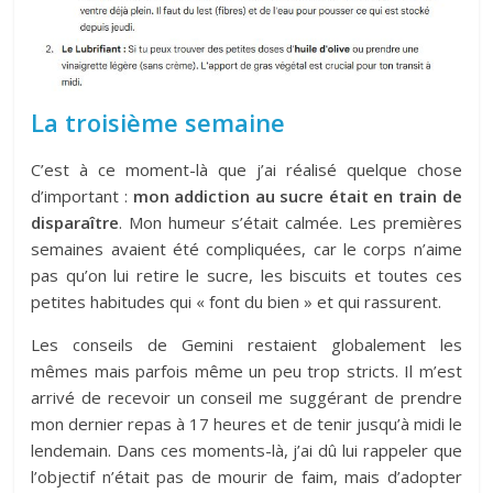
La troisième semaine
C’est à ce moment-là que j’ai réalisé quelque chose
d’important :
mon addiction au sucre était en train de
disparaître
. Mon humeur s’était calmée. Les premières
semaines avaient été compliquées, car le corps n’aime
pas qu’on lui retire le sucre, les biscuits et toutes ces
petites habitudes qui « font du bien » et qui rassurent.
Les conseils de Gemini restaient globalement les
mêmes mais parfois même un peu trop stricts. Il m’est
arrivé de recevoir un conseil me suggérant de prendre
mon dernier repas à 17 heures et de tenir jusqu’à midi le
lendemain. Dans ces moments-là, j’ai dû lui rappeler que
l’objectif n’était pas de mourir de faim, mais d’adopter