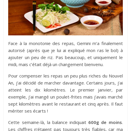
Face à la monotonie des repas, Gemini m’a finalement
autorisé (après que je lui ai expliqué mon ras le bol) à
ajouter un peu de riz. Pas beaucoup, et uniquement le
midi, mais c’était déjà un changement bienvenu.
Pour compenser les repas un peu plus riches du Nouvel
An, j’ai décidé de marcher davantage. Certains jours, j’ai
atteint les dix kilomètres. Le premier janvier, par
exemple, j’ai mangé un poulet-frites mais j’avais marché
sept kilomètres avant le restaurant et cinq après. Il faut
mériter ses écarts !
Cette semaine-là, la balance indiquait
600g de moins
.
Les chiffres n’étaient pas toujours très fiables, car ma