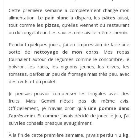
Cette première semaine a complètement changé mon
alimentation. Le
pain blanc
a disparu, les
pâtes
aussi,
tout comme les
pizzas,
qu’elles viennent du restaurant
ou du congélateur. Les sauces ont suivi le même chemin.
Pendant quelques jours, j’ai eu l’impression de faire une
sorte de
nettoyage de mon corps
. Mes repas
tournaient autour de légumes comme le concombre, le
poivron, les radis, les oignons jeunes, les olives, les
tomates, parfois un peu de fromage mais très peu, avec
des œufs et du poulet.
Je pensais pouvoir compenser les fringales avec des
fruits. Mais Gemini n’était pas du même avis.
Officiellement, je n’avais droit qu’à
une pomme dans
l’après-midi
. Et comme j’avais décidé de jouer le jeu, j’ai
suivi les conseils presque aveuglément.
À la fin de cette première semaine, j’avais
perdu 1,2 kg
.