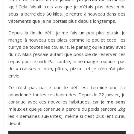
kg
! Cela faisait trois ans que je n’étais plus descendu
sous la barre des 80 kilos. Je rentre à nouveau dans des
vêtements que je ne portais plus depuis longtemps.
Depuis la fin du défi, je me fais un peu plus plaisir. Je
mange à nouveau des plats comme le poulet coco, les
currys de toutes les couleurs, le panang ou le satay avec
du riz. Mais j’essaie autant que possible de réserver ces
repas pour le midi. Par contre, je ne mange toujours pas
de « crasses », pain, pâtes, pizza… et je n’en n’ai plus
envie.
Ce n’est pas parce que le défi est terminé que j’ai
abandonné toutes ces habitudes. Depuis le 22 janvier, je
continue avec ces nouvelles habitudes, car
je me sens
mieux
et que je continue à perdre du poids (encore 2kg
les 4 semaines suivantes), même si c’est plus lent qu’au
début.