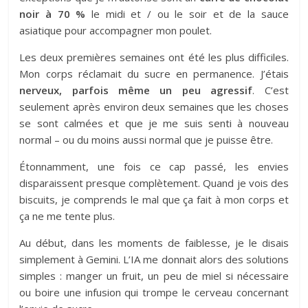
noir à 70 %
le midi et / ou le soir et de la sauce
asiatique pour accompagner mon poulet.
Les deux premières semaines ont été les plus difficiles.
Mon corps réclamait du sucre en permanence. J’étais
nerveux, parfois même un peu agressif
. C’est
seulement après environ deux semaines que les choses
se sont calmées et que je me suis senti à nouveau
normal – ou du moins aussi normal que je puisse être.
Étonnamment, une fois ce cap passé, les envies
disparaissent presque complètement. Quand je vois des
biscuits, je comprends le mal que ça fait à mon corps et
ça ne me tente plus.
Au début, dans les moments de faiblesse, je le disais
simplement à Gemini. L’IA me donnait alors des solutions
simples : manger un fruit, un peu de miel si nécessaire
ou boire une infusion qui trompe le cerveau concernant