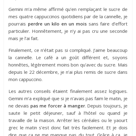
Gemini m’a même affirmé qu’en remplaçant le sucre de
mes quatre cappuccinos quotidiens par de la cannelle, je
pourrais
perdre un kilo en un mois
sans faire d’effort
particulier. Honnêtement, je n’y ai pas cru une seconde
mais je l’ai fait.
Finalement, ce n’était pas si compliqué. J’aime beaucoup
la cannelle. Le café a un goût différent et, soyons
honnêtes, légèrement moins bon qu’avec du sucre. Mais
depuis le 22 décembre, je n’ai plus remis de sucre dans
mon cappuccino.
Les autres conseils étaient finalement assez logiques.
Gemini m’a expliqué que si je n’avais pas faim le matin, je
ne devais
pas me forcer à manger
. Depuis toujours, je
saute le petit déjeuner, sauf à l’hôtel ou quand je
travaille de la maison. Arrêter les céréales ou le yaourt
grec le matin s’est donc fait très facilement. Et je dois
dire que ça ne me manque pas du tout. Grâce à ça, je