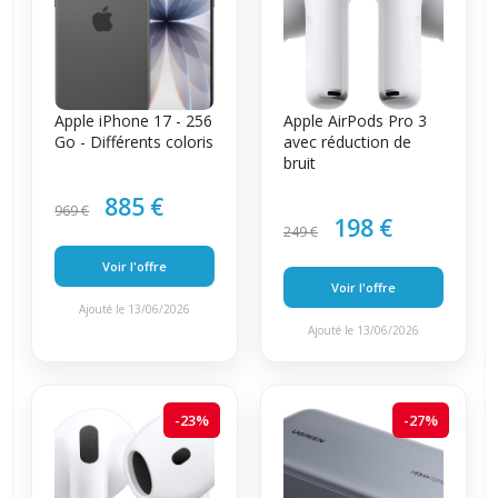
Apple iPhone 17 - 256
Apple AirPods Pro 3
Go - Différents coloris
avec réduction de
bruit
885 €
969 €
198 €
249 €
Voir l'offre
Voir l'offre
Ajouté le 13/06/2026
Ajouté le 13/06/2026
-23%
-27%