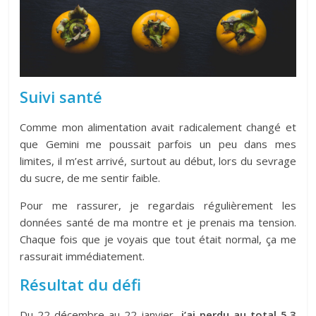
Suivi santé
Comme mon alimentation avait radicalement changé et
que Gemini me poussait parfois un peu dans mes
limites, il m’est arrivé, surtout au début, lors du sevrage
du sucre, de me sentir faible.
Pour me rassurer, je regardais régulièrement les
données santé de ma montre et je prenais ma tension.
Chaque fois que je voyais que tout était normal, ça me
rassurait immédiatement.
Résultat du défi
Du 22 décembre au 22 janvier,
j’ai perdu au total 5,3