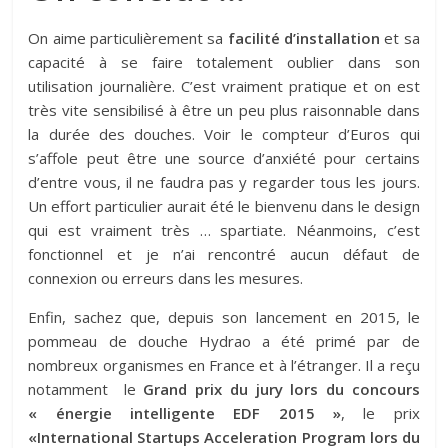
On aime particulièrement sa
facilité d’installation
et sa
capacité à se faire totalement oublier dans son
utilisation journalière. C’est vraiment pratique et on est
très vite sensibilisé à être un peu plus raisonnable dans
la durée des douches. Voir le compteur d’Euros qui
s’affole peut être une source d’anxiété pour certains
d’entre vous, il ne faudra pas y regarder tous les jours.
Un effort particulier aurait été le bienvenu dans le design
qui est vraiment très … spartiate. Néanmoins, c’est
fonctionnel et je n’ai rencontré aucun défaut de
connexion ou erreurs dans les mesures.
Enfin, sachez que, depuis son lancement en 2015, le
pommeau de douche Hydrao a été primé par de
nombreux organismes en France et à l’étranger. Il a reçu
notamment le
Grand prix du jury lors du concours
« énergie intelligente EDF 2015 »
, le prix
«International Startups Acceleration Program lors du