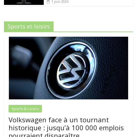
1 juin 2026
Sports et loisirs
Sports & Loisirs
Volkswagen face à un tournant
historique : jusqu’à 100 000 emplois
pourraient disparaître