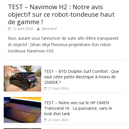
TEST – Navimow H2 : Notre avis
objectif sur ce robot-tondeuse haut
de gamme !
12 avril 2026
Bertrand
Bon, autant vous l’annoncer de suite afin d’être transparent
et objectif : J’étais déjà l’heureux propriétaire d’un robot-
tondeuse Navimow i105
TEST – BYD Dolphin Surf Comfort : Que
vaut cette petite électrique à moins de
25000€ ?
27 mars 2026
TEST – Notre avis sur le HP OMEN
Transcend 16 : La puissance, sans le
look d’un tank
22 mars 2026