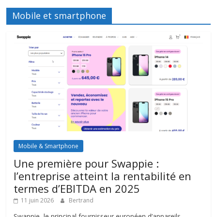
Mobile et smartphone
Mobile & Smartphone
Une première pour Swappie :
l’entreprise atteint la rentabilité en
termes d’EBITDA en 2025
11 juin 2026
Bertrand
Swappie, le principal fournisseur européen d’appareils