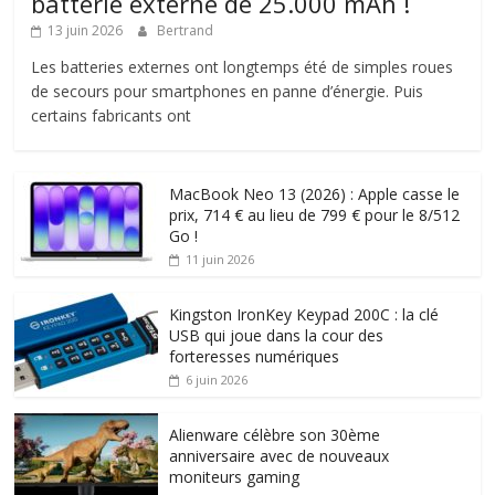
batterie externe de 25.000 mAh !
13 juin 2026
Bertrand
Les batteries externes ont longtemps été de simples roues
de secours pour smartphones en panne d’énergie. Puis
certains fabricants ont
MacBook Neo 13 (2026) : Apple casse le
prix, 714 € au lieu de 799 € pour le 8/512
Go !
11 juin 2026
Kingston IronKey Keypad 200C : la clé
USB qui joue dans la cour des
forteresses numériques
6 juin 2026
Alienware célèbre son 30ème
anniversaire avec de nouveaux
moniteurs gaming