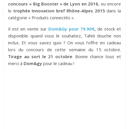
concours « Big Booster » de Lyon en 2016
, ou encore
le
trophée Innovation bref Rhône-Alpes 2015
dans la
catégorie « Produits connectés ».
Il est en vente sur
Dom&Gy pour 79.90€
,
de stock et
disponible quand vous le souhaitez, Tahiti douche non
inclus. Et vous savez quoi ? On vous l’offre en cadeau
lors du concours de cette semaine du 15 octobre.
Tirage au sort le 21 octobre
. Bonne chance tous et
merci à
Dom&gy
pour le cadeau !