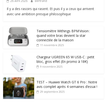
26 avril 2026
Bertrand
Il y a des rasoirs qui rasent. Et puis il y a ceux qui arrivent
avec une ambition presque philosophique
Tensiomètre Withings BPM Vision :
quand votre bras devient la star
connectée de la maison
11 novembre 2025
Chargeur UGREEN 65 W USB-C : petit
bloc, gros effet (En promo à 18€)
9 novembre 2025
TEST – Huawei Watch GT 6 Pro : Notre
avis complet après 4 semaines d’essai !
29 septembre 2025