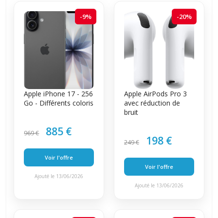
-9%
-20%
Apple iPhone 17 - 256
Apple AirPods Pro 3
Go - Différents coloris
avec réduction de
bruit
885 €
969 €
198 €
249 €
Voir l'offre
Voir l'offre
Ajouté le 13/06/2026
Ajouté le 13/06/2026