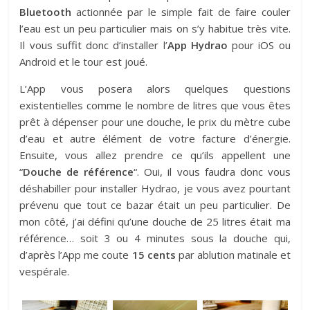
Bluetooth
actionnée par le simple fait de faire couler
l’eau est un peu particulier mais on s’y habitue très vite.
Il vous suffit donc d’installer l’
App Hydrao
pour iOS ou
Android et le tour est joué.
L’App vous posera alors quelques questions
existentielles comme le nombre de litres que vous êtes
prêt à dépenser pour une douche, le prix du mètre cube
d’eau et autre élément de votre facture d’énergie.
Ensuite, vous allez prendre ce qu’ils appellent une
“
Douche de référence
“. Oui, il vous faudra donc vous
déshabiller pour installer Hydrao, je vous avez pourtant
prévenu que tout ce bazar était un peu particulier. De
mon côté, j’ai défini qu’une douche de 25 litres était ma
référence… soit 3 ou 4 minutes sous la douche qui,
d’après l’App me coute
15 cents
par ablution matinale et
vespérale.