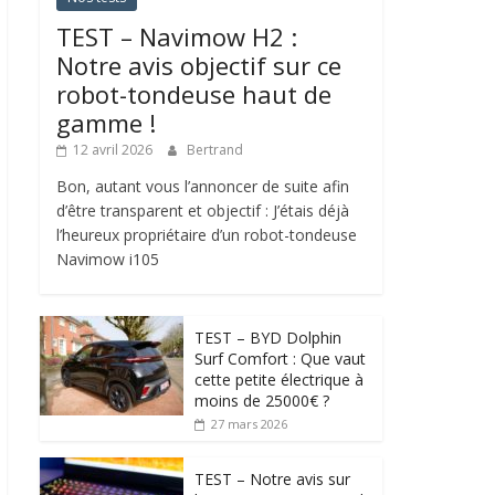
TEST – Navimow H2 :
Notre avis objectif sur ce
robot-tondeuse haut de
gamme !
12 avril 2026
Bertrand
Bon, autant vous l’annoncer de suite afin
d’être transparent et objectif : J’étais déjà
l’heureux propriétaire d’un robot-tondeuse
Navimow i105
TEST – BYD Dolphin
Surf Comfort : Que vaut
cette petite électrique à
moins de 25000€ ?
27 mars 2026
TEST – Notre avis sur