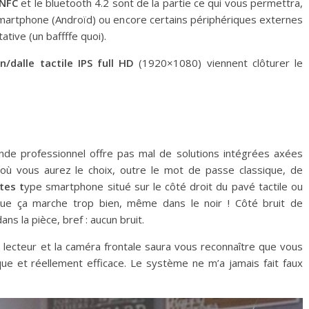
 NFC
et le bluetooth 4.2 sont de la partie ce qui vous permettra,
 smartphone (Androïd) ou encore certains périphériques externes
ive (un baffffe quoi).
n/dalle tactile IPS full HD
(1920×1080) viennent clôturer le
de professionnel offre pas mal de solutions intégrées axées
où vous aurez le choix, outre le mot de passe classique, de
tes t
ype smartphone situé sur le côté droit du pavé tactile ou
 que ça marche trop bien, même dans le noir ! Côté bruit de
ans la pièce, bref : aucun bruit.
e lecteur et la caméra frontale saura vous reconnaître que vous
que et réellement efficace. Le système ne m’a jamais fait faux