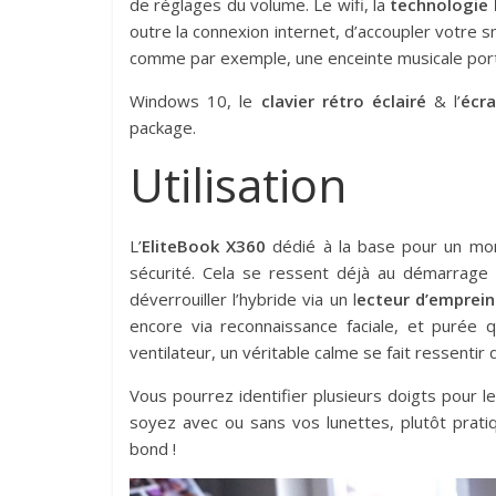
de réglages du volume. Le wifi, la
technologie
outre la connexion internet, d’accoupler votre
comme par exemple, une enceinte musicale portat
Windows 10, le
clavier rétro éclairé
& l’
écra
package.
Utilisation
L’
EliteBook X360
dédié à la base pour un mon
sécurité. Cela se ressent déjà au démarrage 
déverrouiller l’hybride via un l
ecteur d’emprein
encore via reconnaissance faciale, et purée
ventilateur, un véritable calme se fait ressentir d
Vous pourrez identifier plusieurs doigts pour l
soyez avec ou sans vos lunettes, plutôt prati
bond !