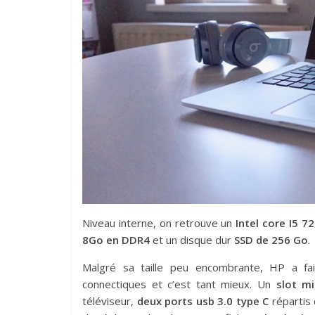
Niveau interne, on retrouve un
Intel core I5 7
8Go en DDR4
et un disque dur
SSD de 256 Go
.
Malgré sa taille peu encombrante, HP a fai
connectiques et c’est tant mieux. Un
slot m
téléviseur,
deux ports usb 3.0 type C
répartis 