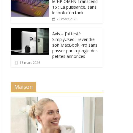
le HP OMEN Transcend
16 : La puissance, sans
le look d’un tank
22 mars 2026
Avis – J’ai testé
SimplyUsed : revendre
son MacBook Pro sans
passer par la jungle des
petites annonces
15 mars 2026
Maison