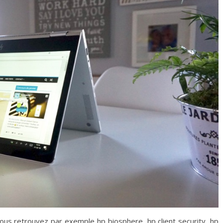
vous retrouvez par exemple hp biosphere, hp client security, hp