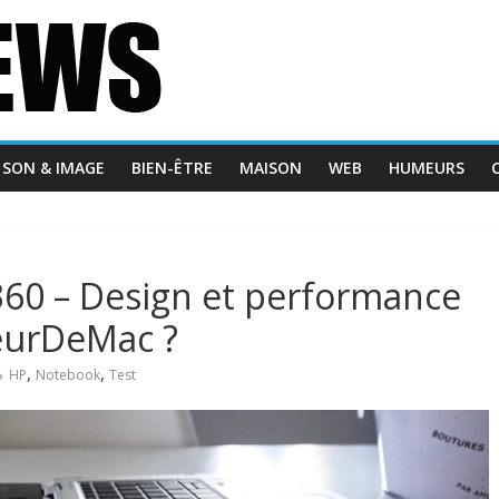
SON & IMAGE
BIEN-ÊTRE
MAISON
WEB
HUMEURS
360 – Design et performance
ueurDeMac ?
,
,
HP
Notebook
Test