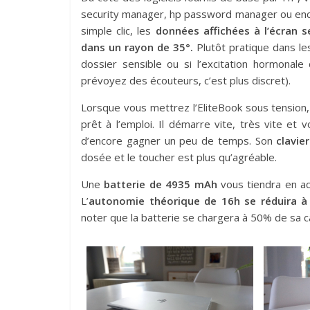
security manager, hp password manager ou enco
simple clic, les
données affichées à l’écran se
dans un rayon de 35°.
Plutôt pratique dans le
dossier sensible ou si l’excitation hormona
prévoyez des écouteurs, c’est plus discret).
Lorsque vous mettrez l’EliteBook sous tension,
prêt à l’emploi. Il démarre vite, très vite et 
d’encore gagner un peu de temps. Son
clavie
dosée et le toucher est plus qu’agréable.
Une
batterie de 4935 mAh
vous tiendra en ac
L’
autonomie théorique de 16h se réduira à 
noter que la batterie se chargera à 50% de sa c