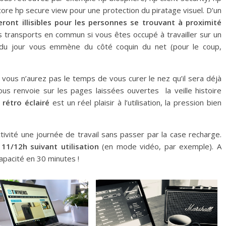
re hp secure view pour une protection du piratage visuel. D’un
ront illisibles pour les personnes se trouvant à proximité
s transports en commun si vous êtes occupé à travailler sur un
le du jour vous emmène du côté coquin du net (pour le coup,
 vous n’aurez pas le temps de vous curer le nez qu’il sera déjà
vous renvoie sur les pages laissées ouvertes la veille histoire
r rétro éclairé
est un réel plaisir à l’utilisation, la pression bien
tivité une journée de travail sans passer par la case recharge.
11/12h suivant utilisation
(en mode vidéo, par exemple). A
apacité en 30 minutes !