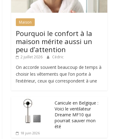
Maison
Pourquoi le confort à la
maison mérite aussi un
peu d’attention
2 juillet 2026
Cédric
On accorde souvent beaucoup de temps à
choisir les vêtements que l’on porte à
l’extérieur, ceux qui correspondent à une
Canicule en Belgique :
Voici le ventilateur
Dreame MF10 qui
pourrait sauver mon
été
18 juin 2026