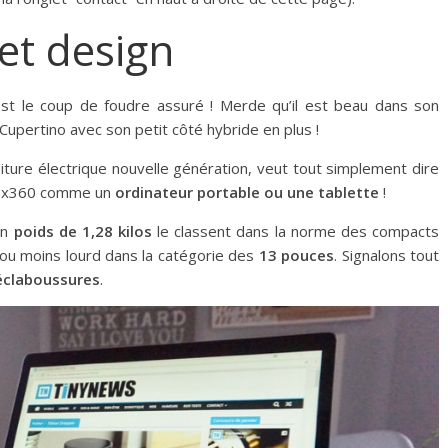
et design
c’est le coup de foudre assuré ! Merde qu’il est beau dans son
Cupertino avec son petit côté hybride en plus !
oiture électrique nouvelle génération, veut tout simplement dire
ook x360 comme un
ordinateur portable ou une tablette
!
un
poids de 1,28 kilos
le classent dans la norme des compacts
 ou moins lourd dans la catégorie des
13 pouces
. Signalons tout
 éclaboussures
.