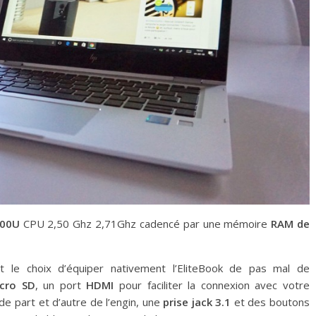
200U
CPU 2,50 Ghz 2,71Ghz cadencé par une mémoire
RAM de
t le choix d’équiper nativement l’EliteBook de pas mal de
icro SD
, un port
HDMI
pour faciliter la connexion avec votre
de part et d’autre de l’engin, une
prise jack 3.1
et des boutons