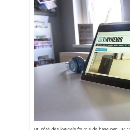
Du côté des logiciels fournis de base par HP, 