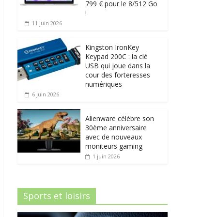
799 € pour le 8/512 Go
!
11 juin 2026
Kingston IronKey
Keypad 200C : la clé
USB qui joue dans la
cour des forteresses
numériques
6 juin 2026
Alienware célèbre son
30ème anniversaire
avec de nouveaux
moniteurs gaming
1 juin 2026
Sports et loisirs