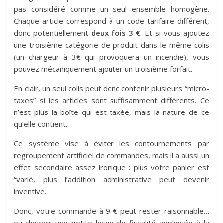
pas considéré comme un seul ensemble homogène.
Chaque article correspond à un code tarifaire différent,
donc potentiellement
deux fois 3 €
. Et si vous ajoutez
une troisième catégorie de produit dans le même colis
(un chargeur à 3€ qui provoquera un incendie), vous
pouvez mécaniquement ajouter un troisième forfait.
En clair, un seul colis peut donc contenir plusieurs “micro-
taxes” si les articles sont suffisamment différents. Ce
n’est plus la boîte qui est taxée, mais la nature de ce
qu’elle contient.
Ce système vise à éviter les contournements par
regroupement artificiel de commandes, mais il a aussi un
effet secondaire assez ironique : plus votre panier est
“varié, plus l’addition administrative peut devenir
inventive.
Donc, votre commande à 9 € peut rester raisonnable…
ou devenir une petite leçon de fiscalité appliquée à la