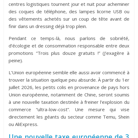
centres logistiques tournent jour et nuit pour acheminer
des coques de téléphone, des lampes licorne USB ou
des vêtements achetés sur un coup de tête avant de
finir dans un dressing déjà trop plein.
Pendant ce temps-là, nous parlons de sobriété,
d’écologie et de consommation responsable entre deux
promotions “Trois plus douze gratuits !” (J’exagère à
peine).
L’Union européenne semble elle aussi avoir commencé à
trouver la situation quelque peu absurde. À partir du 1er
juillet 2026, les petits colis en provenance de pays hors
Union européenne, notamment de Chine, seront soumis
à une nouvelle taxation destinée à freiner l’explosion du
commerce “ultra-low-cost”. Une mesure qui vise
directement les géants du secteur comme Temu, Shein
ou AliExpress.
Une nouvelle taxe européenne de 3