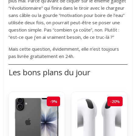
plus mal. Parce qu’avant de cliquer sur le énième gadget
“révolutionnaire” qui finira dans le tiroir avec le chargeur
sans câble ou la gourde “motivation pour boire de l’eau”
utilisée deux fois, on pourrait peut-être se poser une
question simple. Pas “combien ça coûte”, non. Plutôt :
“est-ce que j’en ai vraiment besoin, de ce truc-là ?”
Mais cette question, évidemment, elle n’est toujours
pas livrée gratuitement en 24h.
Les bons plans du jour
-9%
-20%