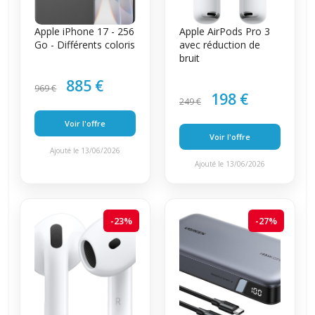
Apple iPhone 17 - 256
Apple AirPods Pro 3
Go - Différents coloris
avec réduction de
bruit
885 €
969 €
198 €
249 €
Voir l'offre
Voir l'offre
Ajouté le 13/06/2026
Ajouté le 13/06/2026
-23%
-27%