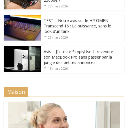
25000€ ?
27 mars 2026
TEST – Notre avis sur le HP OMEN
Transcend 16 : La puissance, sans le
look d’un tank
22 mars 2026
Avis – J’ai testé SimplyUsed : revendre
son MacBook Pro sans passer par la
jungle des petites annonces
15 mars 2026
Maison