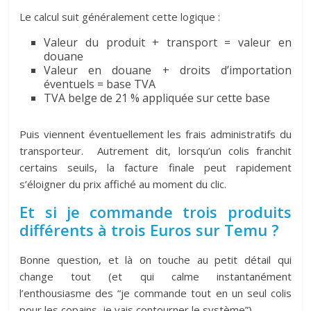
Le calcul suit généralement cette logique :
Valeur du produit + transport = valeur en
douane
Valeur en douane + droits d’importation
éventuels = base TVA
TVA belge de 21 % appliquée sur cette base
Puis viennent éventuellement les frais administratifs du
transporteur. Autrement dit, lorsqu’un colis franchit
certains seuils, la facture finale peut rapidement
s’éloigner du prix affiché au moment du clic.
Et si je commande trois produits
différents à trois Euros sur Temu ?
Bonne question, et là on touche au petit détail qui
change tout (et qui calme instantanément
l’enthousiasme des “je commande tout en un seul colis
pour les copains, je vais contourner le système”).