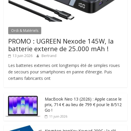
Ordi & Matériels
PROMO : UGREEN Nexode 145W, la
batterie externe de 25.000 mAh !
13 juin 2026
Bertrand
Les batteries externes ont longtemps été de simples roues
de secours pour smartphones en panne d’énergie. Puis
certains fabricants ont
MacBook Neo 13 (2026) : Apple casse le
prix, 714 € au lieu de 799 € pour le 8/512
Go !
11 juin 2026
Kingston IronKey Keypad 200C : la clé