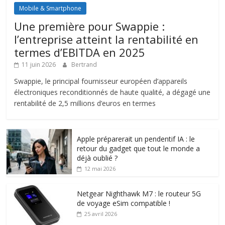
Mobile & Smartphone
Une première pour Swappie :
l’entreprise atteint la rentabilité en
termes d’EBITDA en 2025
11 juin 2026
Bertrand
Swappie, le principal fournisseur européen d’appareils
électroniques reconditionnés de haute qualité, a dégagé une
rentabilité de 2,5 millions d’euros en termes
Apple préparerait un pendentif IA : le
retour du gadget que tout le monde a
déjà oublié ?
12 mai 2026
Netgear Nighthawk M7 : le routeur 5G
de voyage eSim compatible !
25 avril 2026