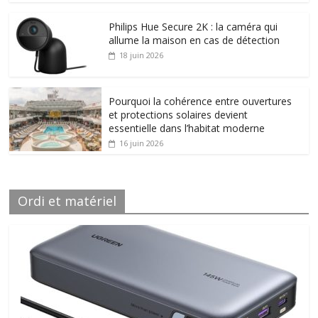
Philips Hue Secure 2K : la caméra qui
allume la maison en cas de détection
18 juin 2026
Pourquoi la cohérence entre ouvertures
et protections solaires devient
essentielle dans l’habitat moderne
16 juin 2026
Ordi et matériel