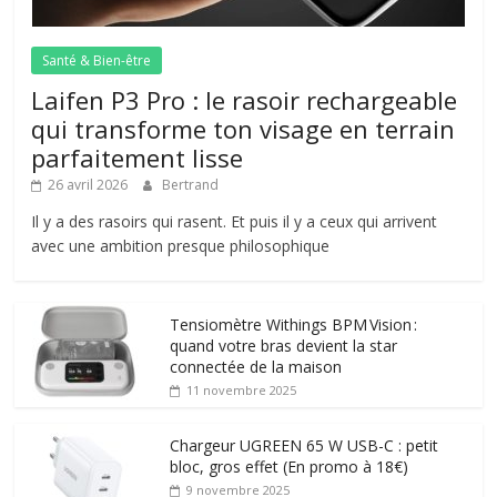
Santé & Bien-être
Laifen P3 Pro : le rasoir rechargeable
qui transforme ton visage en terrain
parfaitement lisse
26 avril 2026
Bertrand
Il y a des rasoirs qui rasent. Et puis il y a ceux qui arrivent
avec une ambition presque philosophique
Tensiomètre Withings BPM Vision :
quand votre bras devient la star
connectée de la maison
11 novembre 2025
Chargeur UGREEN 65 W USB-C : petit
bloc, gros effet (En promo à 18€)
9 novembre 2025