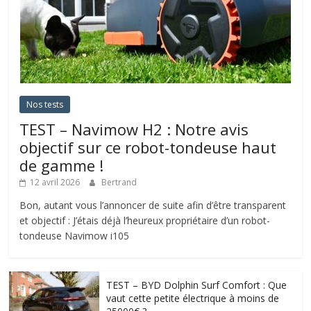
Nos tests
TEST – Navimow H2 : Notre avis
objectif sur ce robot-tondeuse haut
de gamme !
12 avril 2026
Bertrand
Bon, autant vous l’annoncer de suite afin d’être transparent
et objectif : J’étais déjà l’heureux propriétaire d’un robot-
tondeuse Navimow i105
TEST – BYD Dolphin Surf Comfort : Que
vaut cette petite électrique à moins de