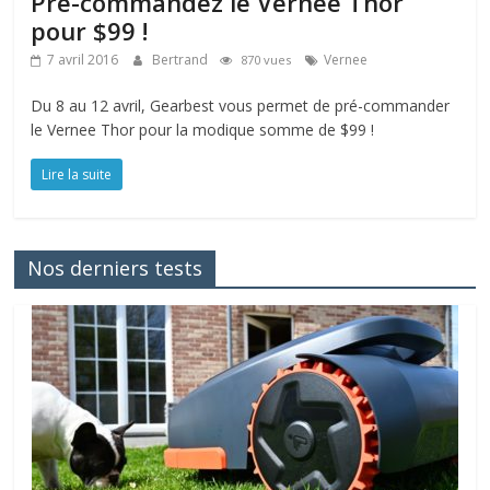
Pré-commandez le Vernee Thor
pour $99 !
7 avril 2016
Bertrand
Vernee
870 vues
Du 8 au 12 avril, Gearbest vous permet de pré-commander
le Vernee Thor pour la modique somme de $99 !
Lire la suite
Nos derniers tests