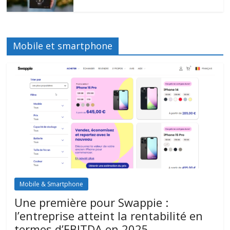
Mobile et smartphone
Mobile & Smartphone
Une première pour Swappie :
l’entreprise atteint la rentabilité en
termes d’EBITDA en 2025