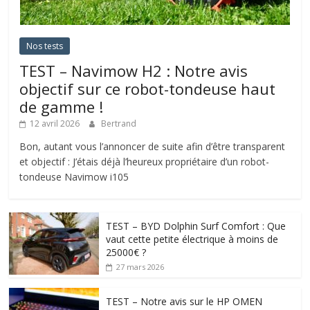
Nos tests
TEST – Navimow H2 : Notre avis
objectif sur ce robot-tondeuse haut
de gamme !
12 avril 2026
Bertrand
Bon, autant vous l’annoncer de suite afin d’être transparent
et objectif : J’étais déjà l’heureux propriétaire d’un robot-
tondeuse Navimow i105
TEST – BYD Dolphin Surf Comfort : Que
vaut cette petite électrique à moins de
25000€ ?
27 mars 2026
TEST – Notre avis sur le HP OMEN