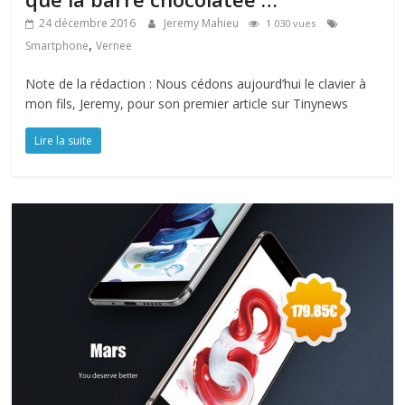
24 décembre 2016
Jeremy Mahieu
1 030 vues
,
Smartphone
Vernee
Note de la rédaction : Nous cédons aujourd’hui le clavier à
mon fils, Jeremy, pour son premier article sur Tinynews
Lire la suite