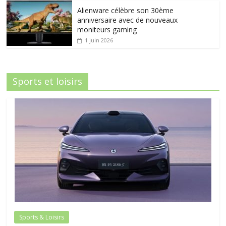
Alienware célèbre son 30ème
anniversaire avec de nouveaux
moniteurs gaming
1 juin 2026
Sports et loisirs
Sports & Loisirs