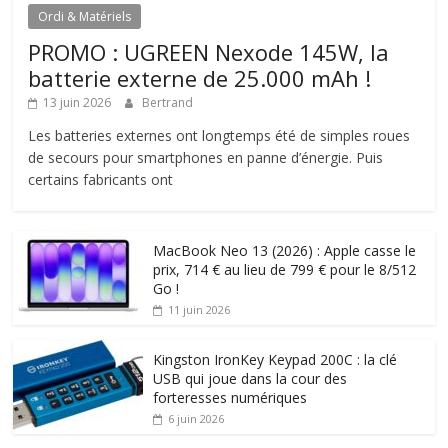
Ordi & Matériels
PROMO : UGREEN Nexode 145W, la
batterie externe de 25.000 mAh !
13 juin 2026
Bertrand
Les batteries externes ont longtemps été de simples roues
de secours pour smartphones en panne d’énergie. Puis
certains fabricants ont
MacBook Neo 13 (2026) : Apple casse le
prix, 714 € au lieu de 799 € pour le 8/512
Go !
11 juin 2026
Kingston IronKey Keypad 200C : la clé
USB qui joue dans la cour des
forteresses numériques
6 juin 2026