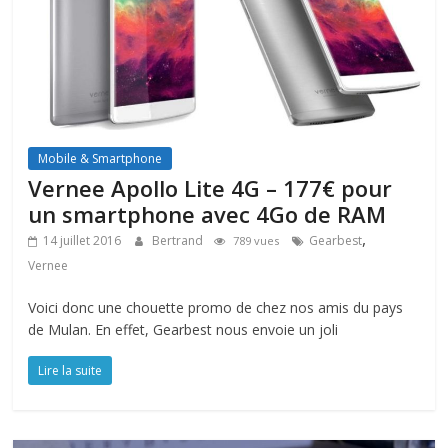
Mobile & Smartphone
Vernee Apollo Lite 4G – 177€ pour
un smartphone avec 4Go de RAM
,
14 juillet 2016
Bertrand
Gearbest
789 vues
Vernee
Voici donc une chouette promo de chez nos amis du pays
de Mulan. En effet, Gearbest nous envoie un joli
Lire la suite