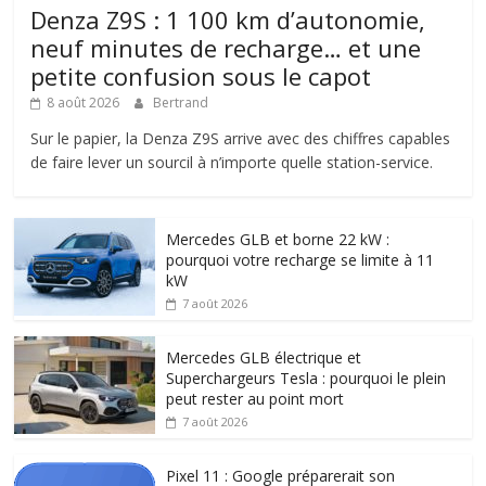
Denza Z9S : 1 100 km d’autonomie,
neuf minutes de recharge… et une
petite confusion sous le capot
8 août 2026
Bertrand
Sur le papier, la Denza Z9S arrive avec des chiffres capables
de faire lever un sourcil à n’importe quelle station-service.
Mercedes GLB et borne 22 kW :
pourquoi votre recharge se limite à 11
kW
7 août 2026
Mercedes GLB électrique et
Superchargeurs Tesla : pourquoi le plein
peut rester au point mort
7 août 2026
Pixel 11 : Google préparerait son