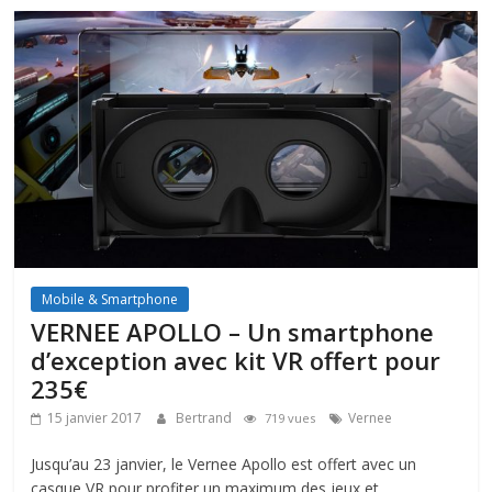
Mobile & Smartphone
VERNEE APOLLO – Un smartphone
d’exception avec kit VR offert pour
235€
15 janvier 2017
Bertrand
Vernee
719 vues
Jusqu’au 23 janvier, le Vernee Apollo est offert avec un
casque VR pour profiter un maximum des jeux et