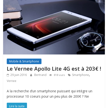
Mobile & Smartphone
Le Vernee Apollo Lite 4G est à 203€ !
,
29 juin 2016
Bertrand
Smartphone
818 vues
Vernee
A la recherche d’un smartphone puissant qui intègre un
processeur 10 coeurs pour un peu plus de 200€ ? Ne
Lire la suite