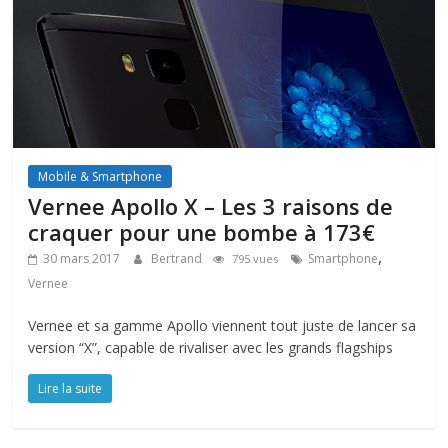
Mobile & Smartphone
Vernee Apollo X – Les 3 raisons de
craquer pour une bombe à 173€
,
30 mars 2017
Bertrand
Smartphone
795 vues
Vernee
Vernee et sa gamme Apollo viennent tout juste de lancer sa
version “X”, capable de rivaliser avec les grands flagships
Lire la suite