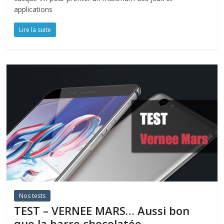
applications
Lire la suite
Nos tests
TEST – VERNEE MARS… Aussi bon
que la barre chocolatée …