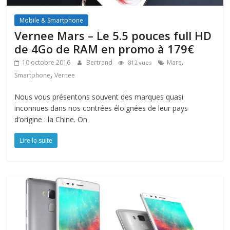
Mobile & Smartphone
Vernee Mars – Le 5.5 pouces full HD
de 4Go de RAM en promo à 179€
,
10 octobre 2016
Bertrand
Mars
812 vues
,
Smartphone
Vernee
Nous vous présentons souvent des marques quasi
inconnues dans nos contrées éloignées de leur pays
d’origine : la Chine. On
Lire la suite