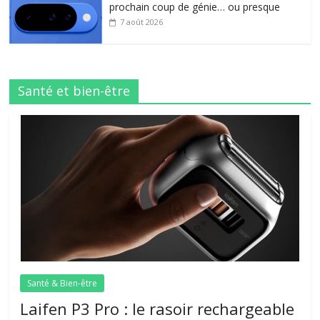
prochain coup de génie… ou presque
7 août 2026
Santé et bien-être
Santé & Bien-être
Laifen P3 Pro : le rasoir rechargeable