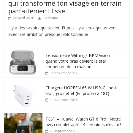
qui transforme ton visage en terrain
parfaitement lisse
26 avril 2026
Bertrand
Il y a des rasoirs qui rasent. Et puis il y a ceux qui arrivent
avec une ambition presque philosophique
Tensiomètre Withings BPM Vision :
quand votre bras devient la star
connectée de la maison
11 novembre 2025
Chargeur UGREEN 65 W USB-C : petit
bloc, gros effet (En promo à 18€)
9 novembre 2025
TEST – Huawei Watch GT 6 Pro : Notre
avis complet après 4 semaines d’essai !
29 septembre 2025