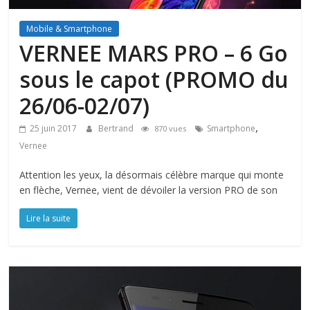
Mobile & Smartphone
VERNEE MARS PRO – 6 Go
sous le capot (PROMO du
26/06-02/07)
,
25 juin 2017
Bertrand
Smartphone
870 vues
Vernee
Attention les yeux, la désormais célèbre marque qui monte
en flèche, Vernee, vient de dévoiler la version PRO de son
Lire la suite