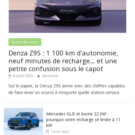
Sports & Loisirs
Denza Z9S : 1 100 km d’autonomie,
neuf minutes de recharge… et une
petite confusion sous le capot
8 août 2026
Bertrand
Sur le papier, la Denza Z9S arrive avec des chiffres capables
de faire lever un sourcil à n’importe quelle station-service.
Mercedes GLB et borne 22 kW :
pourquoi votre recharge se limite à 11
kW
7 août 2026