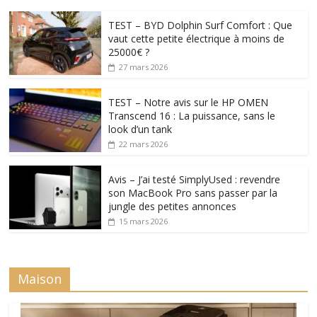
TEST – BYD Dolphin Surf Comfort : Que
vaut cette petite électrique à moins de
25000€ ?
27 mars 2026
TEST – Notre avis sur le HP OMEN
Transcend 16 : La puissance, sans le
look d’un tank
22 mars 2026
Avis – J’ai testé SimplyUsed : revendre
son MacBook Pro sans passer par la
jungle des petites annonces
15 mars 2026
Maison