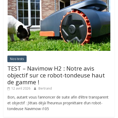
Nos tests
TEST – Navimow H2 : Notre avis
objectif sur ce robot-tondeuse haut
de gamme !
12 avril 2026
Bertrand
Bon, autant vous l’annoncer de suite afin d’être transparent
et objectif : J’étais déjà l’heureux propriétaire d’un robot-
tondeuse Navimow i105