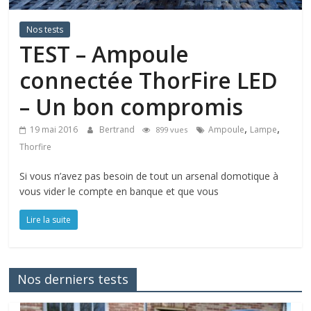
Nos tests
TEST – Ampoule
connectée ThorFire LED
– Un bon compromis
,
,
19 mai 2016
Bertrand
Ampoule
Lampe
899 vues
Thorfire
Si vous n’avez pas besoin de tout un arsenal domotique à
vous vider le compte en banque et que vous
Lire la suite
Nos derniers tests