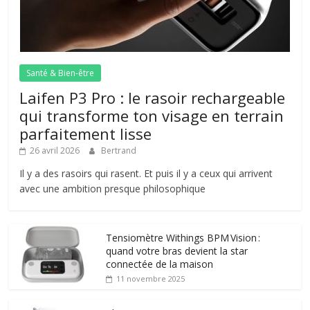
Santé & Bien-être
Laifen P3 Pro : le rasoir rechargeable
qui transforme ton visage en terrain
parfaitement lisse
26 avril 2026
Bertrand
Il y a des rasoirs qui rasent. Et puis il y a ceux qui arrivent
avec une ambition presque philosophique
Tensiomètre Withings BPM Vision :
quand votre bras devient la star
connectée de la maison
11 novembre 2025