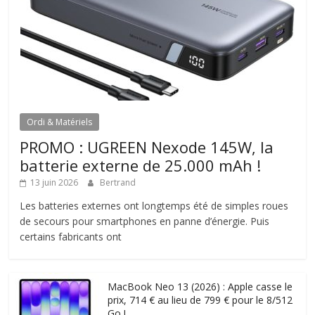
Ordi & Matériels
PROMO : UGREEN Nexode 145W, la
batterie externe de 25.000 mAh !
13 juin 2026
Bertrand
Les batteries externes ont longtemps été de simples roues
de secours pour smartphones en panne d’énergie. Puis
certains fabricants ont
MacBook Neo 13 (2026) : Apple casse le
prix, 714 € au lieu de 799 € pour le 8/512
Go !