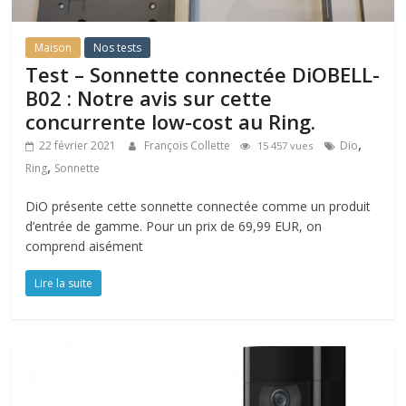
Maison
Nos tests
Test – Sonnette connectée DiOBELL-
B02 : Notre avis sur cette
concurrente low-cost au Ring.
,
22 février 2021
François Collette
Dio
15 457 vues
,
Ring
Sonnette
DiO présente cette sonnette connectée comme un produit
d’entrée de gamme. Pour un prix de 69,99 EUR, on
comprend aisément
Lire la suite