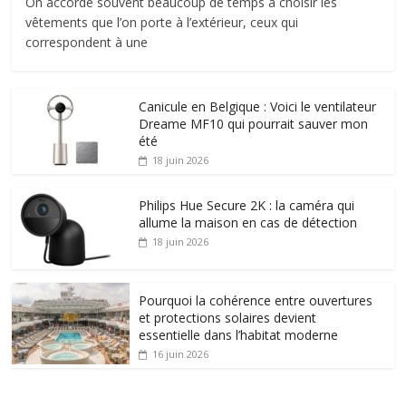
On accorde souvent beaucoup de temps à choisir les
vêtements que l’on porte à l’extérieur, ceux qui
correspondent à une
Canicule en Belgique : Voici le ventilateur
Dreame MF10 qui pourrait sauver mon
été
18 juin 2026
Philips Hue Secure 2K : la caméra qui
allume la maison en cas de détection
18 juin 2026
Pourquoi la cohérence entre ouvertures
et protections solaires devient
essentielle dans l’habitat moderne
16 juin 2026