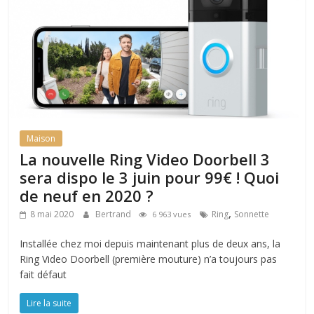
Maison
La nouvelle Ring Video Doorbell 3
sera dispo le 3 juin pour 99€ ! Quoi
de neuf en 2020 ?
,
8 mai 2020
Bertrand
Ring
Sonnette
6 963 vues
Installée chez moi depuis maintenant plus de deux ans, la
Ring Video Doorbell (première mouture) n’a toujours pas
fait défaut
Lire la suite