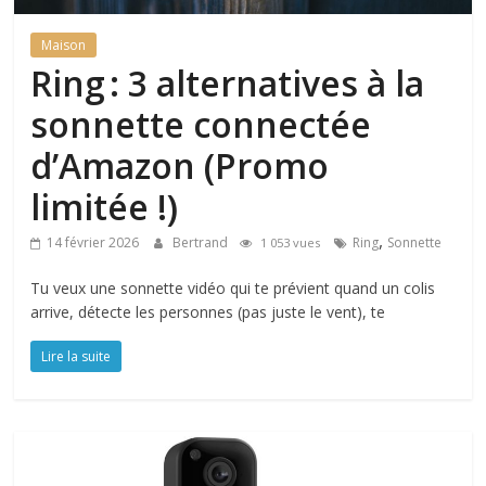
Maison
Ring : 3 alternatives à la
sonnette connectée
d’Amazon (Promo
limitée !)
,
14 février 2026
Bertrand
Ring
Sonnette
1 053 vues
Tu veux une sonnette vidéo qui te prévient quand un colis
arrive, détecte les personnes (pas juste le vent), te
Lire la suite