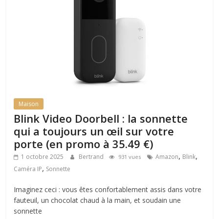
Maison
Blink Video Doorbell : la sonnette
qui a toujours un œil sur votre
porte (en promo à 35.49 €)
,
,
1 octobre 2025
Bertrand
Amazon
Blink
931 vues
,
Caméra IP
Sonnette
Imaginez ceci : vous êtes confortablement assis dans votre
fauteuil, un chocolat chaud à la main, et soudain une
sonnette