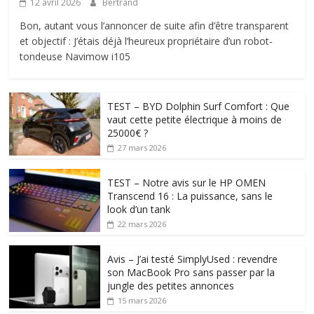
12 avril 2026
Bertrand
Bon, autant vous l’annoncer de suite afin d’être transparent
et objectif : J’étais déjà l’heureux propriétaire d’un robot-
tondeuse Navimow i105
TEST – BYD Dolphin Surf Comfort : Que
vaut cette petite électrique à moins de
25000€ ?
27 mars 2026
TEST – Notre avis sur le HP OMEN
Transcend 16 : La puissance, sans le
look d’un tank
22 mars 2026
Avis – J’ai testé SimplyUsed : revendre
son MacBook Pro sans passer par la
jungle des petites annonces
15 mars 2026