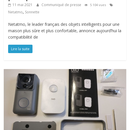
11 mai 2021
Communiqué de presse
5 104 vues
,
Netatmo
Sonnette
Netatmo, le leader français des objets intelligents pour une
maison plus sûre et plus confortable, annonce aujourd’hui la
compatibilité de
Lire la suite