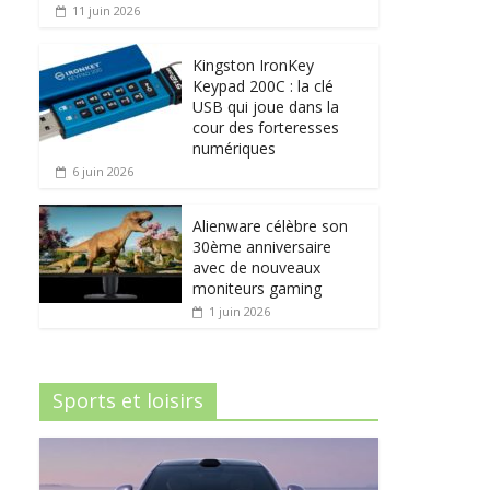
11 juin 2026
Kingston IronKey
Keypad 200C : la clé
USB qui joue dans la
cour des forteresses
numériques
6 juin 2026
Alienware célèbre son
30ème anniversaire
avec de nouveaux
moniteurs gaming
1 juin 2026
Sports et loisirs