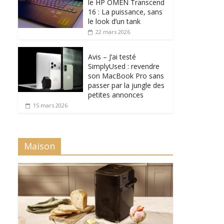
le HP OMEN Transcend
16 : La puissance, sans
le look d’un tank
22 mars 2026
Avis – J’ai testé
SimplyUsed : revendre
son MacBook Pro sans
passer par la jungle des
petites annonces
15 mars 2026
Maison