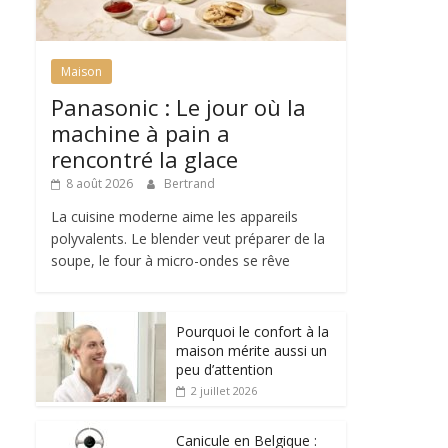
Maison
Panasonic : Le jour où la
machine à pain a
rencontré la glace
8 août 2026
Bertrand
La cuisine moderne aime les appareils
polyvalents. Le blender veut préparer de la
soupe, le four à micro-ondes se rêve
Pourquoi le confort à la
maison mérite aussi un
peu d’attention
2 juillet 2026
Canicule en Belgique :