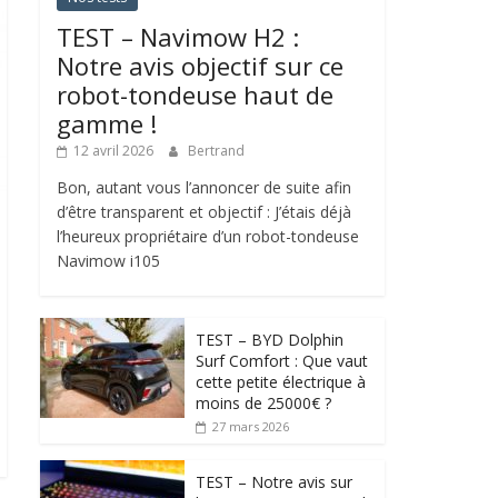
TEST – Navimow H2 :
Notre avis objectif sur ce
robot-tondeuse haut de
gamme !
12 avril 2026
Bertrand
Bon, autant vous l’annoncer de suite afin
d’être transparent et objectif : J’étais déjà
l’heureux propriétaire d’un robot-tondeuse
Navimow i105
TEST – BYD Dolphin
Surf Comfort : Que vaut
cette petite électrique à
moins de 25000€ ?
27 mars 2026
TEST – Notre avis sur