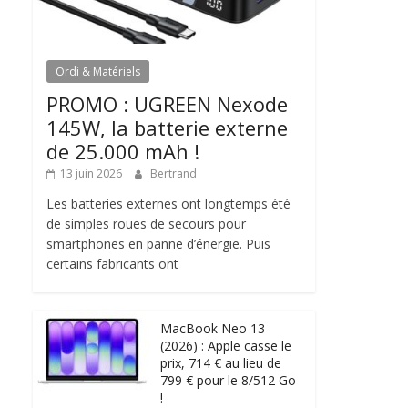
Ordi & Matériels
PROMO : UGREEN Nexode
145W, la batterie externe
de 25.000 mAh !
13 juin 2026
Bertrand
Les batteries externes ont longtemps été
de simples roues de secours pour
smartphones en panne d’énergie. Puis
certains fabricants ont
MacBook Neo 13
(2026) : Apple casse le
prix, 714 € au lieu de
799 € pour le 8/512 Go
!