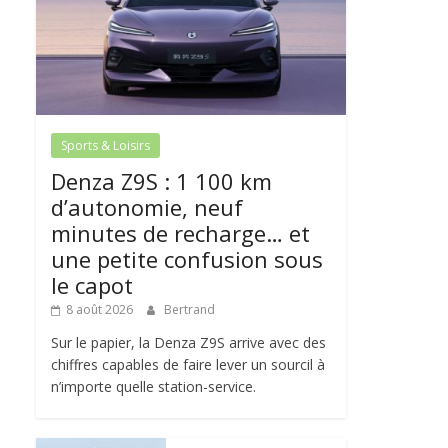
Sports & Loisirs
Denza Z9S : 1 100 km
d’autonomie, neuf
minutes de recharge… et
une petite confusion sous
le capot
8 août 2026
Bertrand
Sur le papier, la Denza Z9S arrive avec des
chiffres capables de faire lever un sourcil à
n’importe quelle station-service.