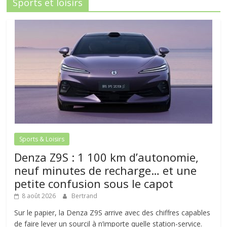
Sports et loisirs
Sports & Loisirs
Denza Z9S : 1 100 km d’autonomie,
neuf minutes de recharge… et une
petite confusion sous le capot
8 août 2026
Bertrand
Sur le papier, la Denza Z9S arrive avec des chiffres capables
de faire lever un sourcil à n’importe quelle station-service.