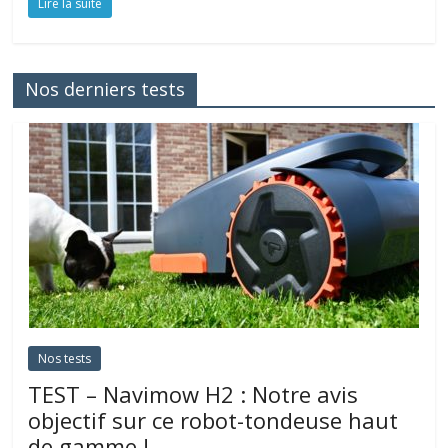
Lire la suite
Nos derniers tests
Nos tests
TEST – Navimow H2 : Notre avis
objectif sur ce robot-tondeuse haut
de gamme !