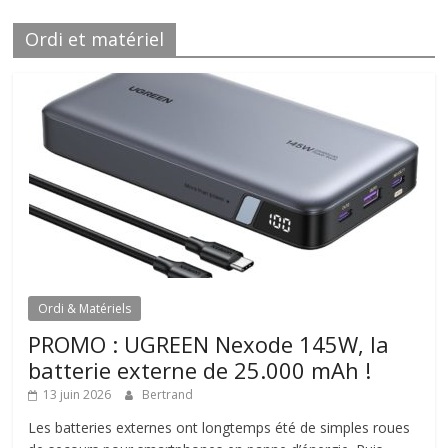
Ordi et matériel
Ordi & Matériels
PROMO : UGREEN Nexode 145W, la
batterie externe de 25.000 mAh !
13 juin 2026
Bertrand
Les batteries externes ont longtemps été de simples roues