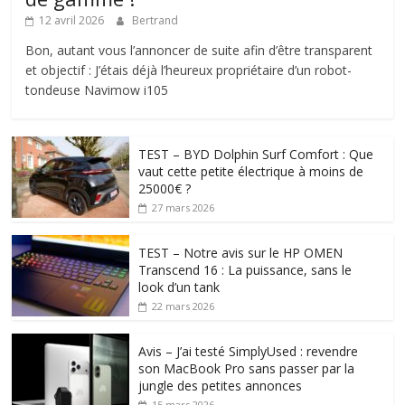
12 avril 2026
Bertrand
Bon, autant vous l’annoncer de suite afin d’être transparent
et objectif : J’étais déjà l’heureux propriétaire d’un robot-
tondeuse Navimow i105
TEST – BYD Dolphin Surf Comfort : Que
vaut cette petite électrique à moins de
25000€ ?
27 mars 2026
TEST – Notre avis sur le HP OMEN
Transcend 16 : La puissance, sans le
look d’un tank
22 mars 2026
Avis – J’ai testé SimplyUsed : revendre
son MacBook Pro sans passer par la
jungle des petites annonces
15 mars 2026