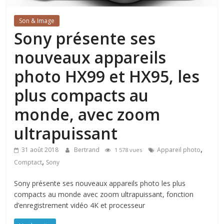
Son & Image
Sony présente ses
nouveaux appareils
photo HX99 et HX95, les
plus compacts au
monde, avec zoom
ultrapuissant
,
31 août 2018
Bertrand
Appareil photo
1 578 vues
,
Comptact
Sony
Sony présente ses nouveaux appareils photo les plus
compacts au monde avec zoom ultrapuissant, fonction
d’enregistrement vidéo 4K et processeur