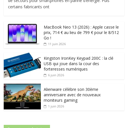
de secours pour smartphones en panne d’énergie. Puis
certains fabricants ont
MacBook Neo 13 (2026) : Apple casse le
prix, 714 € au lieu de 799 € pour le 8/512
Go !
11 juin 2026
Kingston IronKey Keypad 200C : la clé
USB qui joue dans la cour des
forteresses numériques
6 juin 2026
Alienware célèbre son 30ème
anniversaire avec de nouveaux
moniteurs gaming
1 juin 2026