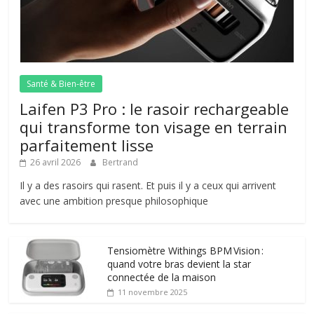
Santé & Bien-être
Laifen P3 Pro : le rasoir rechargeable
qui transforme ton visage en terrain
parfaitement lisse
26 avril 2026
Bertrand
Il y a des rasoirs qui rasent. Et puis il y a ceux qui arrivent
avec une ambition presque philosophique
Tensiomètre Withings BPM Vision :
quand votre bras devient la star
connectée de la maison
11 novembre 2025