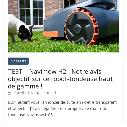
Nos tests
TEST – Navimow H2 : Notre avis
objectif sur ce robot-tondeuse haut
de gamme !
12 avril 2026
Bertrand
Bon, autant vous l’annoncer de suite afin d’être transparent
et objectif : J’étais déjà l’heureux propriétaire d’un robot-
tondeuse Navimow i105