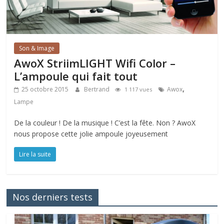
Son & Image
AwoX StriimLIGHT Wifi Color –
L’ampoule qui fait tout
,
25 octobre 2015
Bertrand
Awox
1 117 vues
Lampe
De la couleur ! De la musique ! C’est la fête. Non ? AwoX
nous propose cette jolie ampoule joyeusement
Lire la suite
Nos derniers tests