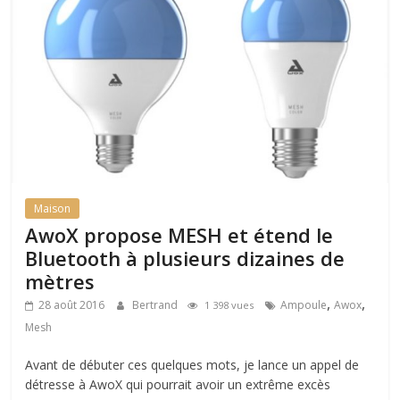
Maison
AwoX propose MESH et étend le
Bluetooth à plusieurs dizaines de
mètres
,
,
28 août 2016
Bertrand
Ampoule
Awox
1 398 vues
Mesh
Avant de débuter ces quelques mots, je lance un appel de
détresse à AwoX qui pourrait avoir un extrême excès