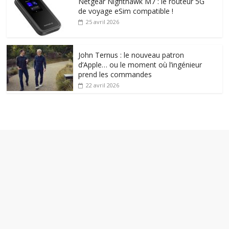
Netgear Nighthawk M7 : le routeur 5G
de voyage eSim compatible !
25 avril 2026
John Ternus : le nouveau patron
d’Apple… ou le moment où l’ingénieur
prend les commandes
22 avril 2026