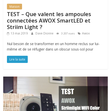
Maison
TEST – Que valent les ampoules
connectées AWOX SmartLED et
Striim Light ?
13 mai 2019
Dave Dionne
Awox
3 207 vues
Nul besoin de se transformer en un homme reclus sur lui-
même et de se réfugier dans un obscur sous-sol pour
Lire la suite