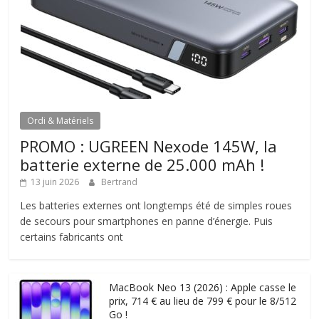
Ordi & Matériels
PROMO : UGREEN Nexode 145W, la
batterie externe de 25.000 mAh !
13 juin 2026
Bertrand
Les batteries externes ont longtemps été de simples roues
de secours pour smartphones en panne d’énergie. Puis
certains fabricants ont
MacBook Neo 13 (2026) : Apple casse le
prix, 714 € au lieu de 799 € pour le 8/512
Go !