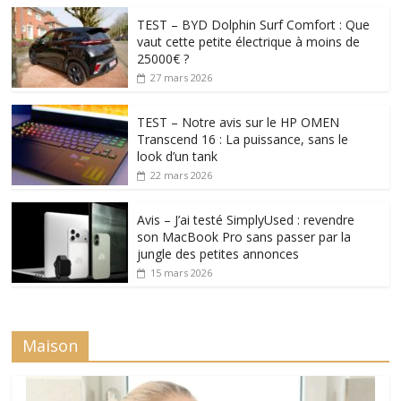
TEST – BYD Dolphin Surf Comfort : Que
vaut cette petite électrique à moins de
25000€ ?
27 mars 2026
TEST – Notre avis sur le HP OMEN
Transcend 16 : La puissance, sans le
look d’un tank
22 mars 2026
Avis – J’ai testé SimplyUsed : revendre
son MacBook Pro sans passer par la
jungle des petites annonces
15 mars 2026
Maison