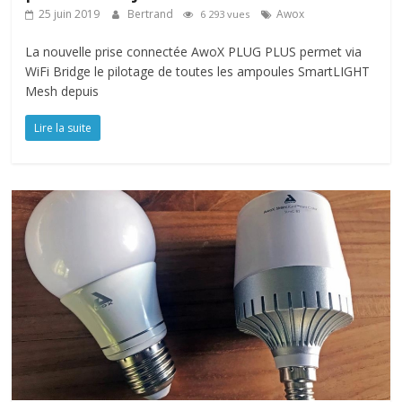
25 juin 2019
Bertrand
Awox
6 293 vues
La nouvelle prise connectée AwoX PLUG PLUS permet via
WiFi Bridge le pilotage de toutes les ampoules SmartLIGHT
Mesh depuis
Lire la suite