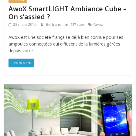
AwoX SmartLIGHT Ambiance Cube –
On s’assied ?
23 mars 2016
Bertrand
Awox
937 vues
AwoX est une société française déjà bien connue pour ses
ampoules connectées qui diffusent de la lumières gérées
depuis votre
Lire la suite