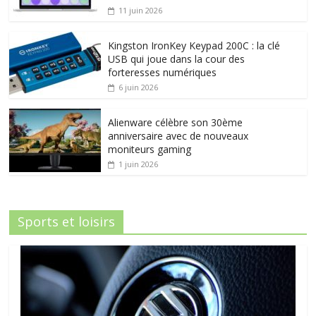
11 juin 2026
Kingston IronKey Keypad 200C : la clé
USB qui joue dans la cour des
forteresses numériques
6 juin 2026
Alienware célèbre son 30ème
anniversaire avec de nouveaux
moniteurs gaming
1 juin 2026
Sports et loisirs