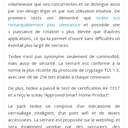
volumineuse que ses concurrentes et se distingue aussi
par son design léger et par son utilisation intuitive. De
premiers tests ont démontré que
tedee est
remarquablement plus silencieuse
et possède une
« puissance de rotation » plus élevée que d’autres
applications, ce qui lui permet d’ouvrir sans difficultés un
éventail plus large de serrures.
Tedee n’est pas synonyme seulement de commodité,
mais aussi de sécurité. La serrure est conforme à la
norme la plus récente du protocole de cryptage TLS 1.3,
avec une clé de 256 bits établie à chaque connexion.
De plus, tedee a passé le test de certification AV-TEST
et a reçu le sceau “Approved Smart Home Product”.
Le pack tedee se compose d’un mécanisme de
verrouillage intelligent, d’un pont wifi et de divers
accessoires. La serrure est proposée sur le webshop et
sera également vendue par des serruriers, des