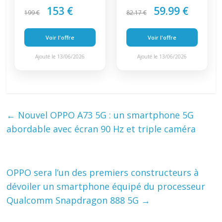
153 €
59.99 €
199 €
82.17 €
Voir l'offre
Voir l'offre
Ajouté le 13/06/2026
Ajouté le 13/06/2026
←
Nouvel OPPO A73 5G : un smartphone 5G
abordable avec écran 90 Hz et triple caméra
OPPO sera l’un des premiers constructeurs à
dévoiler un smartphone équipé du processeur
Qualcomm Snapdragon 888 5G
→