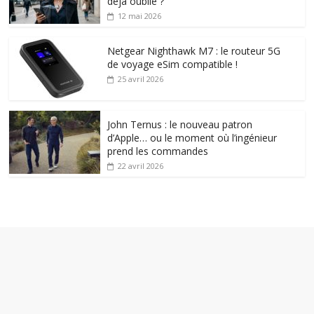
déjà oublié ?
12 mai 2026
Netgear Nighthawk M7 : le routeur 5G
de voyage eSim compatible !
25 avril 2026
John Ternus : le nouveau patron
d’Apple… ou le moment où l’ingénieur
prend les commandes
22 avril 2026