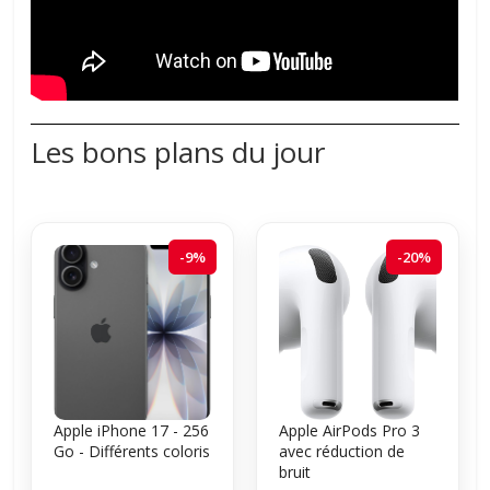
Les bons plans du jour
-9%
-20%
Apple iPhone 17 - 256
Apple AirPods Pro 3
Go - Différents coloris
avec réduction de
bruit