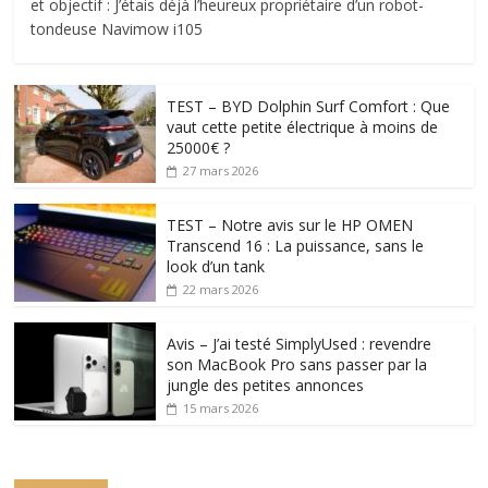
et objectif : J’étais déjà l’heureux propriétaire d’un robot-
tondeuse Navimow i105
TEST – BYD Dolphin Surf Comfort : Que
vaut cette petite électrique à moins de
25000€ ?
27 mars 2026
TEST – Notre avis sur le HP OMEN
Transcend 16 : La puissance, sans le
look d’un tank
22 mars 2026
Avis – J’ai testé SimplyUsed : revendre
son MacBook Pro sans passer par la
jungle des petites annonces
15 mars 2026