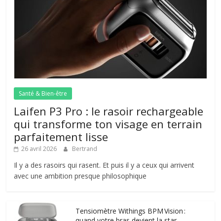
Santé & Bien-être
Laifen P3 Pro : le rasoir rechargeable
qui transforme ton visage en terrain
parfaitement lisse
26 avril 2026
Bertrand
Il y a des rasoirs qui rasent. Et puis il y a ceux qui arrivent
avec une ambition presque philosophique
Tensiomètre Withings BPM Vision :
quand votre bras devient la star