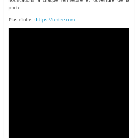
porte.
Plus d’infos :
https://tedee.com