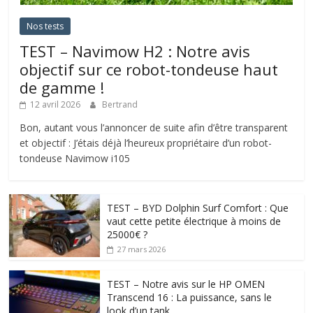
Nos tests
TEST – Navimow H2 : Notre avis
objectif sur ce robot-tondeuse haut
de gamme !
12 avril 2026
Bertrand
Bon, autant vous l’annoncer de suite afin d’être transparent
et objectif : J’étais déjà l’heureux propriétaire d’un robot-
tondeuse Navimow i105
TEST – BYD Dolphin Surf Comfort : Que
vaut cette petite électrique à moins de
25000€ ?
27 mars 2026
TEST – Notre avis sur le HP OMEN
Transcend 16 : La puissance, sans le
look d’un tank