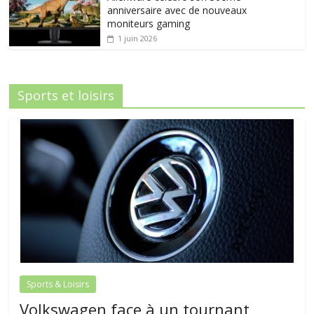
anniversaire avec de nouveaux
moniteurs gaming
1 juin 2026
Sports et loisirs
Sports & Loisirs
Volkswagen face à un tournant