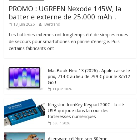
PROMO : UGREEN Nexode 145W, la
batterie externe de 25.000 mAh !
13 juin 2026
Bertrand
Les batteries externes ont longtemps été de simples roues
de secours pour smartphones en panne d’énergie. Puis
certains fabricants ont
MacBook Neo 13 (2026) : Apple casse le
prix, 714 € au lieu de 799 € pour le 8/512
Go !
11 juin 2026
Kingston IronKey Keypad 200C : la clé
USB qui joue dans la cour des
forteresses numériques
6 juin 2026
Alienware célèbre son 30ème