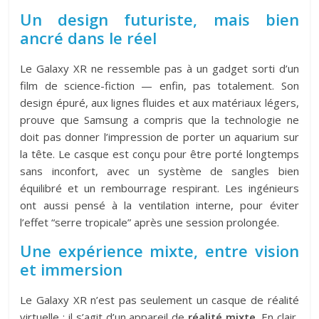
Un design futuriste, mais bien
ancré dans le réel
Le Galaxy XR ne ressemble pas à un gadget sorti d’un
film de science-fiction — enfin, pas totalement. Son
design épuré, aux lignes fluides et aux matériaux légers,
prouve que Samsung a compris que la technologie ne
doit pas donner l’impression de porter un aquarium sur
la tête. Le casque est conçu pour être porté longtemps
sans inconfort, avec un système de sangles bien
équilibré et un rembourrage respirant. Les ingénieurs
ont aussi pensé à la ventilation interne, pour éviter
l’effet “serre tropicale” après une session prolongée.
Une expérience mixte, entre vision
et immersion
Le Galaxy XR n’est pas seulement un casque de réalité
virtuelle : il s’agit d’un appareil de
réalité mixte
. En clair,