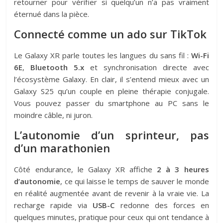
retourner pour vérifier si quelqu’un n’a pas vraiment
éternué dans la pièce.
Connecté comme un ado sur TikTok
Le Galaxy XR parle toutes les langues du sans fil :
Wi-Fi
6E
,
Bluetooth 5.x
et synchronisation directe avec
l’écosystème Galaxy. En clair, il s’entend mieux avec un
Galaxy S25 qu’un couple en pleine thérapie conjugale.
Vous pouvez passer du smartphone au PC sans le
moindre câble, ni juron.
L’autonomie d’un sprinteur, pas
d’un marathonien
Côté endurance, le Galaxy XR affiche
2 à 3 heures
d’autonomie
, ce qui laisse le temps de sauver le monde
en réalité augmentée avant de revenir à la vraie vie. La
recharge rapide via
USB-C
redonne des forces en
quelques minutes, pratique pour ceux qui ont tendance à