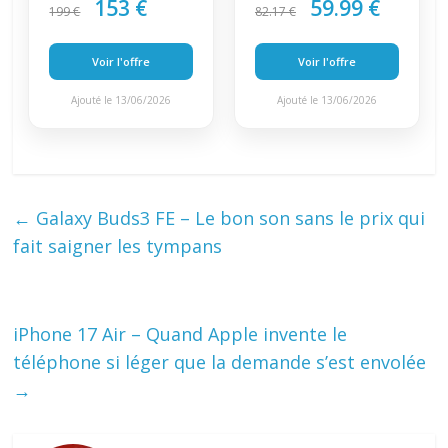
153 €
59.99 €
199 €
82.17 €
Voir l'offre
Voir l'offre
Ajouté le 13/06/2026
Ajouté le 13/06/2026
←
Galaxy Buds3 FE – Le bon son sans le prix qui
fait saigner les tympans
iPhone 17 Air – Quand Apple invente le
téléphone si léger que la demande s’est envolée
→