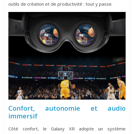
outils de création et de productivité : tout y passe.
Confort, autonomie et audio
immersif
Côté confort, le Galaxy XR adopte un système