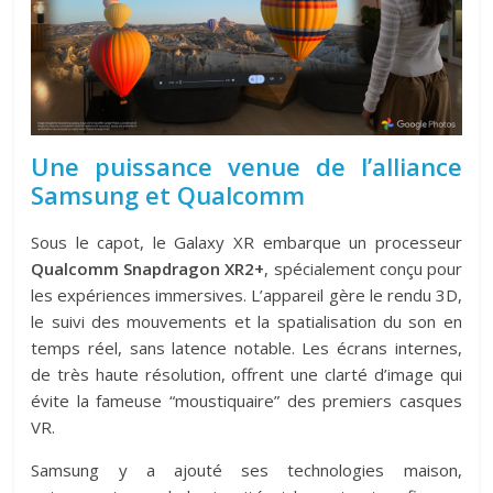
Une puissance venue de l’alliance
Samsung et Qualcomm
Sous le capot, le Galaxy XR embarque un processeur
Qualcomm Snapdragon XR2+
, spécialement conçu pour
les expériences immersives. L’appareil gère le rendu 3D,
le suivi des mouvements et la spatialisation du son en
temps réel, sans latence notable. Les écrans internes,
de très haute résolution, offrent une clarté d’image qui
évite la fameuse “moustiquaire” des premiers casques
VR.
Samsung y a ajouté ses technologies maison,