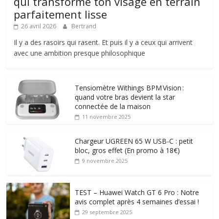
qui transforme ton visage en terrain
parfaitement lisse
26 avril 2026
Bertrand
Il y a des rasoirs qui rasent. Et puis il y a ceux qui arrivent
avec une ambition presque philosophique
Tensiomètre Withings BPM Vision :
quand votre bras devient la star
connectée de la maison
11 novembre 2025
Chargeur UGREEN 65 W USB-C : petit
bloc, gros effet (En promo à 18€)
9 novembre 2025
TEST – Huawei Watch GT 6 Pro : Notre
avis complet après 4 semaines d’essai !
29 septembre 2025