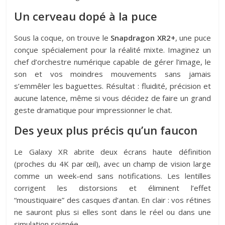
Un cerveau dopé à la puce
Sous la coque, on trouve le
Snapdragon XR2+
, une puce
conçue spécialement pour la réalité mixte. Imaginez un
chef d’orchestre numérique capable de gérer l’image, le
son et vos moindres mouvements sans jamais
s’emmêler les baguettes. Résultat : fluidité, précision et
aucune latence, même si vous décidez de faire un grand
geste dramatique pour impressionner le chat.
Des yeux plus précis qu’un faucon
Le Galaxy XR abrite deux écrans haute définition
(proches du 4K par œil), avec un champ de vision large
comme un week-end sans notifications. Les lentilles
corrigent les distorsions et éliminent l’effet
“moustiquaire” des casques d’antan. En clair : vos rétines
ne sauront plus si elles sont dans le réel ou dans une
simulation soignée.