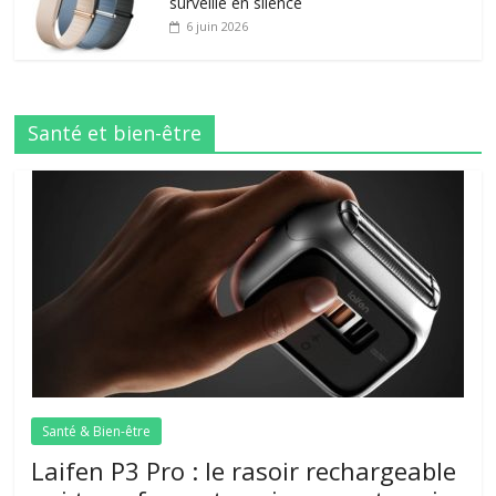
surveille en silence
6 juin 2026
Santé et bien-être
Santé & Bien-être
Laifen P3 Pro : le rasoir rechargeable