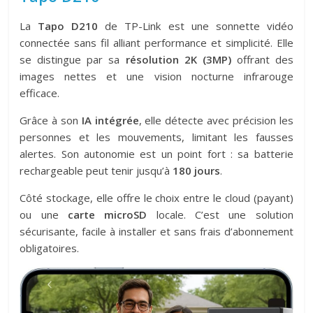
La
Tapo D210
de TP-Link est une sonnette vidéo
connectée sans fil alliant performance et simplicité. Elle
se distingue par sa
résolution 2K (3MP)
offrant des
images nettes et une vision nocturne infrarouge
efficace.
Grâce à son
IA intégrée
, elle détecte avec précision les
personnes et les mouvements, limitant les fausses
alertes. Son autonomie est un point fort : sa batterie
rechargeable peut tenir jusqu’à
180 jours
.
Côté stockage, elle offre le choix entre le cloud (payant)
ou une
carte microSD
locale. C’est une solution
sécurisante, facile à installer et sans frais d’abonnement
obligatoires.