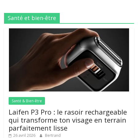
Santé et bien-être
Santé & Bien-être
Laifen P3 Pro : le rasoir rechargeable
qui transforme ton visage en terrain
parfaitement lisse
26 avril 2026
Bertrand