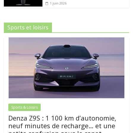
1 juin 2026
Sports et loisirs
Sports & Loisirs
Denza Z9S : 1 100 km d’autonomie,
neuf minutes de recharge… et une