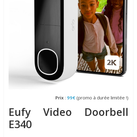
Prix
:
99€
(promo à durée limitée !)
Eufy Video Doorbell
E340