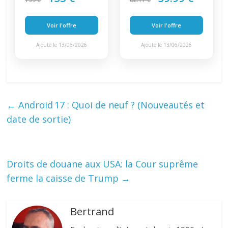
Voir l'offre
Voir l'offre
Ajouté le 13/06/2026
Ajouté le 13/06/2026
←
Android 17 : Quoi de neuf ? (Nouveautés et
date de sortie)
Droits de douane aux USA: la Cour suprême
ferme la caisse de Trump
→
Bertrand