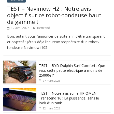
TEST – Navimow H2 : Notre avis
objectif sur ce robot-tondeuse haut
de gamme !
12 avril 2026
Bertrand
Bon, autant vous l’annoncer de suite afin d’être transparent
et objectif : J’étais déjà l’heureux propriétaire d’un robot-
tondeuse Navimow i105
TEST – BYD Dolphin Surf Comfort : Que
vaut cette petite électrique à moins de
25000€ ?
27 mars 2026
TEST – Notre avis sur le HP OMEN
Transcend 16 : La puissance, sans le
look d’un tank
22 mars 2026