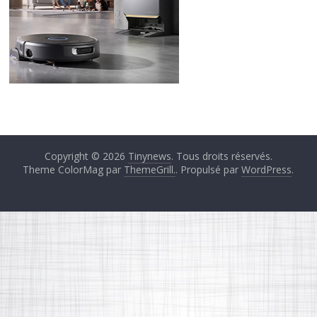
Copyright © 2026
Tinynews
. Tous droits réservés.
Theme ColorMag par
ThemeGrill.
. Propulsé par
WordPress
.