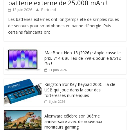
batterie externe de 25.000 mAh !
13 juin 2026
Bertrand
Les batteries externes ont longtemps été de simples roues
de secours pour smartphones en panne d’énergie. Puis
certains fabricants ont
MacBook Neo 13 (2026) : Apple casse le
prix, 714 € au lieu de 799 € pour le 8/512
Go !
11 juin 2026
Kingston IronKey Keypad 200C : la clé
USB qui joue dans la cour des
forteresses numériques
6 juin 2026
Alienware célèbre son 30ème
anniversaire avec de nouveaux
moniteurs gaming