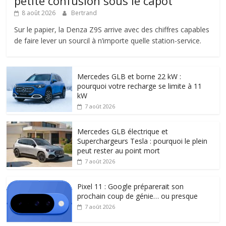
petite confusion sous le capot
8 août 2026
Bertrand
Sur le papier, la Denza Z9S arrive avec des chiffres capables
de faire lever un sourcil à n’importe quelle station-service.
Mercedes GLB et borne 22 kW :
pourquoi votre recharge se limite à 11
kW
7 août 2026
Mercedes GLB électrique et
Superchargeurs Tesla : pourquoi le plein
peut rester au point mort
7 août 2026
Pixel 11 : Google préparerait son
prochain coup de génie… ou presque
7 août 2026