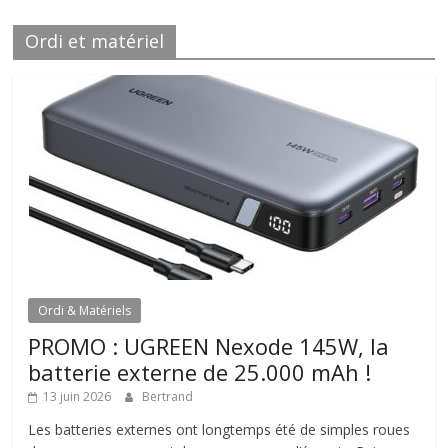
Ordi et matériel
Ordi & Matériels
PROMO : UGREEN Nexode 145W, la
batterie externe de 25.000 mAh !
13 juin 2026
Bertrand
Les batteries externes ont longtemps été de simples roues