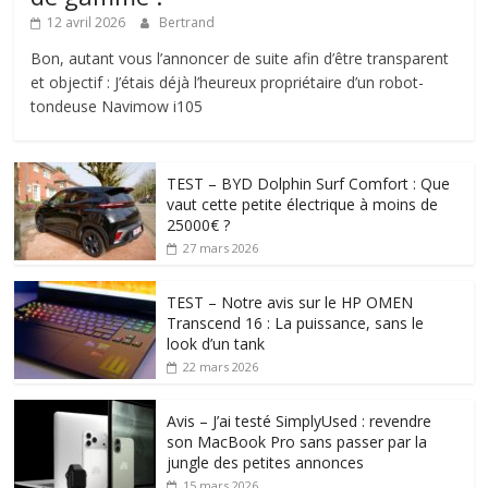
12 avril 2026
Bertrand
Bon, autant vous l’annoncer de suite afin d’être transparent
et objectif : J’étais déjà l’heureux propriétaire d’un robot-
tondeuse Navimow i105
TEST – BYD Dolphin Surf Comfort : Que
vaut cette petite électrique à moins de
25000€ ?
27 mars 2026
TEST – Notre avis sur le HP OMEN
Transcend 16 : La puissance, sans le
look d’un tank
22 mars 2026
Avis – J’ai testé SimplyUsed : revendre
son MacBook Pro sans passer par la
jungle des petites annonces
15 mars 2026