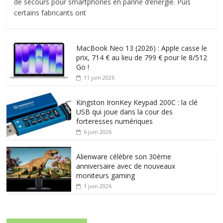
de secours pour smartphones en panne d’énergie. Puis
certains fabricants ont
MacBook Neo 13 (2026) : Apple casse le
prix, 714 € au lieu de 799 € pour le 8/512
Go !
11 juin 2026
Kingston IronKey Keypad 200C : la clé
USB qui joue dans la cour des
forteresses numériques
6 juin 2026
Alienware célèbre son 30ème
anniversaire avec de nouveaux
moniteurs gaming
1 juin 2026