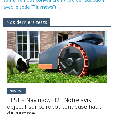
avec le code “Tinynews”)
→
Nos derniers tests
Nos tests
TEST – Navimow H2 : Notre avis
objectif sur ce robot-tondeuse haut
de gamme !