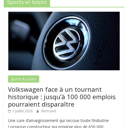
Sports et loisirs
Sports & Loisirs
Volkswagen face à un tournant
historique : jusqu’à 100 000 emplois
pourraient disparaître
1 juillet 2026
Bertrand
Une cure d’amaigrissement qui secoue toute l’industrie
Lorsqu’un constructeur qui emploie plus de 650 000