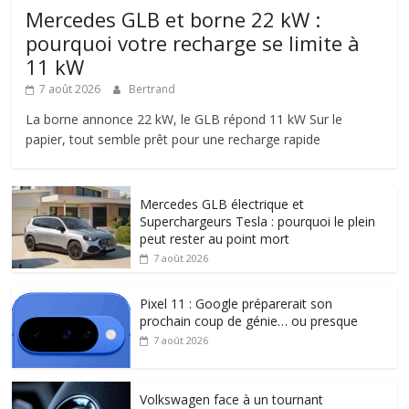
Mercedes GLB et borne 22 kW :
pourquoi votre recharge se limite à
11 kW
7 août 2026
Bertrand
La borne annonce 22 kW, le GLB répond 11 kW Sur le
papier, tout semble prêt pour une recharge rapide
Mercedes GLB électrique et
Superchargeurs Tesla : pourquoi le plein
peut rester au point mort
7 août 2026
Pixel 11 : Google préparerait son
prochain coup de génie… ou presque
7 août 2026
Volkswagen face à un tournant