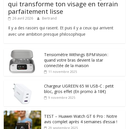
qui transforme ton visage en terrain
parfaitement lisse
26 avril 2026
Bertrand
Il y a des rasoirs qui rasent. Et puis il y a ceux qui arrivent
avec une ambition presque philosophique
Tensiomètre Withings BPM Vision :
quand votre bras devient la star
connectée de la maison
11 novembre 2025
Chargeur UGREEN 65 W USB-C : petit
bloc, gros effet (En promo à 18€)
9 novembre 2025
TEST – Huawei Watch GT 6 Pro : Notre
avis complet après 4 semaines d’essai !
29 septembre 2025