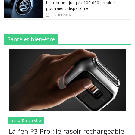
historique : jusqu’à 100 000 emplois
pourraient disparaître
1 juillet 2026
Santé et bien-être
Santé & Bien-être
Laifen P3 Pro : le rasoir rechargeable