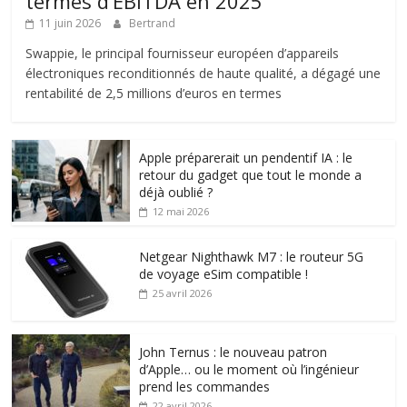
termes d’EBITDA en 2025
11 juin 2026
Bertrand
Swappie, le principal fournisseur européen d’appareils
électroniques reconditionnés de haute qualité, a dégagé une
rentabilité de 2,5 millions d’euros en termes
Apple préparerait un pendentif IA : le
retour du gadget que tout le monde a
déjà oublié ?
12 mai 2026
Netgear Nighthawk M7 : le routeur 5G
de voyage eSim compatible !
25 avril 2026
John Ternus : le nouveau patron
d’Apple… ou le moment où l’ingénieur
prend les commandes
22 avril 2026