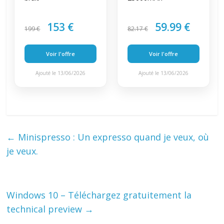
153 €
59.99 €
199 €
82.17 €
Voir l'offre
Voir l'offre
Ajouté le 13/06/2026
Ajouté le 13/06/2026
←
Minispresso : Un expresso quand je veux, où
je veux.
Windows 10 – Téléchargez gratuitement la
technical preview
→