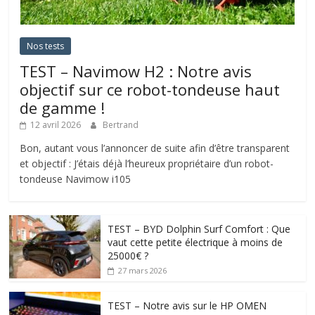
Nos tests
TEST – Navimow H2 : Notre avis
objectif sur ce robot-tondeuse haut
de gamme !
12 avril 2026
Bertrand
Bon, autant vous l’annoncer de suite afin d’être transparent
et objectif : J’étais déjà l’heureux propriétaire d’un robot-
tondeuse Navimow i105
TEST – BYD Dolphin Surf Comfort : Que
vaut cette petite électrique à moins de
25000€ ?
27 mars 2026
TEST – Notre avis sur le HP OMEN