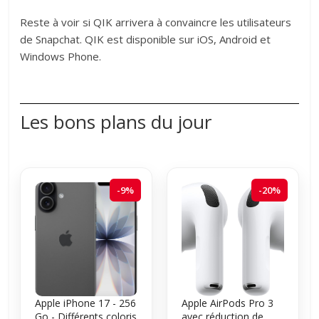
Reste à voir si QIK arrivera à convaincre les utilisateurs
de Snapchat. QIK est disponible sur iOS, Android et
Windows Phone.
Les bons plans du jour
-9%
-20%
Apple iPhone 17 - 256
Apple AirPods Pro 3
Go - Différents coloris
avec réduction de