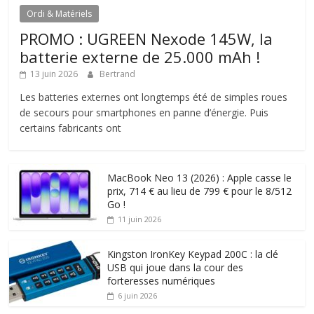
Ordi & Matériels
PROMO : UGREEN Nexode 145W, la
batterie externe de 25.000 mAh !
13 juin 2026
Bertrand
Les batteries externes ont longtemps été de simples roues
de secours pour smartphones en panne d’énergie. Puis
certains fabricants ont
MacBook Neo 13 (2026) : Apple casse le
prix, 714 € au lieu de 799 € pour le 8/512
Go !
11 juin 2026
Kingston IronKey Keypad 200C : la clé
USB qui joue dans la cour des
forteresses numériques
6 juin 2026