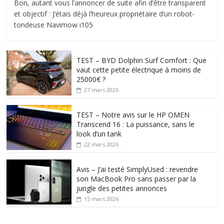
Bon, autant vous l’annoncer de suite afin d’être transparent
et objectif : J’étais déjà l’heureux propriétaire d’un robot-
tondeuse Navimow i105
TEST – BYD Dolphin Surf Comfort : Que
vaut cette petite électrique à moins de
25000€ ?
27 mars 2026
TEST – Notre avis sur le HP OMEN
Transcend 16 : La puissance, sans le
look d’un tank
22 mars 2026
Avis – J’ai testé SimplyUsed : revendre
son MacBook Pro sans passer par la
jungle des petites annonces
15 mars 2026