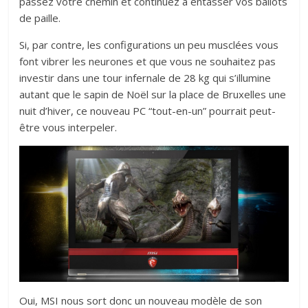
passez votre chemin et continuez à entasser vos ballots
de paille.
Si, par contre, les configurations un peu musclées vous
font vibrer les neurones et que vous ne souhaitez pas
investir dans une tour infernale de 28 kg qui s’illumine
autant que le sapin de Noël sur la place de Bruxelles une
nuit d’hiver, ce nouveau PC “tout-en-un” pourrait peut-
être vous interpeler.
Oui, MSI nous sort donc un nouveau modèle de son