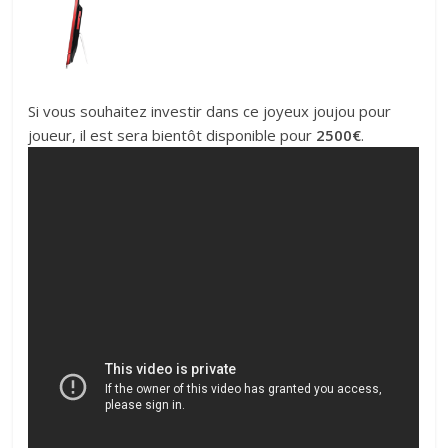
Si vous souhaitez investir dans ce joyeux joujou pour
joueur, il est sera bientôt disponible pour
2500€
.