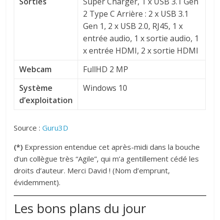
Sorties
Super Charger, 1 x USB 3.1 Gen
2 Type C Arrière : 2 x USB 3.1
Gen 1, 2 x USB 2.0, RJ45, 1 x
entrée audio, 1 x sortie audio, 1
x entrée HDMI, 2 x sortie HDMI
Webcam
FullHD 2 MP
Système
Windows 10
d’exploitation
Source :
Guru3D
(*)
Expression entendue cet après-midi dans la bouche
d’un collègue très “Agile”, qui m’a gentillement cédé les
droits d’auteur. Merci David ! (Nom d’emprunt,
évidemment).
Les bons plans du jour