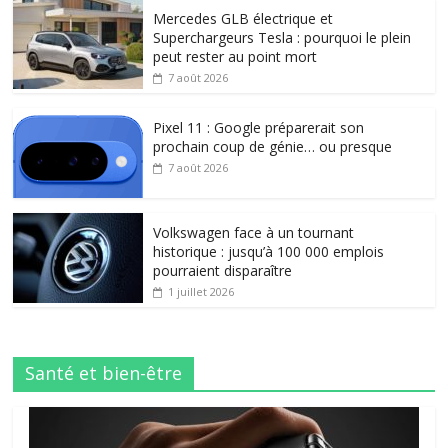
Mercedes GLB électrique et
Superchargeurs Tesla : pourquoi le plein
peut rester au point mort
7 août 2026
Pixel 11 : Google préparerait son
prochain coup de génie… ou presque
7 août 2026
Volkswagen face à un tournant
historique : jusqu’à 100 000 emplois
pourraient disparaître
1 juillet 2026
Santé et bien-être