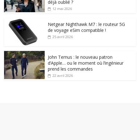
déjà oublié ?
12 mai 2026
Netgear Nighthawk M7 : le routeur 5G
de voyage eSim compatible !
25 avril 2026
John Ternus : le nouveau patron
d’Apple… ou le moment où l’ingénieur
prend les commandes
22 avril 2026