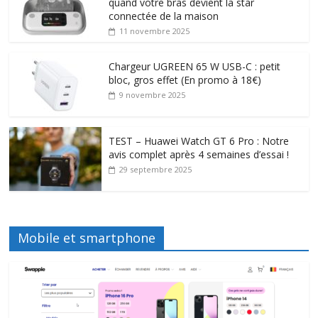
quand votre bras devient la star
connectée de la maison
11 novembre 2025
Chargeur UGREEN 65 W USB-C : petit
bloc, gros effet (En promo à 18€)
9 novembre 2025
TEST – Huawei Watch GT 6 Pro : Notre
avis complet après 4 semaines d’essai !
29 septembre 2025
Mobile et smartphone