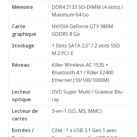
Mémoire
DDR4 2133 SO-DIMM (4 slots) /
Maximum 64 Go
Carte
NVIDIA GeForce GTX 980M
graphique
GDDR5 8 Go
Stockage
1 Slots SATA 2,5″ / 2 slots SSD
M.2 PCI-E
Réseau
Killer Wireless-AC 1535 +
Bluetooth 4.1 / Killer E2400
Ethernet (10/100/1000M)
Lecteur
DVD Super Multi / Graveur Blu-
optique
ray
Lecteur de
3-en-1 (SD, MS, MMC)
cartes
Entrées /
Côté : 1 x USB 3.1 Gen 1 avec