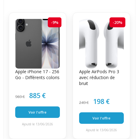
-9%
-20%
Apple iPhone 17 - 256
Apple AirPods Pro 3
Go - Différents coloris
avec réduction de
bruit
885 €
969 €
198 €
249 €
Voir l'offre
Voir l'offre
Ajouté le 13/06/2026
Ajouté le 13/06/2026