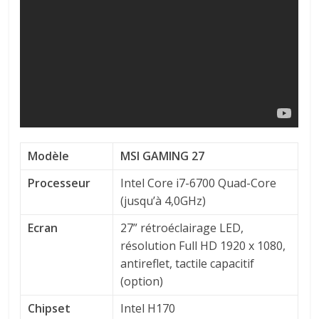
Modèle
MSI GAMING 27
Processeur
Intel Core i7-6700 Quad-Core
(jusqu’à 4,0GHz)
Ecran
27” rétroéclairage LED,
résolution Full HD 1920 x 1080,
antireflet, tactile capacitif
(option)
Chipset
Intel H170