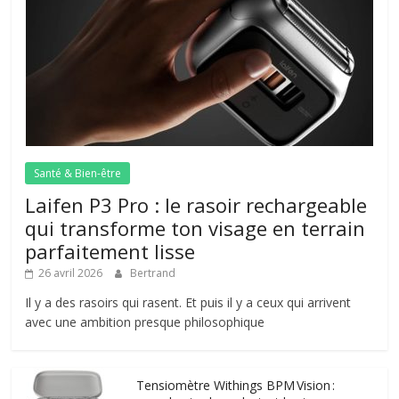
Santé & Bien-être
Laifen P3 Pro : le rasoir rechargeable
qui transforme ton visage en terrain
parfaitement lisse
26 avril 2026
Bertrand
Il y a des rasoirs qui rasent. Et puis il y a ceux qui arrivent
avec une ambition presque philosophique
Tensiomètre Withings BPM Vision :