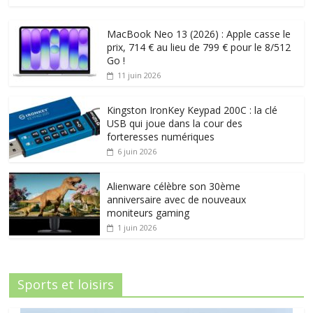
MacBook Neo 13 (2026) : Apple casse le
prix, 714 € au lieu de 799 € pour le 8/512
Go !
11 juin 2026
Kingston IronKey Keypad 200C : la clé
USB qui joue dans la cour des
forteresses numériques
6 juin 2026
Alienware célèbre son 30ème
anniversaire avec de nouveaux
moniteurs gaming
1 juin 2026
Sports et loisirs