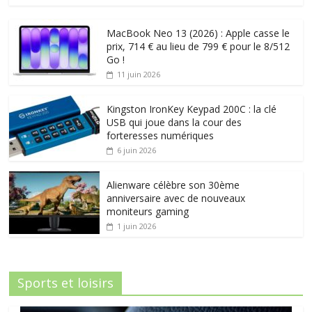
MacBook Neo 13 (2026) : Apple casse le
prix, 714 € au lieu de 799 € pour le 8/512
Go !
11 juin 2026
Kingston IronKey Keypad 200C : la clé
USB qui joue dans la cour des
forteresses numériques
6 juin 2026
Alienware célèbre son 30ème
anniversaire avec de nouveaux
moniteurs gaming
1 juin 2026
Sports et loisirs