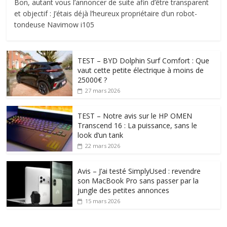
Bon, autant vous l’annoncer de suite afin d’être transparent
et objectif : J’étais déjà l’heureux propriétaire d’un robot-
tondeuse Navimow i105
TEST – BYD Dolphin Surf Comfort : Que
vaut cette petite électrique à moins de
25000€ ?
27 mars 2026
TEST – Notre avis sur le HP OMEN
Transcend 16 : La puissance, sans le
look d’un tank
22 mars 2026
Avis – J’ai testé SimplyUsed : revendre
son MacBook Pro sans passer par la
jungle des petites annonces
15 mars 2026