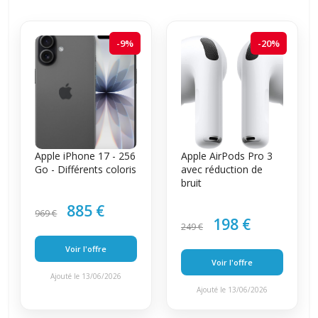
-9%
-20%
Apple iPhone 17 - 256
Apple AirPods Pro 3
Go - Différents coloris
avec réduction de
bruit
885 €
969 €
198 €
249 €
Voir l'offre
Voir l'offre
Ajouté le 13/06/2026
Ajouté le 13/06/2026