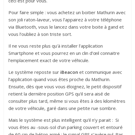
ceci est pour vous.
Pour faire simple : vous achetez un boitier Mathurin avec
son joli raton-laveur, vous l’appairez à votre téléphone
via Bluetooth, vous le lancez dans votre boite à gand et
vous l’oubliez à son triste sort.
Il ne vous reste plus qu’à installer l’application
Smartphone et vous pourrez en un clin d’œil connaitre
l’emplacement exact de votre véhicule.
Le système reposte sur
iBeacon
et communique avec
l’application quand vous êtes proche du Mathurin.
Ensuite, dès que vous vous éloignez, le petit dispositif
retient la dernière position GPS qu’il sera aisé de
consulter plus tard, même si vous êtes à des kilomètres
de votre véhicule, garé dans une petite rue sombre.
Mais le système est plus intelligent qu’il n’y parait : Si
vous êtes au -sous-sol d’un parking couvert et entouré
de 60 cm de béton armé : le signal GPS s’avère nul. Pas