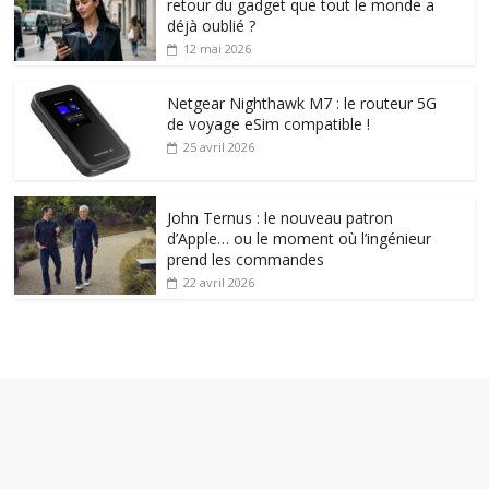
retour du gadget que tout le monde a
déjà oublié ?
12 mai 2026
Netgear Nighthawk M7 : le routeur 5G
de voyage eSim compatible !
25 avril 2026
John Ternus : le nouveau patron
d’Apple… ou le moment où l’ingénieur
prend les commandes
22 avril 2026