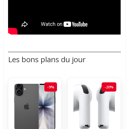
Les bons plans du jour
-9%
-20%