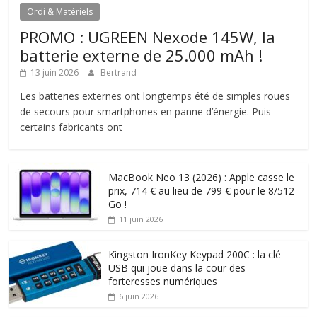
Ordi & Matériels
PROMO : UGREEN Nexode 145W, la
batterie externe de 25.000 mAh !
13 juin 2026
Bertrand
Les batteries externes ont longtemps été de simples roues
de secours pour smartphones en panne d’énergie. Puis
certains fabricants ont
MacBook Neo 13 (2026) : Apple casse le
prix, 714 € au lieu de 799 € pour le 8/512
Go !
11 juin 2026
Kingston IronKey Keypad 200C : la clé
USB qui joue dans la cour des
forteresses numériques
6 juin 2026