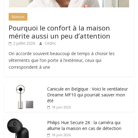
Maison
Pourquoi le confort à la maison
mérite aussi un peu d’attention
2 juillet 2026
Cédric
On accorde souvent beaucoup de temps à choisir les
vêtements que l’on porte à l’extérieur, ceux qui
correspondent à une
Canicule en Belgique : Voici le ventilateur
Dreame MF10 qui pourrait sauver mon
été
18 juin 2026
Philips Hue Secure 2K : la caméra qui
allume la maison en cas de détection
18 juin 2026