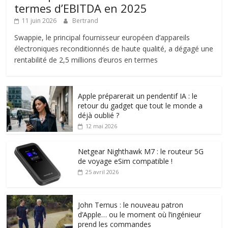
termes d’EBITDA en 2025
11 juin 2026
Bertrand
Swappie, le principal fournisseur européen d’appareils
électroniques reconditionnés de haute qualité, a dégagé une
rentabilité de 2,5 millions d’euros en termes
Apple préparerait un pendentif IA : le
retour du gadget que tout le monde a
déjà oublié ?
12 mai 2026
Netgear Nighthawk M7 : le routeur 5G
de voyage eSim compatible !
25 avril 2026
John Ternus : le nouveau patron
d’Apple… ou le moment où l’ingénieur
prend les commandes