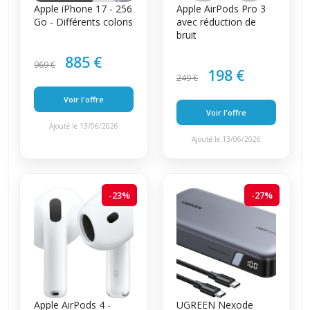
Apple iPhone 17 - 256
Apple AirPods Pro 3
Go - Différents coloris
avec réduction de
bruit
885 €
969 €
198 €
249 €
Voir l'offre
Voir l'offre
Ajouté le 13/06/2026
Ajouté le 13/06/2026
-23%
-27%
Apple AirPods 4 -
UGREEN Nexode