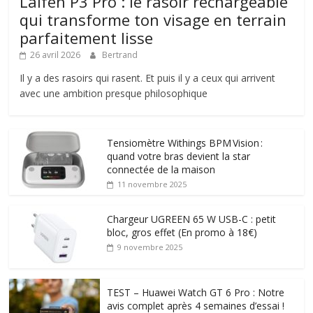
Laifen P3 Pro : le rasoir rechargeable
qui transforme ton visage en terrain
parfaitement lisse
26 avril 2026
Bertrand
Il y a des rasoirs qui rasent. Et puis il y a ceux qui arrivent
avec une ambition presque philosophique
Tensiomètre Withings BPM Vision :
quand votre bras devient la star
connectée de la maison
11 novembre 2025
Chargeur UGREEN 65 W USB-C : petit
bloc, gros effet (En promo à 18€)
9 novembre 2025
TEST – Huawei Watch GT 6 Pro : Notre
avis complet après 4 semaines d’essai !