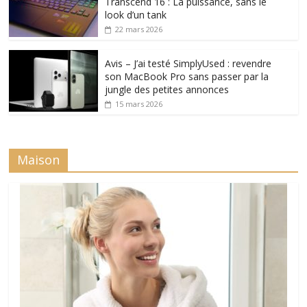
Transcend 16 : La puissance, sans le
look d’un tank
22 mars 2026
Avis – J’ai testé SimplyUsed : revendre
son MacBook Pro sans passer par la
jungle des petites annonces
15 mars 2026
Maison