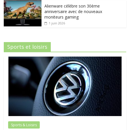
Alienware célèbre son 30ème
anniversaire avec de nouveaux
moniteurs gaming
1 juin 2026
Sports et loisirs
Sports & Loisirs