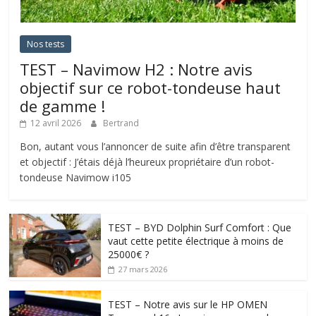
Nos tests
TEST – Navimow H2 : Notre avis
objectif sur ce robot-tondeuse haut
de gamme !
12 avril 2026
Bertrand
Bon, autant vous l’annoncer de suite afin d’être transparent
et objectif : J’étais déjà l’heureux propriétaire d’un robot-
tondeuse Navimow i105
TEST – BYD Dolphin Surf Comfort : Que
vaut cette petite électrique à moins de
25000€ ?
27 mars 2026
TEST – Notre avis sur le HP OMEN