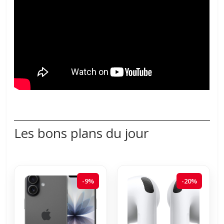
Les bons plans du jour
-9%
-20%