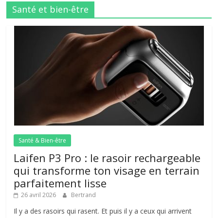
Santé et bien-être
Santé & Bien-être
Laifen P3 Pro : le rasoir rechargeable
qui transforme ton visage en terrain
parfaitement lisse
26 avril 2026
Bertrand
Il y a des rasoirs qui rasent. Et puis il y a ceux qui arrivent