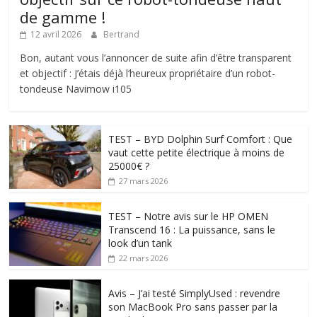
de gamme !
12 avril 2026
Bertrand
Bon, autant vous l’annoncer de suite afin d’être transparent
et objectif : J’étais déjà l’heureux propriétaire d’un robot-
tondeuse Navimow i105
TEST – BYD Dolphin Surf Comfort : Que
vaut cette petite électrique à moins de
25000€ ?
27 mars 2026
TEST – Notre avis sur le HP OMEN
Transcend 16 : La puissance, sans le
look d’un tank
22 mars 2026
Avis – J’ai testé SimplyUsed : revendre
son MacBook Pro sans passer par la