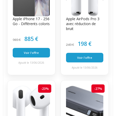
Apple iPhone 17 - 256
Apple AirPods Pro 3
Go - Différents coloris
avec réduction de
bruit
885 €
969 €
198 €
249 €
Voir l'offre
Voir l'offre
Ajouté le 13/06/2026
Ajouté le 13/06/2026
-23%
-27%