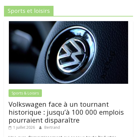
Sports et loisirs
Sports & Loisirs
Volkswagen face à un tournant
historique : jusqu’à 100 000 emplois
pourraient disparaître
1 juillet 2026
Bertrand