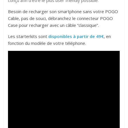
conçu afin d’être le plus user friendly possible.
Besoin de recharger son smartphone sans votre POGO
Cable, pas de souci, débranchez le connecteur POGO
Case pour recharger avec un câble “classique”.
Les starterkits sont
disponibles à partir de 49€
, en
fonction du modèle de votre téléphone.