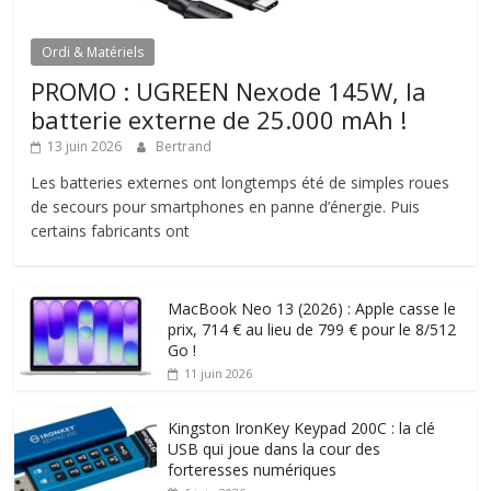
Ordi & Matériels
PROMO : UGREEN Nexode 145W, la
batterie externe de 25.000 mAh !
13 juin 2026
Bertrand
Les batteries externes ont longtemps été de simples roues
de secours pour smartphones en panne d’énergie. Puis
certains fabricants ont
MacBook Neo 13 (2026) : Apple casse le
prix, 714 € au lieu de 799 € pour le 8/512
Go !
11 juin 2026
Kingston IronKey Keypad 200C : la clé
USB qui joue dans la cour des
forteresses numériques