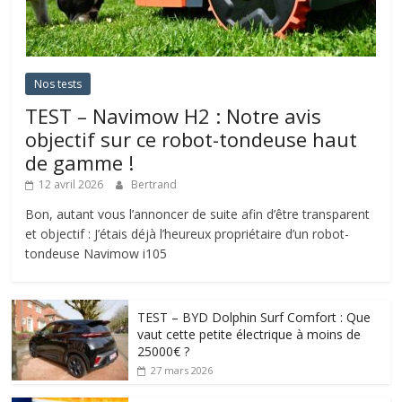
Nos tests
TEST – Navimow H2 : Notre avis
objectif sur ce robot-tondeuse haut
de gamme !
12 avril 2026
Bertrand
Bon, autant vous l’annoncer de suite afin d’être transparent
et objectif : J’étais déjà l’heureux propriétaire d’un robot-
tondeuse Navimow i105
TEST – BYD Dolphin Surf Comfort : Que
vaut cette petite électrique à moins de
25000€ ?
27 mars 2026