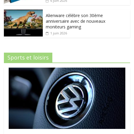
6 juin 2026
Alienware célèbre son 30ème
anniversaire avec de nouveaux
moniteurs gaming
1 juin 2026
Sports et loisirs