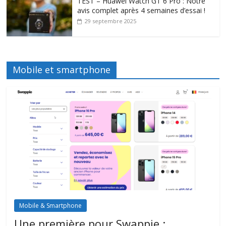
TEST – Huawei Watch GT 6 Pro : Notre
avis complet après 4 semaines d’essai !
29 septembre 2025
Mobile et smartphone
Mobile & Smartphone
Une première pour Swappie :