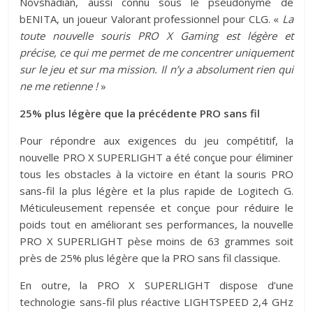
Novshadian, aussi connu sous le pseudonyme de
bENITA, un joueur Valorant professionnel pour CLG. «
La
toute nouvelle souris PRO X Gaming est légère et
précise, ce qui me permet de me concentrer uniquement
sur le jeu et sur ma mission. Il n’y a absolument rien qui
ne me retienne !
»
25% plus légère que la précédente PRO sans fil
Pour répondre aux exigences du jeu compétitif, la
nouvelle PRO X SUPERLIGHT a été conçue pour éliminer
tous les obstacles à la victoire en étant la souris PRO
sans-fil la plus légère et la plus rapide de Logitech G.
Méticuleusement repensée et conçue pour réduire le
poids tout en améliorant ses performances, la nouvelle
PRO X SUPERLIGHT pèse moins de 63 grammes soit
près de 25% plus légère que la PRO sans fil classique.
En outre, la PRO X SUPERLIGHT dispose d’une
technologie sans-fil plus réactive LIGHTSPEED 2,4 GHz