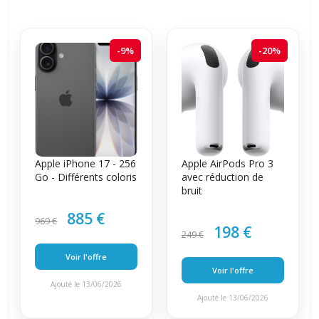
-9%
-20%
Apple iPhone 17 - 256
Apple AirPods Pro 3
Go - Différents coloris
avec réduction de
bruit
885 €
969 €
198 €
249 €
Voir l'offre
Voir l'offre
Ajouté le 13/06/2026
Ajouté le 13/06/2026