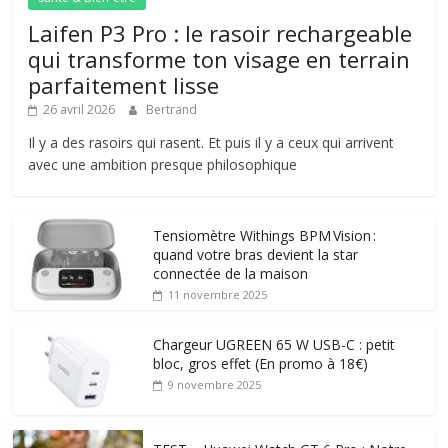
Laifen P3 Pro : le rasoir rechargeable
qui transforme ton visage en terrain
parfaitement lisse
26 avril 2026
Bertrand
Il y a des rasoirs qui rasent. Et puis il y a ceux qui arrivent
avec une ambition presque philosophique
Tensiomètre Withings BPM Vision :
quand votre bras devient la star
connectée de la maison
11 novembre 2025
Chargeur UGREEN 65 W USB-C : petit
bloc, gros effet (En promo à 18€)
9 novembre 2025