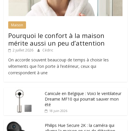
Maison
Pourquoi le confort à la maison
mérite aussi un peu d’attention
2 juillet 2026
Cédric
On accorde souvent beaucoup de temps à choisir les
vêtements que l’on porte à l’extérieur, ceux qui
correspondent à une
Canicule en Belgique : Voici le ventilateur
Dreame MF10 qui pourrait sauver mon
été
18 juin 2026
Philips Hue Secure 2K : la caméra qui
allume la maison en cas de détection