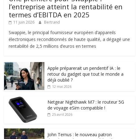
l’entreprise atteint la rentabilité en
termes d’EBITDA en 2025
11 juin 2026
Bertrand
Swappie, le principal fournisseur européen d’appareils
électroniques reconditionnés de haute qualité, a dégagé une
rentabilité de 2,5 millions d’euros en termes
Apple préparerait un pendentif IA : le
retour du gadget que tout le monde a
déjà oublié ?
12 mai 2026
Netgear Nighthawk M7 : le routeur 5G
de voyage eSim compatible !
25 avril 2026
John Ternus : le nouveau patron