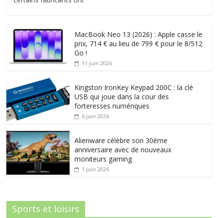
MacBook Neo 13 (2026) : Apple casse le
prix, 714 € au lieu de 799 € pour le 8/512
Go !
11 juin 2026
Kingston IronKey Keypad 200C : la clé
USB qui joue dans la cour des
forteresses numériques
6 juin 2026
Alienware célèbre son 30ème
anniversaire avec de nouveaux
moniteurs gaming
1 juin 2026
Sports et loisirs