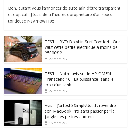
Bon, autant vous l’annoncer de suite afin d’être transparent
et objectif : J’étais déjà l’heureux propriétaire d’un robot-
tondeuse Navimow i105
TEST – BYD Dolphin Surf Comfort : Que
vaut cette petite électrique à moins de
25000€ ?
27 mars 2026
TEST – Notre avis sur le HP OMEN
Transcend 16 : La puissance, sans le
look d’un tank
22 mars 2026
Avis – J’ai testé SimplyUsed : revendre
son MacBook Pro sans passer par la
jungle des petites annonces
15 mars 2026