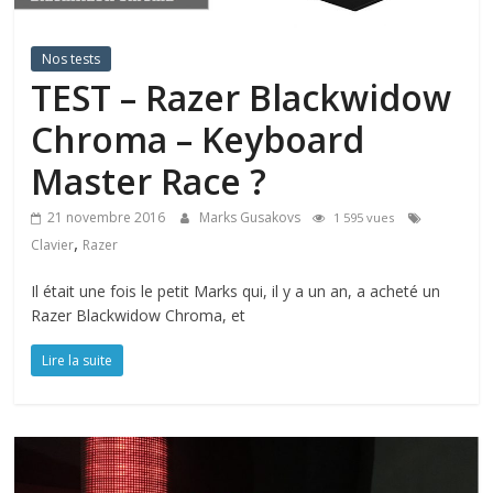
Nos tests
TEST – Razer Blackwidow
Chroma – Keyboard
Master Race ?
21 novembre 2016
Marks Gusakovs
1 595 vues
,
Clavier
Razer
Il était une fois le petit Marks qui, il y a un an, a acheté un
Razer Blackwidow Chroma, et
Lire la suite