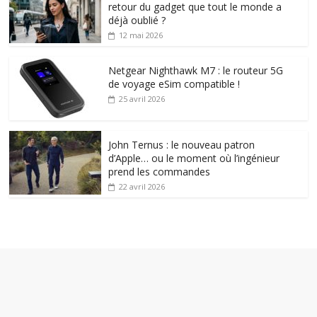
retour du gadget que tout le monde a
déjà oublié ?
12 mai 2026
Netgear Nighthawk M7 : le routeur 5G
de voyage eSim compatible !
25 avril 2026
John Ternus : le nouveau patron
d’Apple… ou le moment où l’ingénieur
prend les commandes
22 avril 2026