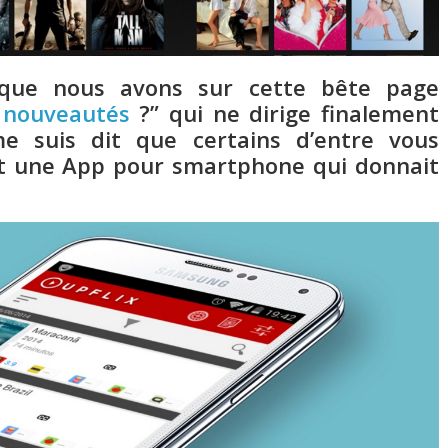
 que nous avons sur cette bête page
 nouveautés
?” qui ne dirige finalement
e suis dit que certains d’entre vous
ait une App pour smartphone qui donnait