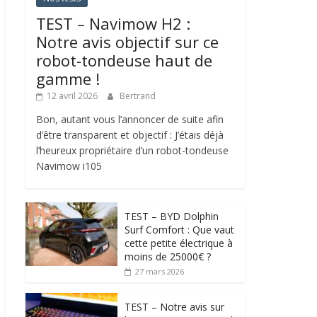
TEST – Navimow H2 :
Notre avis objectif sur ce
robot-tondeuse haut de
gamme !
12 avril 2026
Bertrand
Bon, autant vous l’annoncer de suite afin
d’être transparent et objectif : J’étais déjà
l’heureux propriétaire d’un robot-tondeuse
Navimow i105
TEST – BYD Dolphin
Surf Comfort : Que vaut
cette petite électrique à
moins de 25000€ ?
27 mars 2026
TEST – Notre avis sur