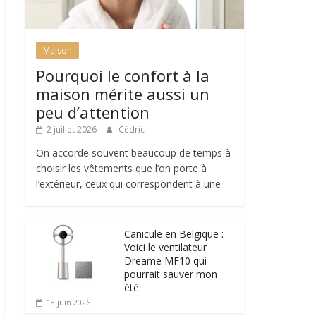
Maison
Pourquoi le confort à la
maison mérite aussi un
peu d’attention
2 juillet 2026
Cédric
On accorde souvent beaucoup de temps à
choisir les vêtements que l’on porte à
l’extérieur, ceux qui correspondent à une
Canicule en Belgique :
Voici le ventilateur
Dreame MF10 qui
pourrait sauver mon
été
18 juin 2026