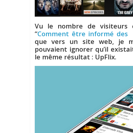
Vu le nombre de visiteurs
“
Comment être informé des
que vers un site web, je m
pouvaient ignorer qu’il exist
le même résultat : UpFlix.