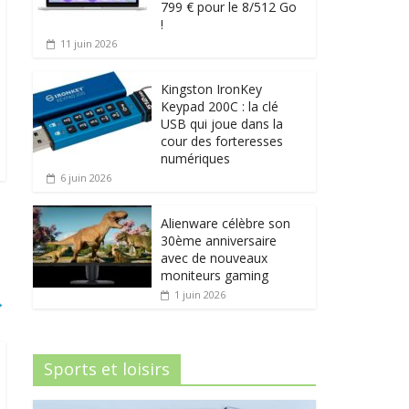
799 € pour le 8/512 Go
!
11 juin 2026
Kingston IronKey
Keypad 200C : la clé
USB qui joue dans la
cour des forteresses
numériques
6 juin 2026
Alienware célèbre son
30ème anniversaire
avec de nouveaux
moniteurs gaming
1 juin 2026
→
Sports et loisirs