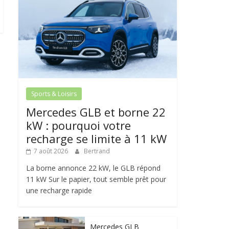
Sports & Loisirs
Mercedes GLB et borne 22
kW : pourquoi votre
recharge se limite à 11 kW
7 août 2026
Bertrand
La borne annonce 22 kW, le GLB répond
11 kW Sur le papier, tout semble prêt pour
une recharge rapide
Mercedes GLB