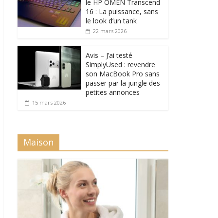
le HP OMEN Transcend
16 : La puissance, sans
le look d’un tank
22 mars 2026
Avis – J’ai testé
SimplyUsed : revendre
son MacBook Pro sans
passer par la jungle des
petites annonces
15 mars 2026
Maison