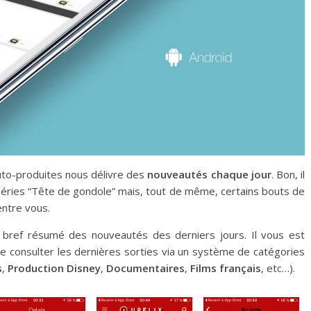
 auto-produites nous délivre des
nouveautés chaque jour
. Bon, il
 séries “Tête de gondole” mais, tout de même, certains bouts de
entre vous.
n bref résumé des nouveautés des derniers jours. Il vous est
de consulter les dernières sorties via un système de catégories
s
,
Production Disney
,
Documentaires
,
Films français
, etc…).