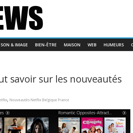
SON & IMAGE
BIEN-ÊTRE
MAISON
WEB
HUMEURS
ut savoir sur les nouveautés
,
tflix
Nouveautés Netflix Belgique France