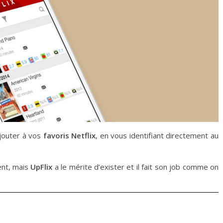
’ajouter à vos
favoris Netflix
, en vous identifiant directement au
ent, mais
UpFlix
a le mérite d’exister et il fait son job comme on