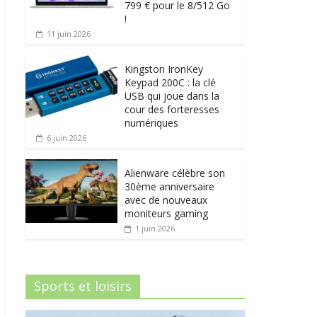
799 € pour le 8/512 Go
!
11 juin 2026
Kingston IronKey
Keypad 200C : la clé
USB qui joue dans la
cour des forteresses
numériques
6 juin 2026
Alienware célèbre son
30ème anniversaire
avec de nouveaux
moniteurs gaming
1 juin 2026
Sports et loisirs