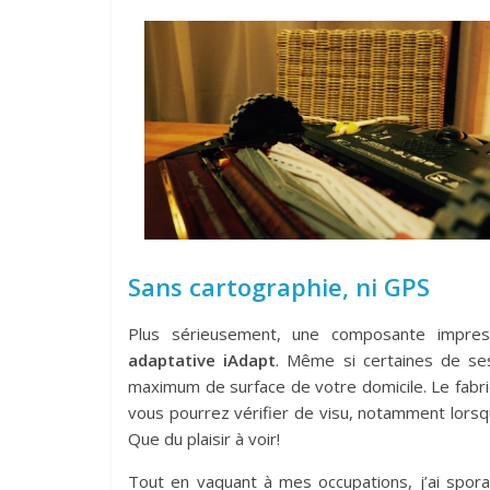
Sans cartographie, ni GPS
Plus sérieusement, une composante imp
adaptative iAdapt
. Même si certaines de ses 
maximum de surface de votre domicile. Le fabr
vous pourrez vérifier de visu, notamment lorsqu
Que du plaisir à voir!
Tout en vaquant à mes occupations, j’ai spor