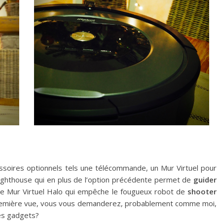
oires optionnels tels une télécommande, un Mur Virtuel pour
Lighthouse qui en plus de l’option précédente permet de
guider
 le Mur Virtuel Halo qui empêche le fougueux robot de
shooter
remière vue, vous vous demanderez, probablement comme moi,
es gadgets?