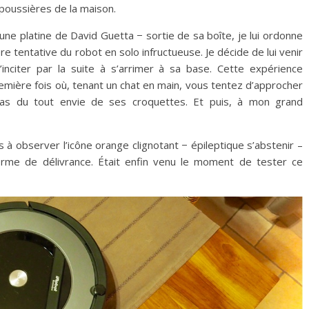
poussières de la maison.
une platine de David Guetta − sortie de sa boîte, je lui ordonne
re tentative du robot en solo infructueuse. Je décide de lui venir
inciter par la suite à s’arrimer à sa base. Cette expérience
emière fois où, tenant un chat en main, vous tentez d’approcher
 pas du tout envie de ses croquettes. Et puis, à mon grand
à observer l’icône orange clignotant − épileptique s’abstenir –
forme de délivrance. Était enfin venu le moment de tester ce