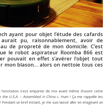
ech ayant pour objet l’étude des cafards
i aurait pu, raisonnablement, avoir de
eau de propreté de mon domicile. C’est
ue le robot aspirateur Roomba 866 est
r pouvait en effet s’avérer l’objet tout
r mon blason… alors on nettoie tous ces
 l’excitation s’est emparée de moi avant même d’ouvrir cette
n the U.S.A. – Assembled in China
». Hum ! Ça me rappelle les
Pendant un bref instant, je me suis laissé aller en imaginant un