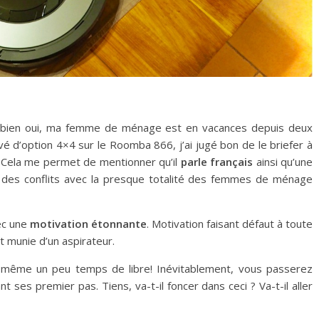
e. Eh bien oui, ma femme de ménage est en vacances depuis deux
vé d’option 4×4 sur le Roomba 866, j’ai jugé bon de le briefer à
 Cela me permet de mentionner qu’il
parle français
ainsi qu’une
r des conflits avec la presque totalité des femmes de ménage
vec une
motivation étonnante
. Motivation faisant défaut à toute
 munie d’un aspirateur.
d même un peu temps de libre! Inévitablement, vous passerez
nt ses premier pas. Tiens, va-t-il foncer dans ceci ? Va-t-il aller