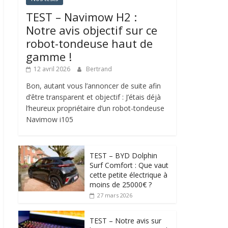
TEST – Navimow H2 :
Notre avis objectif sur ce
robot-tondeuse haut de
gamme !
12 avril 2026
Bertrand
Bon, autant vous l’annoncer de suite afin
d’être transparent et objectif : J’étais déjà
l’heureux propriétaire d’un robot-tondeuse
Navimow i105
TEST – BYD Dolphin
Surf Comfort : Que vaut
cette petite électrique à
moins de 25000€ ?
27 mars 2026
TEST – Notre avis sur