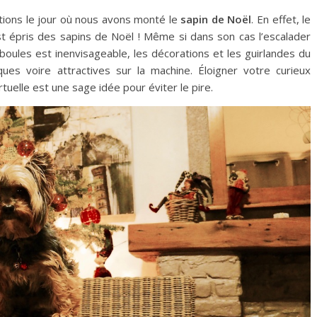
options le jour où nous avons monté le
sapin de Noël
. En effet, le
 épris des sapins de Noël ! Même si dans son cas l’escalader
 boules est inenvisageable, les décorations et les guirlandes du
ues voire attractives sur la machine. Éloigner votre curieux
tuelle est une sage idée pour éviter le pire.