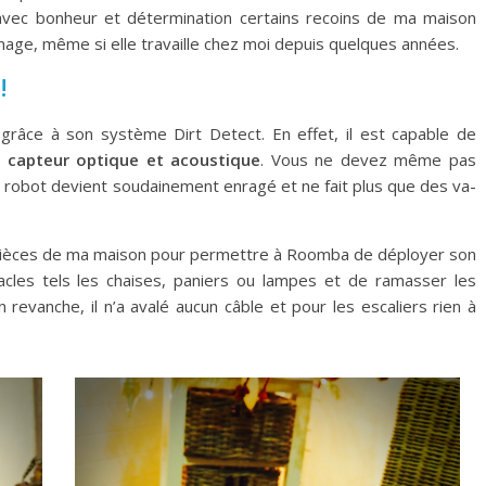
it avec bonheur et détermination certains recoins de ma maison
e, même si elle travaille chez moi depuis quelques années.
!
grâce à son système Dirt Detect. En effet, il est capable de
n
capteur optique et acoustique
. Vous ne devez même pas
 robot devient soudainement enragé et ne fait plus que des va-
s pièces de ma maison pour permettre à Roomba de déployer son
stacles tels les chaises, paniers ou lampes et de ramasser les
 revanche, il n’a avalé aucun câble et pour les escaliers rien à