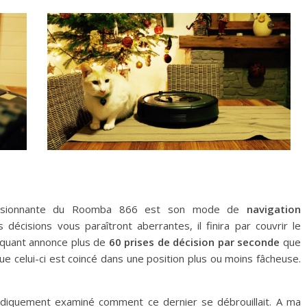
ressionnante du Roomba 866 est son mode de
navigation
décisions vous paraîtront aberrantes, il finira par couvrir le
iquant annonce plus de
60 prises de décision par seconde
que
e celui-ci est coincé dans une position plus ou moins fâcheuse.
adiquement examiné comment ce dernier se débrouillait. A ma