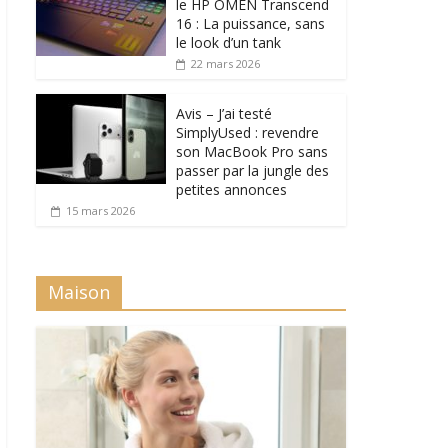
le HP OMEN Transcend
16 : La puissance, sans
le look d’un tank
22 mars 2026
Avis – J’ai testé
SimplyUsed : revendre
son MacBook Pro sans
passer par la jungle des
petites annonces
15 mars 2026
Maison