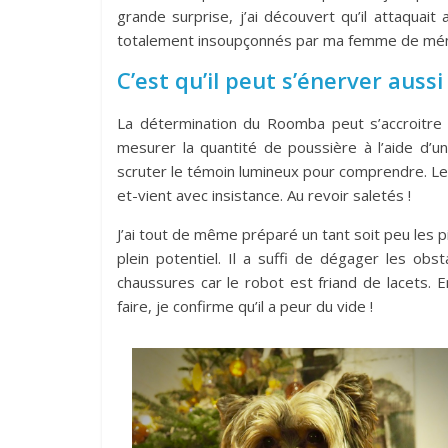
grande surprise, j’ai découvert qu’il attaqua
totalement insoupçonnés par ma femme de ménag
C’est qu’il peut s’énerver aussi 
La détermination du Roomba peut s’accroitre 
mesurer la quantité de poussière à l’aide d’u
scruter le témoin lumineux pour comprendre. Le
et-vient avec insistance. Au revoir saletés !
J’ai tout de même préparé un tant soit peu le
plein potentiel. Il a suffi de dégager les ob
chaussures car le robot est friand de lacets. En
faire, je confirme qu’il a peur du vide !