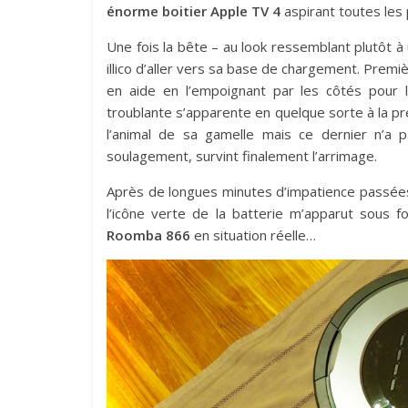
énorme boitier Apple TV 4
aspirant toutes les 
Une fois la bête – au look ressemblant plutôt à 
illico d’aller vers sa base de chargement. Premiè
en aide en l’empoignant par les côtés pour l’
troublante s’apparente en quelque sorte à la pr
l’animal de sa gamelle mais ce dernier n’a
soulagement, survint finalement l’arrimage.
Après de longues minutes d’impatience passées 
l’icône verte de la batterie m’apparut sous 
Roomba 866
en situation réelle…