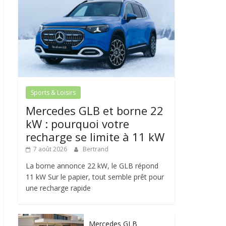
Sports & Loisirs
Mercedes GLB et borne 22
kW : pourquoi votre
recharge se limite à 11 kW
7 août 2026
Bertrand
La borne annonce 22 kW, le GLB répond
11 kW Sur le papier, tout semble prêt pour
une recharge rapide
Mercedes GLB