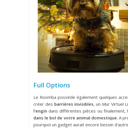
Full Options
Le Roomba possède également quelques access
créer des
barrières invisibles
, un Mur Virtuel 
l’engin
dans différentes pièces ou finalement,
dans le bol de votre animal domestique
. A p
pourquoi un gadget aurait encore besoin d’autr