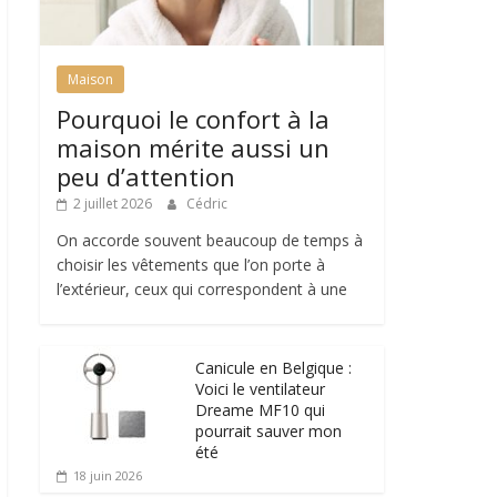
Maison
Pourquoi le confort à la
maison mérite aussi un
peu d’attention
2 juillet 2026
Cédric
On accorde souvent beaucoup de temps à
choisir les vêtements que l’on porte à
l’extérieur, ceux qui correspondent à une
Canicule en Belgique :
Voici le ventilateur
Dreame MF10 qui
pourrait sauver mon
été
18 juin 2026