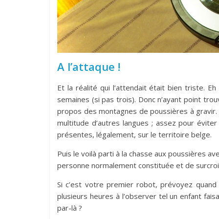
A l’attaque !
Et la réalité qui l’attendait était bien trist
semaines (si pas trois). Donc n’ayant point trou
propos des montagnes de poussières à gravir.
multitude d’autres langues ; assez pour évite
présentes, légalement, sur le territoire belge.
Puis le voilà parti à la chasse aux poussières a
personne normalement constituée et de surcroit
Si c’est votre premier robot, prévoyez quan
plusieurs heures à l’observer tel un enfant faisa
par-là ?