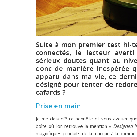
Suite à mon premier test hi-t
connectés, le lecteur avert
sérieux doutes quant au niv
donc de manière inespérée q
apparu dans ma vie, ce dernie
désigné pour tenter de redore
cafards ?
Prise en main
Je me dois d’être honnête et vous avouer que
boîte où l’on retrouve la mention «
Designed i
magnifiques produits de la marque à la pomme ! 