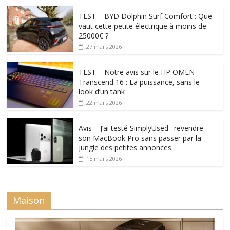
TEST – BYD Dolphin Surf Comfort : Que
vaut cette petite électrique à moins de
25000€ ?
27 mars 2026
TEST – Notre avis sur le HP OMEN
Transcend 16 : La puissance, sans le
look d’un tank
22 mars 2026
Avis – J’ai testé SimplyUsed : revendre
son MacBook Pro sans passer par la
jungle des petites annonces
15 mars 2026
Maison