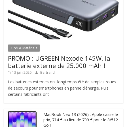
Ordi & Matériels
PROMO : UGREEN Nexode 145W, la
batterie externe de 25.000 mAh !
13 juin 2026
Bertrand
Les batteries externes ont longtemps été de simples roues
de secours pour smartphones en panne d’énergie. Puis
certains fabricants ont
MacBook Neo 13 (2026) : Apple casse le
prix, 714 € au lieu de 799 € pour le 8/512
Go !