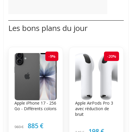
Les bons plans du jour
-9%
-20%
Apple iPhone 17 - 256
Apple AirPods Pro 3
Go - Différents coloris
avec réduction de
bruit
885 €
969 €
198 €