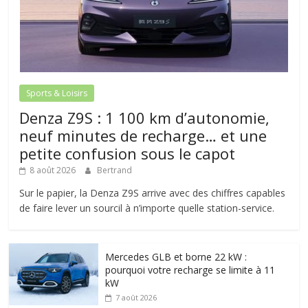
Sports & Loisirs
Denza Z9S : 1 100 km d’autonomie,
neuf minutes de recharge… et une
petite confusion sous le capot
8 août 2026
Bertrand
Sur le papier, la Denza Z9S arrive avec des chiffres capables
de faire lever un sourcil à n’importe quelle station-service.
Mercedes GLB et borne 22 kW :
pourquoi votre recharge se limite à 11
kW
7 août 2026