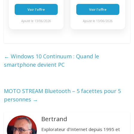
Voir l'offre
Voir l'offre
Ajouté le 13/06/2026
Ajouté le 13/06/2026
←
Windows 10 Continuum : Quand le
smartphone devient PC
MOTO STREAM Bluetooth – 5 facettes pour 5
personnes
→
Bertrand
Explorateur d'Internet depuis 1995 et