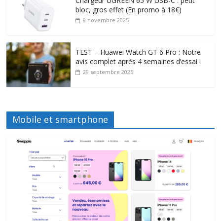
Chargeur UGREEN 65 W USB-C : petit
bloc, gros effet (En promo à 18€)
9 novembre 2025
TEST – Huawei Watch GT 6 Pro : Notre
avis complet après 4 semaines d’essai !
29 septembre 2025
Mobile et smartphone