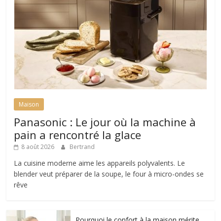
Maison
Panasonic : Le jour où la machine à
pain a rencontré la glace
8 août 2026
Bertrand
La cuisine moderne aime les appareils polyvalents. Le
blender veut préparer de la soupe, le four à micro-ondes se
rêve
Pourquoi le confort à la maison mérite