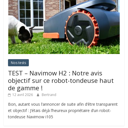
Nos tests
TEST – Navimow H2 : Notre avis
objectif sur ce robot-tondeuse haut
de gamme !
12 avril 2026
Bertrand
Bon, autant vous l’annoncer de suite afin d’être transparent
et objectif : J’étais déjà l’heureux propriétaire d’un robot-
tondeuse Navimow i105