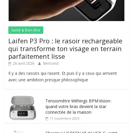
Santé & Bien-être
Laifen P3 Pro : le rasoir rechargeable
qui transforme ton visage en terrain
parfaitement lisse
26 avril 2026
Bertrand
Il y a des rasoirs qui rasent. Et puis il y a ceux qui arrivent
avec une ambition presque philosophique
Tensiomètre Withings BPM Vision :
quand votre bras devient la star
connectée de la maison
11 novembre 2025