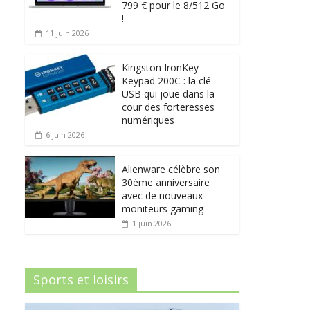
799 € pour le 8/512 Go
!
11 juin 2026
Kingston IronKey
Keypad 200C : la clé
USB qui joue dans la
cour des forteresses
numériques
6 juin 2026
Alienware célèbre son
30ème anniversaire
avec de nouveaux
moniteurs gaming
1 juin 2026
Sports et loisirs