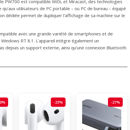
le PW700 est compatible WiDi, et Miracast, des technologies
ble qu’aux utilisateurs de PC portable – ou PC de bureau – équipé
ion dédiée permet de dupliquer l’affichage de sa machine sur le
t compatible avec une grande variété de smartphones et de
u Windows RT 8.1. L’appareil intègre également un
ias depuis un support externe, ainsi qu’une connexion Bluetooth.
20%
-23%
-27%