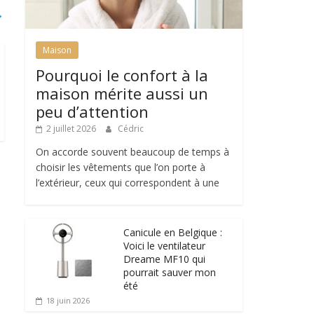
→
Maison
Pourquoi le confort à la
maison mérite aussi un
peu d’attention
2 juillet 2026
Cédric
On accorde souvent beaucoup de temps à
choisir les vêtements que l’on porte à
l’extérieur, ceux qui correspondent à une
Canicule en Belgique :
Voici le ventilateur
Dreame MF10 qui
pourrait sauver mon
été
18 juin 2026