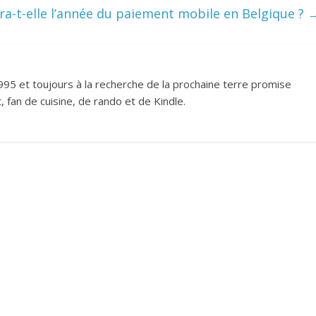
era-t-elle l’année du paiement mobile en Belgique ?
995 et toujours à la recherche de la prochaine terre promise
 fan de cuisine, de rando et de Kindle.