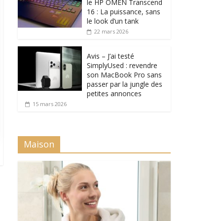
le HP OMEN Transcend
16 : La puissance, sans
le look d’un tank
22 mars 2026
Avis – J’ai testé
SimplyUsed : revendre
son MacBook Pro sans
passer par la jungle des
petites annonces
15 mars 2026
Maison