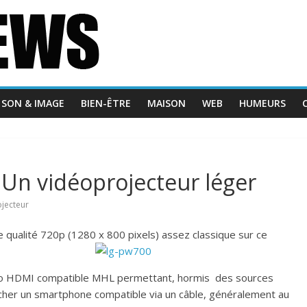
SON & IMAGE
BIEN-ÊTRE
MAISON
WEB
HUMEURS
Un vidéoprojecteur léger
ojecteur
e qualité 720p (1280 x 800 pixels) assez classique sur ce
o HDMI compatible MHL permettant, hormis des sources
ncher un smartphone compatible via un câble, généralement au