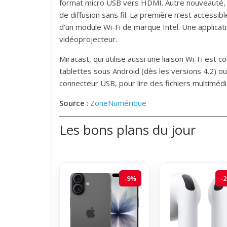
format micro USB vers HDMI. Autre nouveauté, 
de diffusion sans fil. La première n’est accessi
d’un module Wi-Fi de marque Intel. Une applicat
vidéoprojecteur.
Miracast, qui utilise aussi une liaison Wi-Fi es
tablettes sous Android (dès les versions 4.2) o
connecteur USB, pour lire des fichiers multiméd
Source
:
ZoneNumérique
Les bons plans du jour
-9%
-