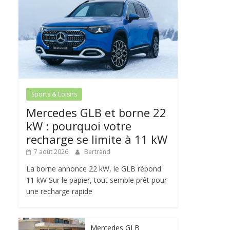
Sports & Loisirs
Mercedes GLB et borne 22
kW : pourquoi votre
recharge se limite à 11 kW
7 août 2026
Bertrand
La borne annonce 22 kW, le GLB répond
11 kW Sur le papier, tout semble prêt pour
une recharge rapide
Mercedes GLB