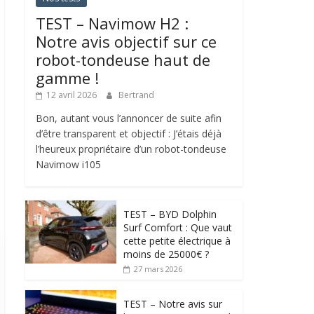
TEST – Navimow H2 :
Notre avis objectif sur ce
robot-tondeuse haut de
gamme !
12 avril 2026
Bertrand
Bon, autant vous l’annoncer de suite afin
d’être transparent et objectif : J’étais déjà
l’heureux propriétaire d’un robot-tondeuse
Navimow i105
TEST – BYD Dolphin
Surf Comfort : Que vaut
cette petite électrique à
moins de 25000€ ?
27 mars 2026
TEST – Notre avis sur