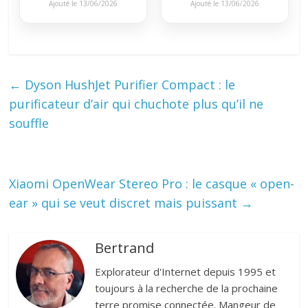
Ajouté le 13/06/2026
Ajouté le 13/06/2026
←
Dyson HushJet Purifier Compact : le
purificateur d’air qui chuchote plus qu’il ne
souffle
Xiaomi OpenWear Stereo Pro : le casque « open-
ear » qui se veut discret mais puissant
→
Bertrand
Explorateur d'Internet depuis 1995 et
toujours à la recherche de la prochaine
terre promise connectée. Mangeur de