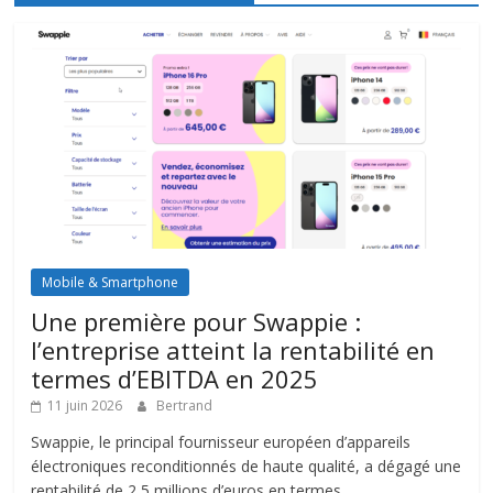
Mobile & Smartphone
Une première pour Swappie :
l’entreprise atteint la rentabilité en
termes d’EBITDA en 2025
11 juin 2026
Bertrand
Swappie, le principal fournisseur européen d’appareils
électroniques reconditionnés de haute qualité, a dégagé une
rentabilité de 2,5 millions d’euros en termes