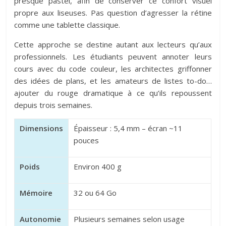
presque pastel, afin de conserver ce confort visuel
propre aux liseuses. Pas question d’agresser la rétine
comme une tablette classique.
Cette approche se destine autant aux lecteurs qu’aux
professionnels. Les étudiants peuvent annoter leurs
cours avec du code couleur, les architectes griffonner
des idées de plans, et les amateurs de listes to-do…
ajouter du rouge dramatique à ce qu’ils repoussent
depuis trois semaines.
Dimensions
Épaisseur : 5,4 mm – écran ~11
pouces
Poids
Environ 400 g
Mémoire
32 ou 64 Go
Autonomie
Plusieurs semaines selon usage