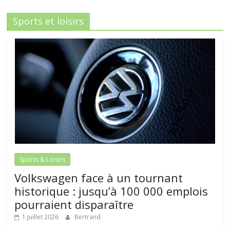
Sports et loisirs
Sports & Loisirs
Volkswagen face à un tournant
historique : jusqu’à 100 000 emplois
pourraient disparaître
1 juillet 2026
Bertrand