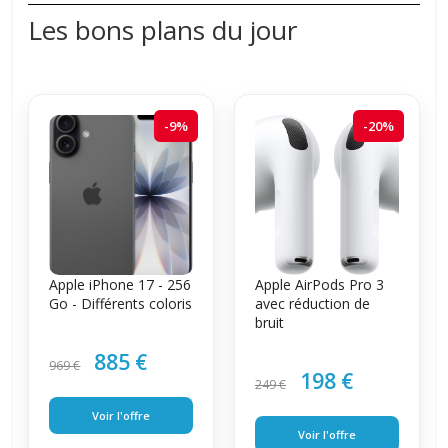
Les bons plans du jour
-9%
-20%
Apple iPhone 17 - 256
Apple AirPods Pro 3
Go - Différents coloris
avec réduction de
bruit
885 €
969 €
198 €
249 €
Voir l'offre
Voir l'offre