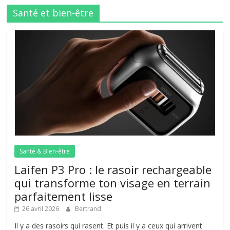
Santé et bien-être
Santé & Bien-être
Laifen P3 Pro : le rasoir rechargeable
qui transforme ton visage en terrain
parfaitement lisse
26 avril 2026
Bertrand
Il y a des rasoirs qui rasent. Et puis il y a ceux qui arrivent