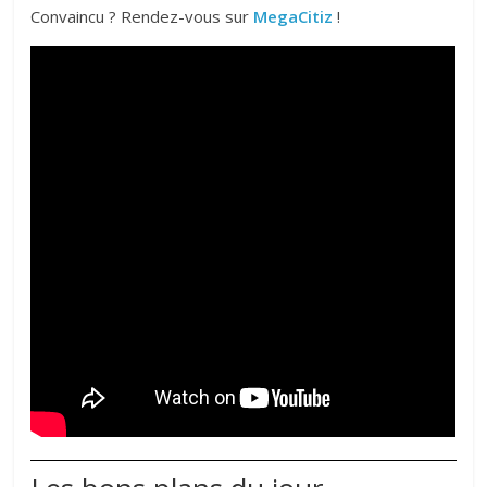
Convaincu ? Rendez-vous sur
MegaCitiz
!