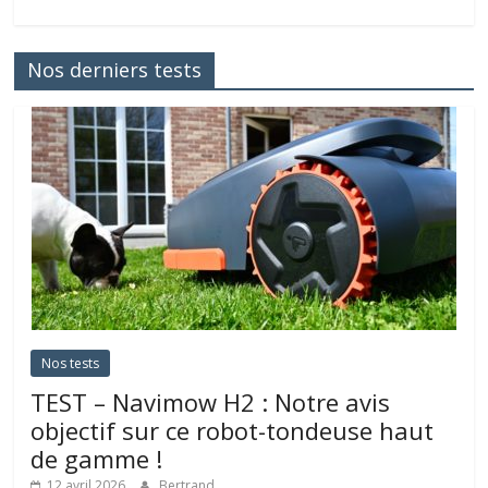
Nos derniers tests
Nos tests
TEST – Navimow H2 : Notre avis
objectif sur ce robot-tondeuse haut
de gamme !
12 avril 2026
Bertrand