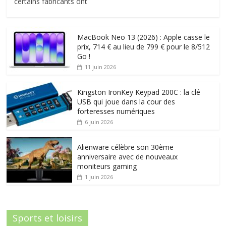
certains fabricants ont
MacBook Neo 13 (2026) : Apple casse le
prix, 714 € au lieu de 799 € pour le 8/512
Go !
11 juin 2026
Kingston IronKey Keypad 200C : la clé
USB qui joue dans la cour des
forteresses numériques
6 juin 2026
Alienware célèbre son 30ème
anniversaire avec de nouveaux
moniteurs gaming
1 juin 2026
Sports et loisirs