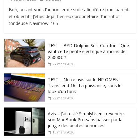
Bon, autant vous l’annoncer de suite afin d’être transparent
et objectif : J’étais déjà l’heureux propriétaire d’un robot-
tondeuse Navimow i105
TEST – BYD Dolphin Surf Comfort : Que
vaut cette petite électrique à moins de
25000€ ?
27 mars 2026
TEST – Notre avis sur le HP OMEN
Transcend 16 : La puissance, sans le
look d’un tank
22 mars 2026
Avis – J’ai testé SimplyUsed : revendre
son MacBook Pro sans passer par la
jungle des petites annonces
15 mars 2026