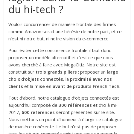
du hi-tech ?
Vouloir concurrencer de manière frontale des firmes
comme Amazon serait une hérésie de notre part, et ce
n’est ni notre but, ni notre vision du e-commerce.
Pour éviter cette concurrence frontale il faut donc
proposer un modèle alternatif et c’est ce que nous
avons cherché à faire avec MegaCitiz. Notre site est
construit sur
trois grands piliers
: proposer un
large
choix d’objets connectés
, la
proximité avec nos
clients
et la
mise en avant de produits French Tech
.
Tout d’abord, notre catalogue d’objets connectés est
aujourd’hui composé de
300 références
et d’ici à mi-
2017,
600 références
seront présentes sur le site.
Nous mettons un point d’honneur à élargir ce catalogue
de manière cohérente. Le but n’est pas de proposer
tous les objets connectés existants sans se poser la