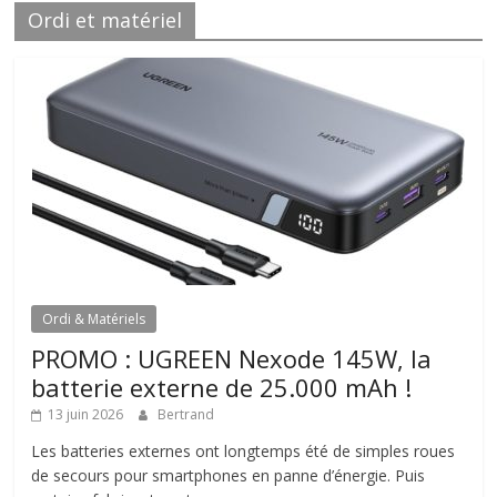
Ordi et matériel
Ordi & Matériels
PROMO : UGREEN Nexode 145W, la
batterie externe de 25.000 mAh !
13 juin 2026
Bertrand
Les batteries externes ont longtemps été de simples roues
de secours pour smartphones en panne d’énergie. Puis