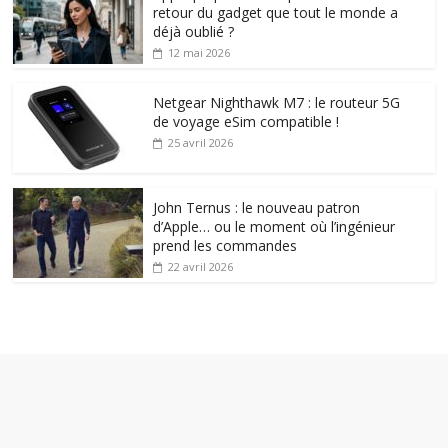
retour du gadget que tout le monde a
déjà oublié ?
12 mai 2026
Netgear Nighthawk M7 : le routeur 5G
de voyage eSim compatible !
25 avril 2026
John Ternus : le nouveau patron
d’Apple… ou le moment où l’ingénieur
prend les commandes
22 avril 2026