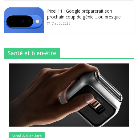
Pixel 11 : Google préparerait son
prochain coup de génie… ou presque
7 août 2026
Santé et bien-être
Santé & Bien-être