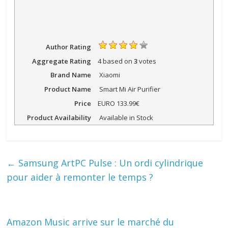
Author Rating
Aggregate Rating
4
based on
3
votes
Brand Name
Xiaomi
Product Name
Smart Mi Air Purifier
Price
EURO
133.99€
Product Availability
Available in Stock
←
Samsung ArtPC Pulse : Un ordi cylindrique
pour aider à remonter le temps ?
Amazon Music arrive sur le marché du