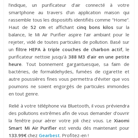
l’indique, un purificateur d’air connecté à votre
smartphone au travers d’un application maison qui
rassemble tous les dispositifs identifiés comme “Home”.
Haut de
52 cm
et affichant
cinq bons kilos
sur la
balance, le Mi Air Purifier aspire l’air ambiant pour le
rejeter, vidé de toutes particules de pollution. Basé sur
un
filtre HEPA à triple couches de charbon actif
, le
purificateur nettoie jusqu’à
388 M3 d’air en une petite
heure
. Tout bonnement gargantuesque, sa faim de
bactéries, de formaldehydes, fumées de cigarette et
autre poussières fines vous permettra d’éviter que vos
poumons ne soient engorgés de particules immondes
en tout genre.
Relié à votre téléphone via Bluetooth, il vous préviendra
des pollutions extrêmes afin de vous demander d’ouvrir
la fenêtre pour aérer votre joli chez vous. Le
Xiaomi
Smart Mi Air Purifier
est vendu dés maintenant pour
133.99€
chez
Gearbest
. Profitez-en !