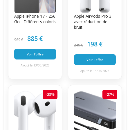
Apple iPhone 17 - 256
Apple AirPods Pro 3
Go - Différents coloris
avec réduction de
bruit
885 €
969 €
198 €
249 €
Voir l'offre
Voir l'offre
Ajouté le 13/06/2026
Ajouté le 13/06/2026
-23%
-27%