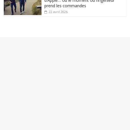
d’Apple… ou le moment où l’ingénieur
prend les commandes
22 avril 2026