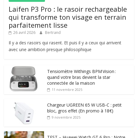
Laifen P3 Pro : le rasoir rechargeable
qui transforme ton visage en terrain
parfaitement lisse
26 avril 2026
Bertrand
Il y a des rasoirs qui rasent. Et puis il y a ceux qui arrivent
avec une ambition presque philosophique
Tensiomètre Withings BPM Vision :
quand votre bras devient la star
connectée de la maison
11 novembre 2025
Chargeur UGREEN 65 W USB-C : petit
bloc, gros effet (En promo à 18€)
9 novembre 2025
TEST – Huawei Watch GT 6 Pro : Notre