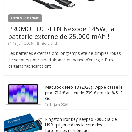
Ordi & Matériels
PROMO : UGREEN Nexode 145W, la
batterie externe de 25.000 mAh !
13 juin 2026
Bertrand
Les batteries externes ont longtemps été de simples roues
de secours pour smartphones en panne d’énergie. Puis
certains fabricants ont
MacBook Neo 13 (2026) : Apple casse le
prix, 714 € au lieu de 799 € pour le 8/512
Go !
11 juin 2026
Kingston IronKey Keypad 200C : la clé
USB qui joue dans la cour des
forteresses numériques