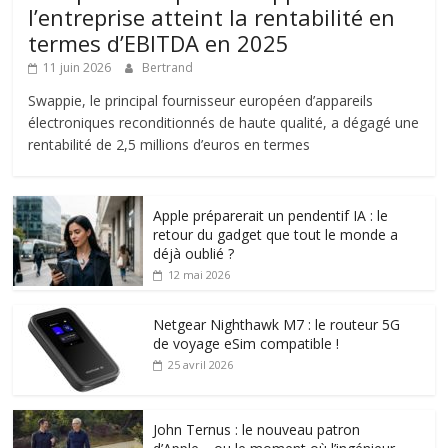
l’entreprise atteint la rentabilité en
termes d’EBITDA en 2025
11 juin 2026
Bertrand
Swappie, le principal fournisseur européen d’appareils
électroniques reconditionnés de haute qualité, a dégagé une
rentabilité de 2,5 millions d’euros en termes
Apple préparerait un pendentif IA : le
retour du gadget que tout le monde a
déjà oublié ?
12 mai 2026
Netgear Nighthawk M7 : le routeur 5G
de voyage eSim compatible !
25 avril 2026
John Ternus : le nouveau patron