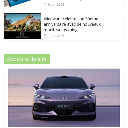
6 juin 2026
Alienware célèbre son 30ème
anniversaire avec de nouveaux
moniteurs gaming
1 juin 2026
Sports et loisirs