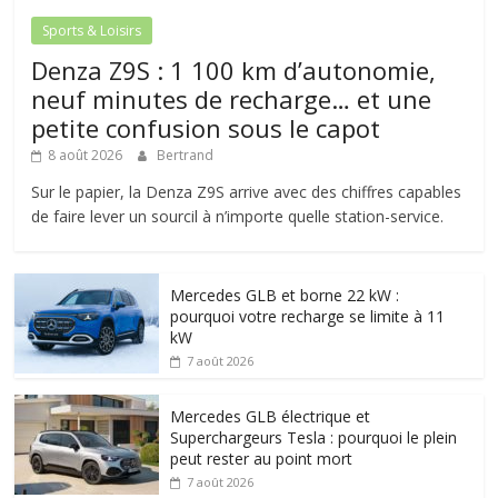
Sports & Loisirs
Denza Z9S : 1 100 km d’autonomie,
neuf minutes de recharge… et une
petite confusion sous le capot
8 août 2026
Bertrand
Sur le papier, la Denza Z9S arrive avec des chiffres capables
de faire lever un sourcil à n’importe quelle station-service.
Mercedes GLB et borne 22 kW :
pourquoi votre recharge se limite à 11
kW
7 août 2026
Mercedes GLB électrique et
Superchargeurs Tesla : pourquoi le plein
peut rester au point mort
7 août 2026