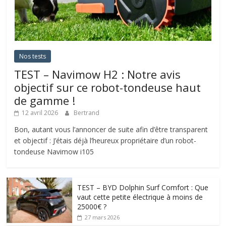
Nos tests
TEST – Navimow H2 : Notre avis
objectif sur ce robot-tondeuse haut
de gamme !
12 avril 2026
Bertrand
Bon, autant vous l’annoncer de suite afin d’être transparent
et objectif : J’étais déjà l’heureux propriétaire d’un robot-
tondeuse Navimow i105
TEST – BYD Dolphin Surf Comfort : Que
vaut cette petite électrique à moins de
25000€ ?
27 mars 2026