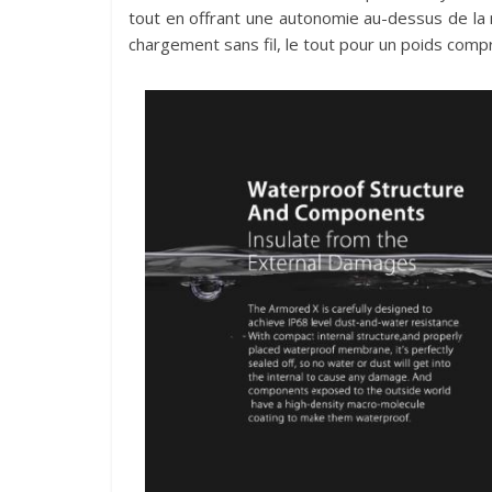
tout en offrant une autonomie au-dessus de l
chargement sans fil, le tout pour un poids com