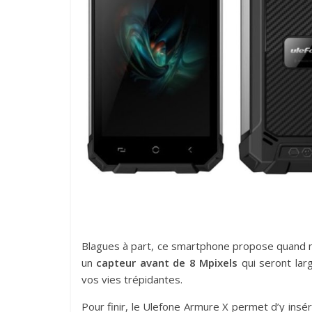
Blagues à part, ce smartphone propose quan
un
capteur avant de 8 Mpixels
qui seront lar
vos vies trépidantes.
Pour finir, le Ulefone Armure X permet d’y insé