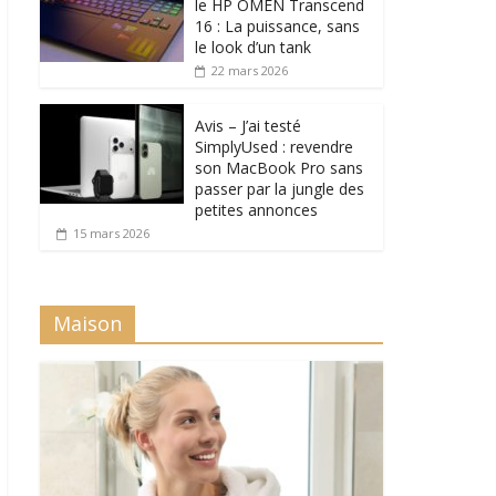
le HP OMEN Transcend
16 : La puissance, sans
le look d’un tank
22 mars 2026
Avis – J’ai testé
SimplyUsed : revendre
son MacBook Pro sans
passer par la jungle des
petites annonces
15 mars 2026
Maison