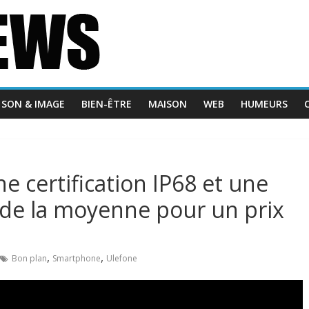
SON & IMAGE
BIEN-ÊTRE
MAISON
WEB
HUMEURS
 certification IP68 et une
de la moyenne pour un prix
,
,
Bon plan
Smartphone
Ulefone