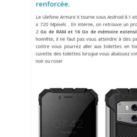
renforcée.
Le Ulefone Armure X tourne sous Android 8.1 e
x 720 Mpixels
. En interne, on retrouve un p
2
Go de RAM et 16 Go de mémoire
extensi
honnête, il ne faut pas vous attendre à des p
contre vous pourrez aller aux toilettes en to
cuvette des toilettes lorsque vous abaissez votr
noir ou rose!