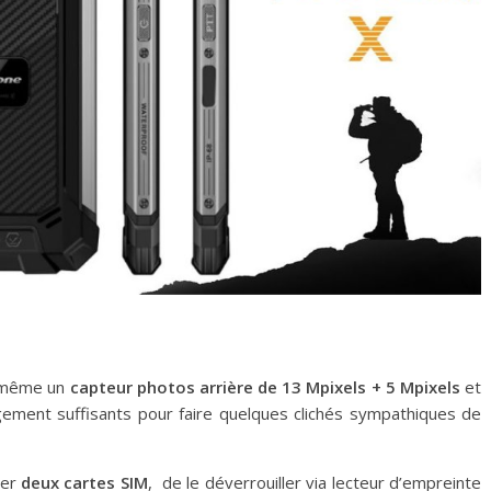
d même un
capteur photos arrière de 13 Mpixels + 5 Mpixels
et
gement suffisants pour faire quelques clichés sympathiques de
rer
deux cartes SIM
, de le déverrouiller via lecteur d’empreinte