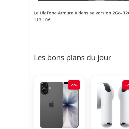
Le Ulefone Armure X dans sa version 2Go-32G
113,10€
Les bons plans du jour
-9%
-