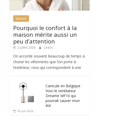
Maison
Pourquoi le confort à la
maison mérite aussi un
peu d’attention
2 juillet 2026
Cédric
On accorde souvent beaucoup de temps à
choisir les vêtements que l’on porte à
l’extérieur, ceux qui correspondent à une
Canicule en Belgique :
Voici le ventilateur
Dreame MF10 qui
pourrait sauver mon
été
18 juin 2026