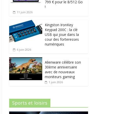
799 € pour le 8/512 Go
!
11 juin 2026
Kingston IronKey
Keypad 200C : la clé
USB qui joue dans la
cour des forteresses
numériques
6 juin 2026
Alienware célèbre son
30ème anniversaire
avec de nouveaux
moniteurs gaming
1 juin 2026
Sports et loisirs