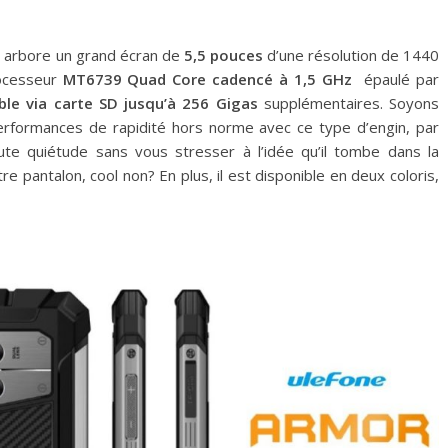
t arbore un grand écran de
5,5 pouces
d’une résolution de 1440
rocesseur
MT6739 Quad Core cadencé à 1,5 GHz
épaulé par
ble via carte SD jusqu’à 256 Gigas
supplémentaires. Soyons
erformances de rapidité hors norme avec ce type d’engin, par
ute quiétude sans vous stresser à l’idée qu’il tombe dans la
e pantalon, cool non? En plus, il est disponible en deux coloris,