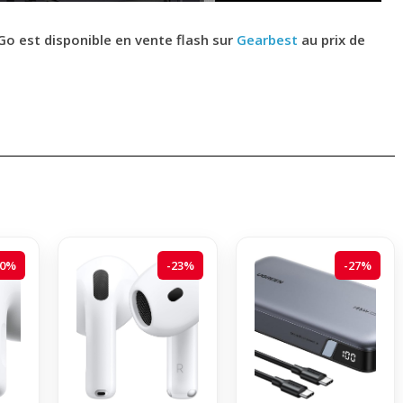
o est disponible en vente flash sur
Gearbest
au prix de
20%
-23%
-27%