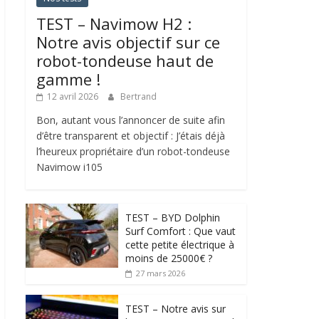
TEST – Navimow H2 :
Notre avis objectif sur ce
robot-tondeuse haut de
gamme !
12 avril 2026
Bertrand
Bon, autant vous l’annoncer de suite afin
d’être transparent et objectif : J’étais déjà
l’heureux propriétaire d’un robot-tondeuse
Navimow i105
TEST – BYD Dolphin
Surf Comfort : Que vaut
cette petite électrique à
moins de 25000€ ?
27 mars 2026
TEST – Notre avis sur