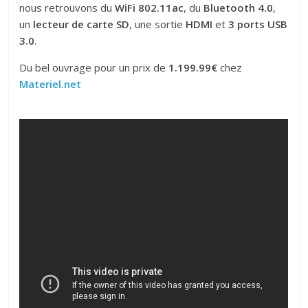
nous retrouvons du
WiFi 802.11ac
, du
Bluetooth 4.0
,
un
lecteur de carte SD
, une sortie
HDMI
et
3 ports USB
3.0
.
Du bel ouvrage pour un prix de
1.199.99€
chez
Materiel.net