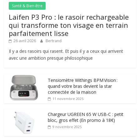
Santé & Bien-être
Laifen P3 Pro : le rasoir rechargeable
qui transforme ton visage en terrain
parfaitement lisse
26 avril 2026
Bertrand
Il y a des rasoirs qui rasent. Et puis il y a ceux qui arrivent
avec une ambition presque philosophique
Tensiomètre Withings BPM Vision :
quand votre bras devient la star
connectée de la maison
11 novembre 2025
Chargeur UGREEN 65 W USB-C : petit
bloc, gros effet (En promo à 18€)
9 novembre 2025