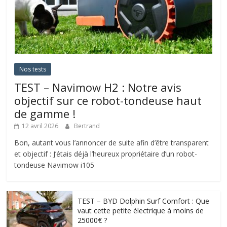
Nos tests
TEST – Navimow H2 : Notre avis
objectif sur ce robot-tondeuse haut
de gamme !
12 avril 2026
Bertrand
Bon, autant vous l’annoncer de suite afin d’être transparent
et objectif : J’étais déjà l’heureux propriétaire d’un robot-
tondeuse Navimow i105
TEST – BYD Dolphin Surf Comfort : Que
vaut cette petite électrique à moins de
25000€ ?