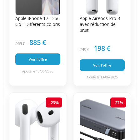
Apple iPhone 17 - 256
Apple AirPods Pro 3
Go - Différents coloris
avec réduction de
bruit
885 €
969 €
198 €
249 €
Voir l'offre
Voir l'offre
Ajouté le 13/06/2026
Ajouté le 13/06/2026
-23%
-27%