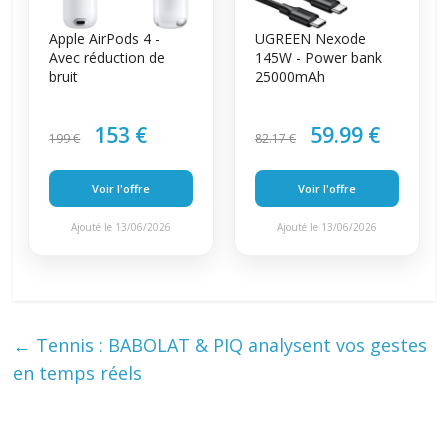
Apple AirPods 4 -
UGREEN Nexode
Avec réduction de
145W - Power bank
bruit
25000mAh
153 €
59.99 €
199 €
82.17 €
Voir l'offre
Voir l'offre
Ajouté le 13/06/2026
Ajouté le 13/06/2026
←
Tennis : BABOLAT & PIQ analysent vos gestes
en temps réels