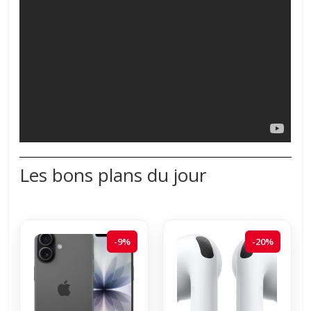
Les bons plans du jour
-9%
-20%