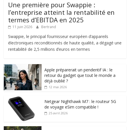
Une première pour Swappie :
l’entreprise atteint la rentabilité en
termes d’EBITDA en 2025
11 juin 2026
Bertrand
Swappie, le principal fournisseur européen d’appareils
électroniques reconditionnés de haute qualité, a dégagé une
rentabilité de 2,5 millions d’euros en termes
Apple préparerait un pendentif IA : le
retour du gadget que tout le monde a
déjà oublié ?
12 mai 2026
Netgear Nighthawk M7 : le routeur 5G
de voyage eSim compatible !
25 avril 2026