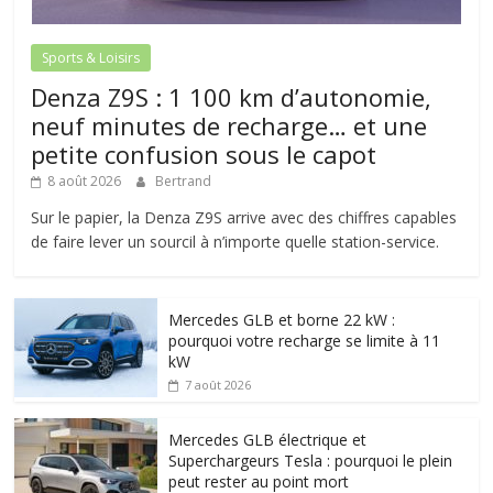
Sports & Loisirs
Denza Z9S : 1 100 km d’autonomie,
neuf minutes de recharge… et une
petite confusion sous le capot
8 août 2026
Bertrand
Sur le papier, la Denza Z9S arrive avec des chiffres capables
de faire lever un sourcil à n’importe quelle station-service.
Mercedes GLB et borne 22 kW :
pourquoi votre recharge se limite à 11
kW
7 août 2026
Mercedes GLB électrique et
Superchargeurs Tesla : pourquoi le plein
peut rester au point mort