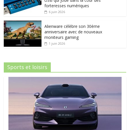
USB qui joue dans la cour des
forteresses numériques
6 juin 2026
Alienware célèbre son 30ème
anniversaire avec de nouveaux
moniteurs gaming
1 juin 2026
Sports et loisirs