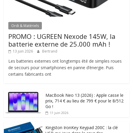
Ordi & Matériels
PROMO : UGREEN Nexode 145W, la
batterie externe de 25.000 mAh !
13 juin 2026
Bertrand
Les batteries externes ont longtemps été de simples roues
de secours pour smartphones en panne d’énergie. Puis
certains fabricants ont
MacBook Neo 13 (2026) : Apple casse le
prix, 714 € au lieu de 799 € pour le 8/512
Go !
11 juin 2026
Kingston IronKey Keypad 200C : la clé