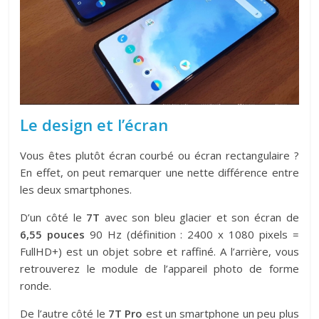
Le design et l’écran
Vous êtes plutôt écran courbé ou écran rectangulaire ?
En effet, on peut remarquer une nette différence entre
les deux smartphones.
D’un côté le
7T
avec son bleu glacier et son écran de
6,55 pouces
90 Hz (définition : 2400 x 1080 pixels =
FullHD+) est un objet sobre et raffiné. A l’arrière, vous
retrouverez le module de l’appareil photo de forme
ronde.
De l’autre côté le
7T Pro
est un smartphone un peu plus