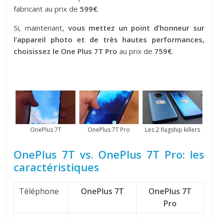
fabricant au prix de
599€
.
Si, maintenant,
vous mettez un point d’honneur sur
l’appareil photo et de très hautes performances,
choisissez le One Plus 7T Pro
au prix de
759€
.
OnePlus 7T
OnePlus 7T Pro
Les 2 flagship killers
OnePlus 7T vs. OnePlus 7T Pro: les
caractéristiques
Téléphone
OnePlus 7T
OnePlus 7T
Pro