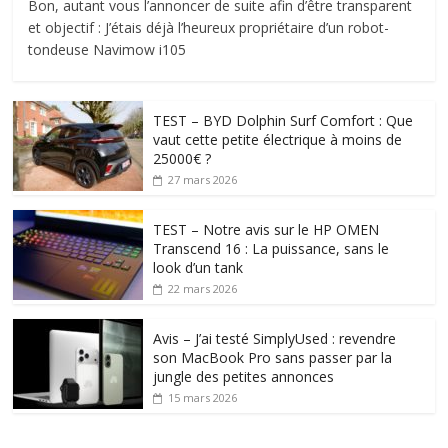
Bon, autant vous l’annoncer de suite afin d’être transparent
et objectif : J’étais déjà l’heureux propriétaire d’un robot-
tondeuse Navimow i105
TEST – BYD Dolphin Surf Comfort : Que
vaut cette petite électrique à moins de
25000€ ?
27 mars 2026
TEST – Notre avis sur le HP OMEN
Transcend 16 : La puissance, sans le
look d’un tank
22 mars 2026
Avis – J’ai testé SimplyUsed : revendre
son MacBook Pro sans passer par la
jungle des petites annonces
15 mars 2026