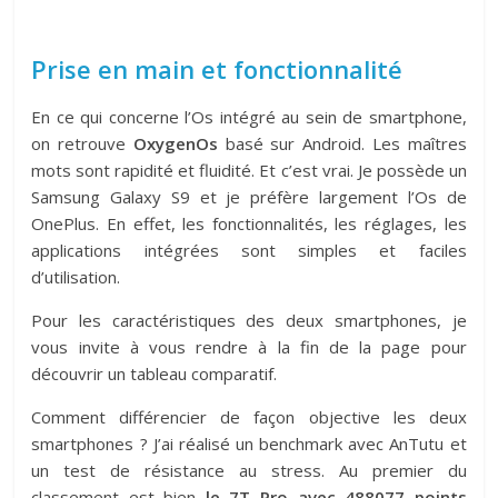
Prise en main et fonctionnalité
En ce qui concerne l’Os intégré au sein de smartphone,
on retrouve
OxygenOs
basé sur Android. Les maîtres
mots sont rapidité et fluidité. Et c’est vrai. Je possède un
Samsung Galaxy S9 et je préfère largement l’Os de
OnePlus. En effet, les fonctionnalités, les réglages, les
applications intégrées sont simples et faciles
d’utilisation.
Pour les caractéristiques des deux smartphones, je
vous invite à vous rendre à la fin de la page pour
découvrir un tableau comparatif.
Comment différencier de façon objective les deux
smartphones ? J’ai réalisé un benchmark avec AnTutu et
un test de résistance au stress. Au premier du
classement est bien
le 7T Pro avec 488077 points