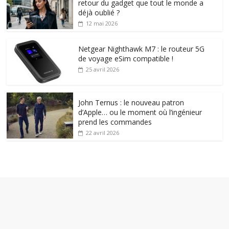
retour du gadget que tout le monde a
déjà oublié ?
12 mai 2026
Netgear Nighthawk M7 : le routeur 5G
de voyage eSim compatible !
25 avril 2026
John Ternus : le nouveau patron
d’Apple… ou le moment où l’ingénieur
prend les commandes
22 avril 2026