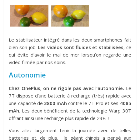
Le stabilisateur intégré dans les deux smartphones fait
bien son job.
Les vidéos sont fluides et stabilisées
, ce
qui évite d’avoir le mal de mer lorsqu’on regarde une
vidéo filmée par nos soins.
Autonomie
Chez OnePlus, on ne rigole pas avec l’autonomie.
Le
7T dispose d’une batterie à recharge (très) rapide avec
une capacité de
3800 mAh
contre le 7T Pro et ses
4085
mAh
. Les deux bénéficient de la technologie Warp 30T
offrant ainsi une recharge plus rapide de 23% !
Vous allez largement tenir la journée avec de telles
batteries et, de plus, le géant chinois a pensé aux