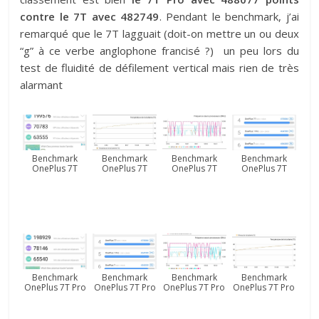
contre le 7T avec 482749
. Pendant le benchmark, j’ai
remarqué que le 7T lagguait (doit-on mettre un ou deux
“g” à ce verbe anglophone francisé ?) un peu lors du
test de fluidité de défilement vertical mais rien de très
alarmant
Benchmark
Benchmark
Benchmark
Benchmark
OnePlus 7T
OnePlus 7T
OnePlus 7T
OnePlus 7T
Benchmark
Benchmark
Benchmark
Benchmark
OnePlus 7T Pro
OnePlus 7T Pro
OnePlus 7T Pro
OnePlus 7T Pro