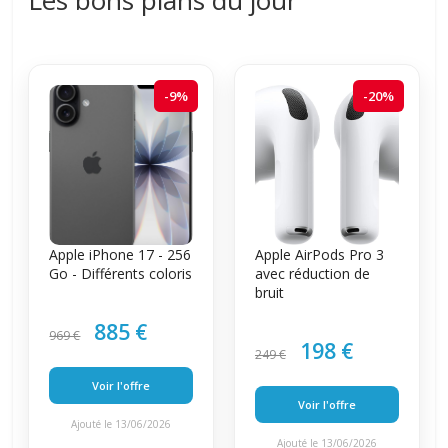
-9%
-20%
Apple iPhone 17 - 256
Apple AirPods Pro 3
Go - Différents coloris
avec réduction de
bruit
885 €
969 €
198 €
249 €
Voir l'offre
Voir l'offre
Ajouté le 13/06/2026
Ajouté le 13/06/2026