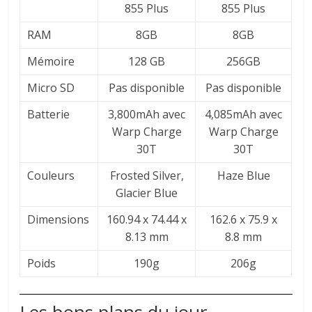
855 Plus
855 Plus
RAM
8GB
8GB
Mémoire
128 GB
256GB
Micro SD
Pas disponible
Pas disponible
Batterie
3,800mAh avec
4,085mAh avec
Warp Charge
Warp Charge
30T
30T
Couleurs
Frosted Silver,
Haze Blue
Glacier Blue
Dimensions
160.94 x 74.44 x
162.6 x 75.9 x
8.13 mm
8.8 mm
Poids
190g
206g
Les bons plans du jour