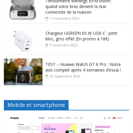
Tensiomètre Withings BPM Vision :
quand votre bras devient la star
connectée de la maison
11 novembre 2025
Chargeur UGREEN 65 W USB-C : petit
bloc, gros effet (En promo à 18€)
9 novembre 2025
TEST – Huawei Watch GT 6 Pro : Notre
avis complet après 4 semaines d’essai !
29 septembre 2025
Mobile et smartphone