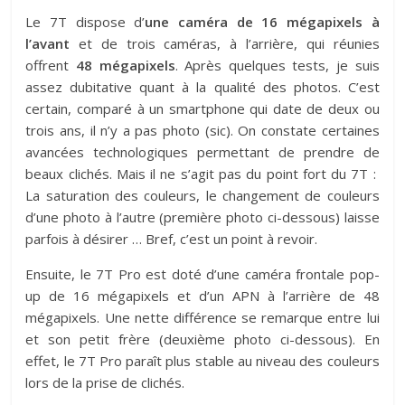
Le 7T dispose d’
une caméra de 16 mégapixels à
l’avant
et de trois caméras, à l’arrière, qui réunies
offrent
48 mégapixels
. Après quelques tests, je suis
assez dubitative quant à la qualité des photos. C’est
certain, comparé à un smartphone qui date de deux ou
trois ans, il n’y a pas photo (sic). On constate certaines
avancées technologiques permettant de prendre de
beaux clichés. Mais il ne s’agit pas du point fort du 7T :
La saturation des couleurs, le changement de couleurs
d’une photo à l’autre (première photo ci-dessous) laisse
parfois à désirer … Bref, c’est un point à revoir.
Ensuite, le 7T Pro est doté d’une caméra frontale pop-
up de 16 mégapixels et d’un APN à l’arrière de 48
mégapixels. Une nette différence se remarque entre lui
et son petit frère (deuxième photo ci-dessous). En
effet, le 7T Pro paraît plus stable au niveau des couleurs
lors de la prise de clichés.