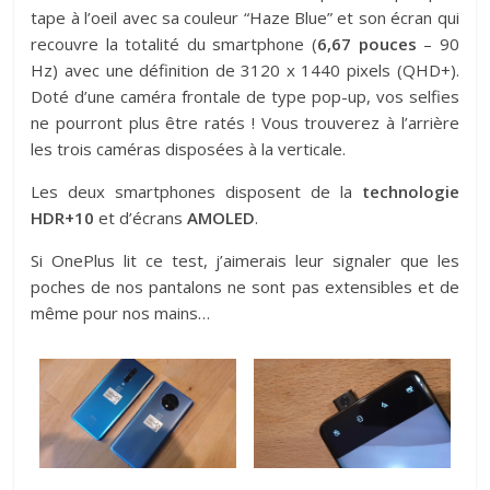
tape à l’oeil avec sa couleur “Haze Blue” et son écran qui
recouvre la totalité du smartphone (
6,67 pouces
– 90
Hz) avec une définition de 3120 x 1440 pixels (QHD+).
Doté d’une caméra frontale de type pop-up, vos selfies
ne pourront plus être ratés ! Vous trouverez à l’arrière
les trois caméras disposées à la verticale.
Les deux smartphones disposent de la
technologie
HDR+10
et d’écrans
AMOLED
.
Si OnePlus lit ce test, j’aimerais leur signaler que les
poches de nos pantalons ne sont pas extensibles et de
même pour nos mains…