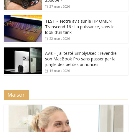
25000€ ?
27 mars 2026
TEST – Notre avis sur le HP OMEN
Transcend 16 : La puissance, sans le
look d’un tank
22 mars 2026
Avis – J’ai testé SimplyUsed : revendre
son MacBook Pro sans passer par la
jungle des petites annonces
15 mars 2026
Maison