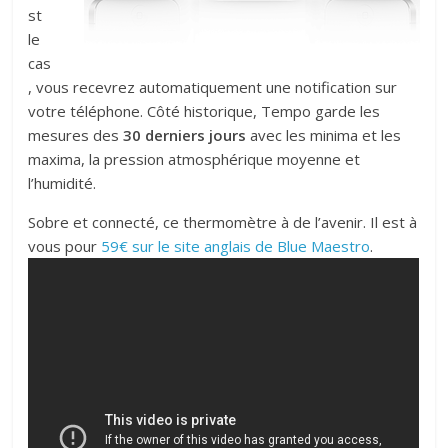
st
le
cas
, vous recevrez automatiquement une notification sur
votre téléphone. Côté historique, Tempo garde les
mesures des
30 derniers jours
avec les minima et les
maxima, la pression atmosphérique moyenne et
l’humidité.
Sobre et connecté, ce thermomètre à de l’avenir. Il est à
vous pour
59€ sur le site anglais de Blue Maestro
.