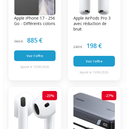
Apple iPhone 17 - 256
Apple AirPods Pro 3
Go - Différents coloris
avec réduction de
bruit
885 €
969 €
198 €
249 €
Voir l'offre
Voir l'offre
Ajouté le 13/06/2026
Ajouté le 13/06/2026
-23%
-27%