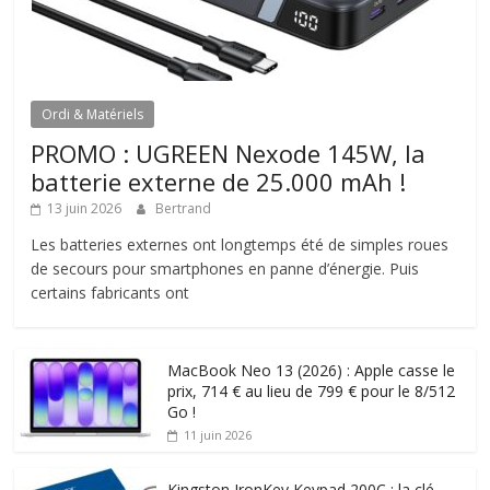
Ordi & Matériels
PROMO : UGREEN Nexode 145W, la
batterie externe de 25.000 mAh !
13 juin 2026
Bertrand
Les batteries externes ont longtemps été de simples roues
de secours pour smartphones en panne d’énergie. Puis
certains fabricants ont
MacBook Neo 13 (2026) : Apple casse le
prix, 714 € au lieu de 799 € pour le 8/512
Go !
11 juin 2026
Kingston IronKey Keypad 200C : la clé