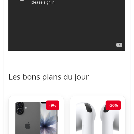
Les bons plans du jour
-9%
-20%