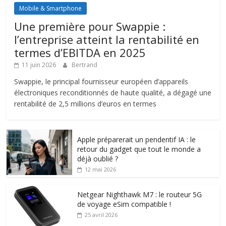
Mobile & Smartphone
Une première pour Swappie :
l’entreprise atteint la rentabilité en
termes d’EBITDA en 2025
11 juin 2026
Bertrand
Swappie, le principal fournisseur européen d’appareils
électroniques reconditionnés de haute qualité, a dégagé une
rentabilité de 2,5 millions d’euros en termes
Apple préparerait un pendentif IA : le
retour du gadget que tout le monde a
déjà oublié ?
12 mai 2026
Netgear Nighthawk M7 : le routeur 5G
de voyage eSim compatible !
25 avril 2026