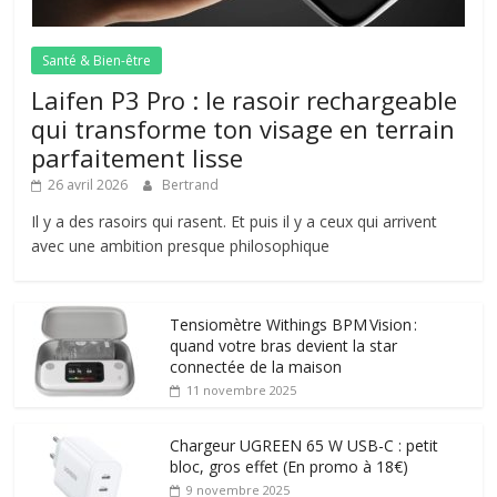
Santé & Bien-être
Laifen P3 Pro : le rasoir rechargeable
qui transforme ton visage en terrain
parfaitement lisse
26 avril 2026
Bertrand
Il y a des rasoirs qui rasent. Et puis il y a ceux qui arrivent
avec une ambition presque philosophique
Tensiomètre Withings BPM Vision :
quand votre bras devient la star
connectée de la maison
11 novembre 2025
Chargeur UGREEN 65 W USB-C : petit
bloc, gros effet (En promo à 18€)
9 novembre 2025