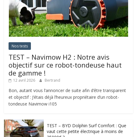
Nos tests
TEST – Navimow H2 : Notre avis
objectif sur ce robot-tondeuse haut
de gamme !
12 avril 2026
Bertrand
Bon, autant vous l’annoncer de suite afin d’être transparent
et objectif : J’étais déjà l’heureux propriétaire d’un robot-
tondeuse Navimow i105
TEST – BYD Dolphin Surf Comfort : Que
vaut cette petite électrique à moins de