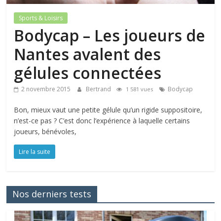
Sports & Loisirs
Bodycap – Les joueurs de
Nantes avalent des
gélules connectées
2 novembre 2015
Bertrand
Bodycap
1 581 vues
Bon, mieux vaut une petite gélule qu’un rigide suppositoire,
n’est-ce pas ? C’est donc l’expérience à laquelle certains
joueurs, bénévoles,
Lire la suite
Nos derniers tests