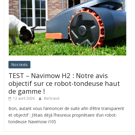
Nos tests
TEST – Navimow H2 : Notre avis
objectif sur ce robot-tondeuse haut
de gamme !
12 avril 2026
Bertrand
Bon, autant vous l’annoncer de suite afin d’être transparent
et objectif : J’étais déjà l’heureux propriétaire d’un robot-
tondeuse Navimow i105