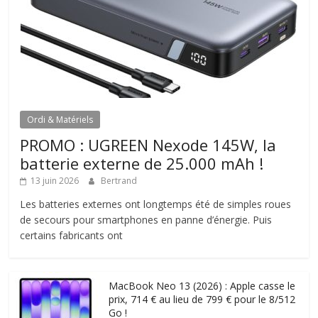
Ordi & Matériels
PROMO : UGREEN Nexode 145W, la
batterie externe de 25.000 mAh !
13 juin 2026
Bertrand
Les batteries externes ont longtemps été de simples roues
de secours pour smartphones en panne d’énergie. Puis
certains fabricants ont
MacBook Neo 13 (2026) : Apple casse le
prix, 714 € au lieu de 799 € pour le 8/512
Go !