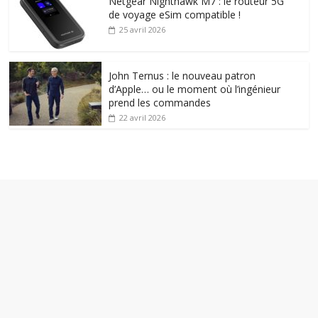
Netgear Nighthawk M7 : le routeur 5G
de voyage eSim compatible !
25 avril 2026
John Ternus : le nouveau patron
d’Apple… ou le moment où l’ingénieur
prend les commandes
22 avril 2026