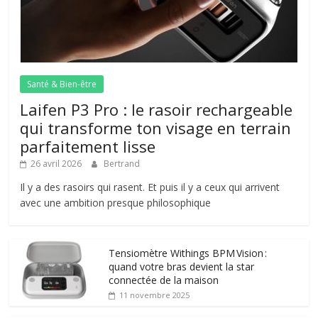
Santé & Bien-être
Laifen P3 Pro : le rasoir rechargeable
qui transforme ton visage en terrain
parfaitement lisse
26 avril 2026
Bertrand
Il y a des rasoirs qui rasent. Et puis il y a ceux qui arrivent
avec une ambition presque philosophique
Tensiomètre Withings BPM Vision :
quand votre bras devient la star
connectée de la maison
11 novembre 2025