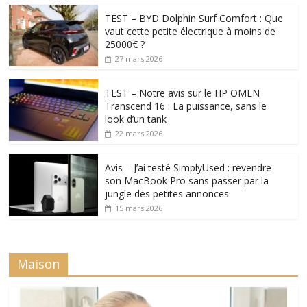
TEST – BYD Dolphin Surf Comfort : Que
vaut cette petite électrique à moins de
25000€ ?
27 mars 2026
TEST – Notre avis sur le HP OMEN
Transcend 16 : La puissance, sans le
look d’un tank
22 mars 2026
Avis – J’ai testé SimplyUsed : revendre
son MacBook Pro sans passer par la
jungle des petites annonces
15 mars 2026
Maison