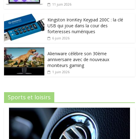
11 juin 2026
Kingston IronKey Keypad 200C : la clé
USB qui joue dans la cour des
forteresses numériques
6 juin 2026
Alienware célèbre son 30ème
anniversaire avec de nouveaux
moniteurs gaming
1 juin 2026
Sports et loisirs