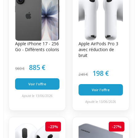
Apple iPhone 17 - 256
Apple AirPods Pro 3
Go - Différents coloris
avec réduction de
bruit
885 €
969 €
198 €
249 €
Voir l'offre
Voir l'offre
Ajouté le 13/06/2026
Ajouté le 13/06/2026
-23%
-27%