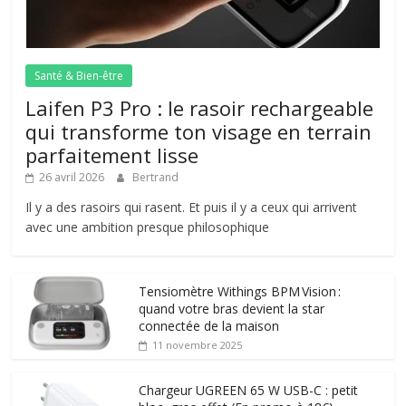
Santé & Bien-être
Laifen P3 Pro : le rasoir rechargeable
qui transforme ton visage en terrain
parfaitement lisse
26 avril 2026
Bertrand
Il y a des rasoirs qui rasent. Et puis il y a ceux qui arrivent
avec une ambition presque philosophique
Tensiomètre Withings BPM Vision :
quand votre bras devient la star
connectée de la maison
11 novembre 2025
Chargeur UGREEN 65 W USB-C : petit