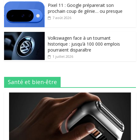
Pixel 11 : Google préparerait son
prochain coup de génie… ou presque
7 août 2026
Volkswagen face à un tournant
historique : jusqu’à 100 000 emplois
pourraient disparaître
1 juillet 2026
Santé et bien-être