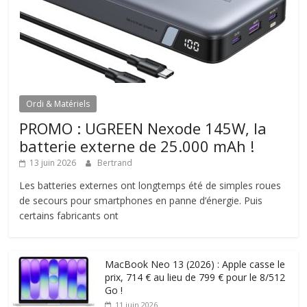
Ordi & Matériels
PROMO : UGREEN Nexode 145W, la
batterie externe de 25.000 mAh !
13 juin 2026
Bertrand
Les batteries externes ont longtemps été de simples roues
de secours pour smartphones en panne d’énergie. Puis
certains fabricants ont
MacBook Neo 13 (2026) : Apple casse le
prix, 714 € au lieu de 799 € pour le 8/512
Go !
11 juin 2026