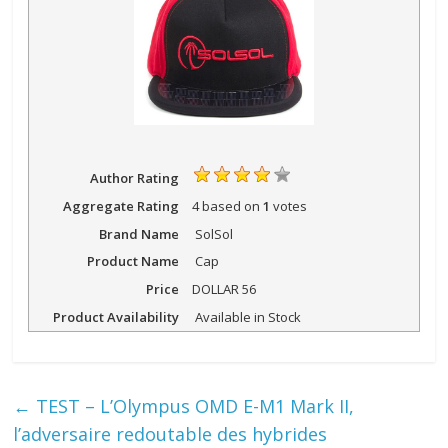
Author Rating
Aggregate Rating
4
based on
1
votes
Brand Name
SolSol
Product Name
Cap
Price
DOLLAR
56
Product Availability
Available in Stock
←
TEST – L’Olympus OMD E-M1 Mark II,
l’adversaire redoutable des hybrides