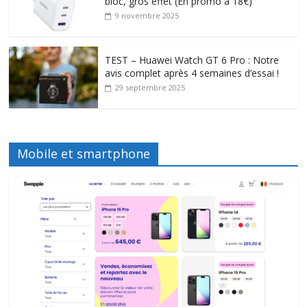
bloc, gros effet (En promo à 18€)
9 novembre 2025
TEST – Huawei Watch GT 6 Pro : Notre
avis complet après 4 semaines d’essai !
29 septembre 2025
Mobile et smartphone