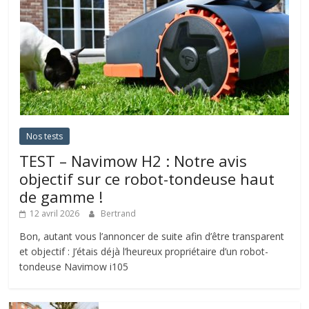
Nos tests
TEST – Navimow H2 : Notre avis
objectif sur ce robot-tondeuse haut
de gamme !
12 avril 2026
Bertrand
Bon, autant vous l’annoncer de suite afin d’être transparent
et objectif : J’étais déjà l’heureux propriétaire d’un robot-
tondeuse Navimow i105