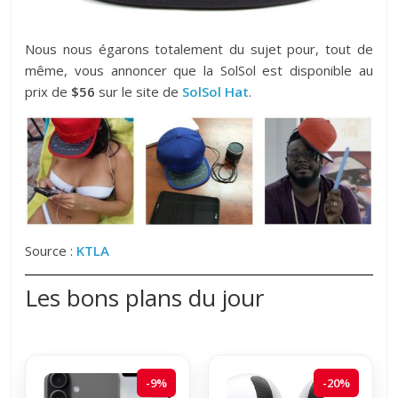
Nous nous égarons totalement du sujet pour, tout de
même, vous annoncer que la SolSol est disponible au
prix de
$56
sur le site de
SolSol Hat
.
Source :
KTLA
Les bons plans du jour
-9%
-20%