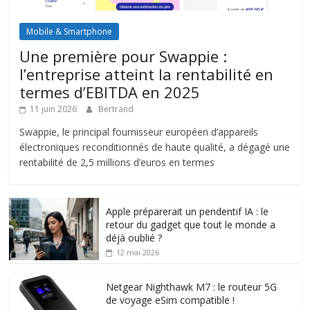
Mobile & Smartphone
Une première pour Swappie :
l’entreprise atteint la rentabilité en
termes d’EBITDA en 2025
11 juin 2026
Bertrand
Swappie, le principal fournisseur européen d’appareils
électroniques reconditionnés de haute qualité, a dégagé une
rentabilité de 2,5 millions d’euros en termes
Apple préparerait un pendentif IA : le
retour du gadget que tout le monde a
déjà oublié ?
12 mai 2026
Netgear Nighthawk M7 : le routeur 5G
de voyage eSim compatible !