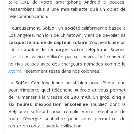
taille XXL de votre smartphone Android 6 pouces,
ressemblant plus à une mini-tablette qu’à un objet de
télécommunication.
Heureusement,
SolSol
, un société californienne basée à
Los Angeles, non loin de Chinatown, vient de dévoiler sa
casquette munie de capteur solaire
d’où pendouille un
câble
capable de recharger votre téléphone
. Soyons
clair, la puissance délivrée par ce couvre-chef connecté
ne rivalise pas avec des chargeurs nomades comme le
Xtorm
, récemment testé dans nos colonnes.
La
SolSol Cap
fonctionne aussi bien pour iPhone que
pour n’importe quel téléphone Android et vous permet
de l’alimenter à la vitesse de
200 mAh
. En gros,
cinq à
six heures d’exposition ensoleillée
(oubliez donc la
Belgique) suffiront pour remplir votre téléphone de
toute l’énergie souhaitée pour vous permettre de
rester en contact avec la civilisation.