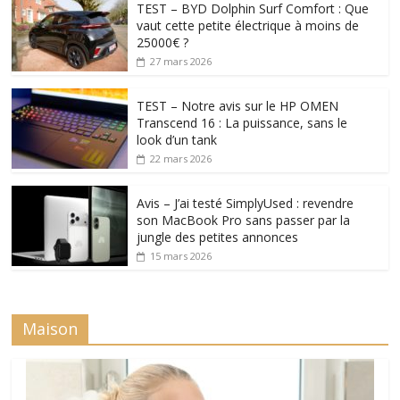
TEST – BYD Dolphin Surf Comfort : Que
vaut cette petite électrique à moins de
25000€ ?
27 mars 2026
TEST – Notre avis sur le HP OMEN
Transcend 16 : La puissance, sans le
look d’un tank
22 mars 2026
Avis – J’ai testé SimplyUsed : revendre
son MacBook Pro sans passer par la
jungle des petites annonces
15 mars 2026
Maison