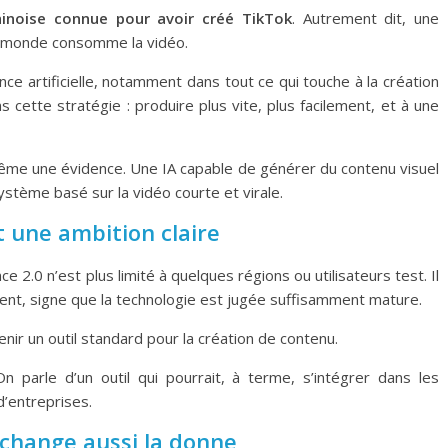
hinoise connue pour avoir créé
TikTok
. Autrement dit, une
le monde consomme la vidéo.
ce artificielle, notamment dans tout ce qui touche à la création
 cette stratégie : produire plus vite, plus facilement, et à une
 même une évidence. Une IA capable de générer du contenu visuel
stème basé sur la vidéo courte et virale.
 une ambition claire
 2.0 n’est plus limité à quelques régions ou utilisateurs test. Il
nt, signe que la technologie est jugée suffisamment mature.
enir un outil standard pour la création de contenu.
 parle d’un outil qui pourrait, à terme, s’intégrer dans les
’entreprises.
 change aussi la donne