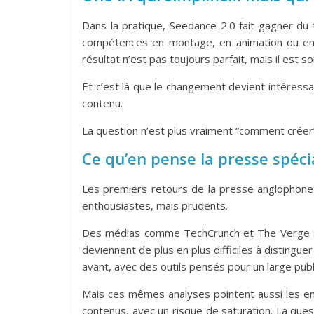
Dans la pratique, Seedance 2.0 fait gagner d
compétences en montage, en animation ou en
résultat n’est pas toujours parfait, mais il est 
Et c’est là que le changement devient intéressa
contenu.
La question n’est plus vraiment “comment créer”,
Ce qu’en pense la presse spéci
Les premiers retours de la presse anglophone 
enthousiastes, mais prudents.
Des médias comme TechCrunch et The Verge soul
deviennent de plus en plus difficiles à distingu
avant, avec des outils pensés pour un large publ
Mais ces mêmes analyses pointent aussi les enje
contenus, avec un risque de saturation. La ques