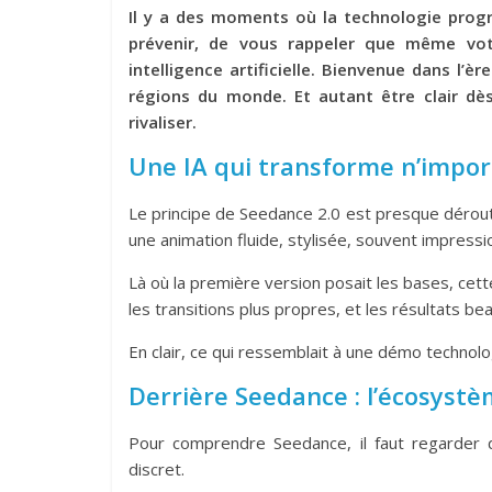
Il y a des moments où la technologie progre
prévenir, de vous rappeler que même vo
intelligence artificielle. Bienvenue dans l’èr
régions du monde. Et autant être clair dès 
rivaliser.
Une IA qui transforme n’impor
Le principe de Seedance 2.0 est presque dérouta
une animation fluide, stylisée, souvent impressi
Là où la première version posait les bases, cet
les transitions plus propres, et les résultats be
En clair, ce qui ressemblait à une démo techno
Derrière Seedance : l’écosyst
Pour comprendre Seedance, il faut regarder qu
discret.