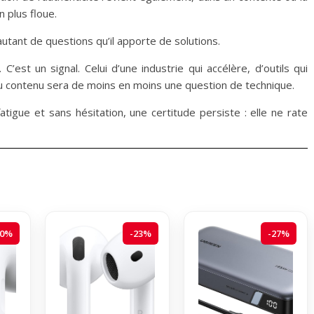
 plus floue.
autant de questions qu’il apporte de solutions.
C’est un signal. Celui d’une industrie qui accélère, d’outils qui
du contenu sera de moins en moins une question de technique.
tigue et sans hésitation, une certitude persiste : elle ne rate
20%
-23%
-27%