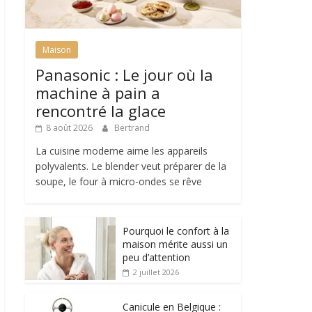
Maison
Panasonic : Le jour où la
machine à pain a
rencontré la glace
8 août 2026
Bertrand
La cuisine moderne aime les appareils
polyvalents. Le blender veut préparer de la
soupe, le four à micro-ondes se rêve
Pourquoi le confort à la
maison mérite aussi un
peu d’attention
2 juillet 2026
Canicule en Belgique :