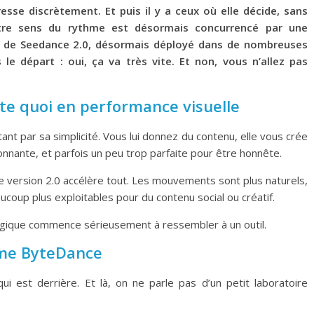
sse discrètement. Et puis il y a ceux où elle décide, sans
tre sens du rythme est désormais concurrencé par une
e de
Seedance 2.0
, désormais déployé dans de nombreuses
le départ : oui, ça va très vite. Et non, vous n’allez pas
te quoi en performance visuelle
nt par sa simplicité. Vous lui donnez du contenu, elle vous crée
onnante, et parfois un peu trop parfaite pour être honnête.
te version 2.0 accélère tout. Les mouvements sont plus naturels,
aucoup plus exploitables pour du contenu social ou créatif.
logique commence sérieusement à ressembler à un outil.
ème ByteDance
i est derrière. Et là, on ne parle pas d’un petit laboratoire