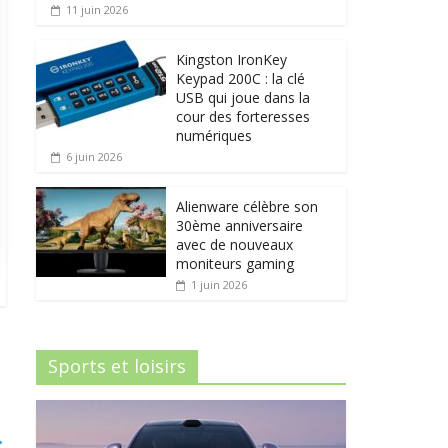
11 juin 2026
Kingston IronKey
Keypad 200C : la clé
USB qui joue dans la
cour des forteresses
numériques
6 juin 2026
Alienware célèbre son
30ème anniversaire
avec de nouveaux
moniteurs gaming
1 juin 2026
Sports et loisirs
→