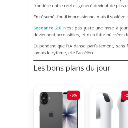
frontière entre réel et généré devient de plus en
En résumé, l’outil impressionne, mais il soulève 
Seedance 2.0
n’est pas juste une mise à jour. 
deviennent accessibles, et d’un futur où créer 
Et pendant que l’IA danse parfaitement, sans fa
jamais le rythme, elle l’accélère…
Les bons plans du jour
-9%
-