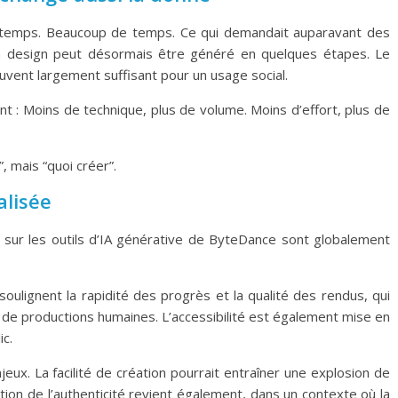
u temps. Beaucoup de temps. Ce qui demandait auparavant des
 design peut désormais être généré en quelques étapes. Le
souvent largement suffisant pour un usage social.
nt : Moins de technique, plus de volume. Moins d’effort, plus de
 mais “quoi créer”.
alisée
sur les outils d’IA générative de ByteDance sont globalement
ignent la rapidité des progrès et la qualité des rendus, qui
er de productions humaines. L’accessibilité est également mise en
ic.
ux. La facilité de création pourrait entraîner une explosion de
tion de l’authenticité revient également, dans un contexte où la