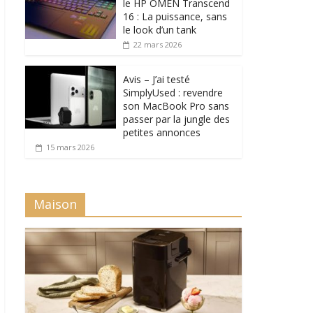
le HP OMEN Transcend
16 : La puissance, sans
le look d’un tank
22 mars 2026
Avis – J’ai testé
SimplyUsed : revendre
son MacBook Pro sans
passer par la jungle des
petites annonces
15 mars 2026
Maison