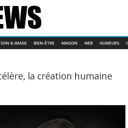
SON & IMAGE
BIEN-ÊTRE
MAISON
WEB
HUMEURS
ccélère, la création humaine