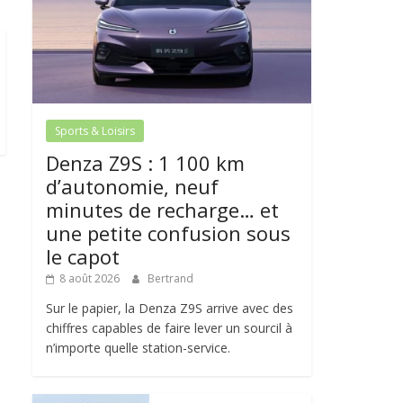
Sports & Loisirs
Denza Z9S : 1 100 km
d’autonomie, neuf
minutes de recharge… et
une petite confusion sous
le capot
8 août 2026
Bertrand
Sur le papier, la Denza Z9S arrive avec des
chiffres capables de faire lever un sourcil à
n’importe quelle station-service.