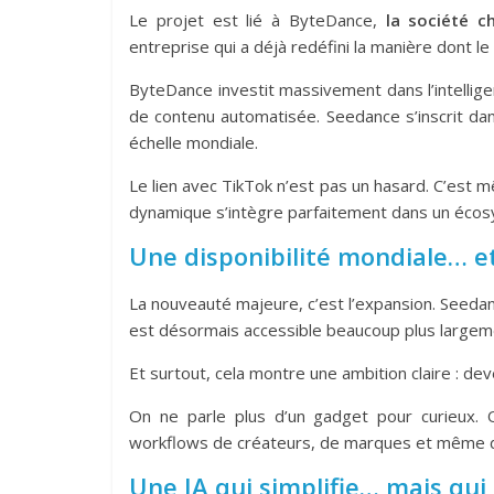
Le projet est lié à
ByteDance
,
la société c
entreprise qui a déjà redéfini la manière dont 
ByteDance investit massivement dans l’intelligen
de contenu automatisée. Seedance s’inscrit dans
échelle mondiale.
Le lien avec TikTok n’est pas un hasard. C’est
dynamique s’intègre parfaitement dans un écosy
Une disponibilité mondiale… et
La nouveauté majeure, c’est l’expansion. Seedance
est désormais accessible beaucoup plus largeme
Et surtout, cela montre une ambition claire : dev
On ne parle plus d’un gadget pour curieux. On
workflows de créateurs, de marques et même d
Une IA qui simplifie… mais qui