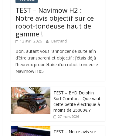
TEST – Navimow H2 :
Notre avis objectif sur ce
robot-tondeuse haut de
gamme !
12 avril 2026
Bertrand
Bon, autant vous l’annoncer de suite afin
d’être transparent et objectif : J’étais déjà
l’heureux propriétaire d’un robot-tondeuse
Navimow i105
TEST – BYD Dolphin
Surf Comfort : Que vaut
cette petite électrique à
moins de 25000€ ?
27 mars 2026
TEST – Notre avis sur