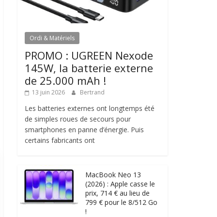
Ordi & Matériels
PROMO : UGREEN Nexode
145W, la batterie externe
de 25.000 mAh !
13 juin 2026
Bertrand
Les batteries externes ont longtemps été
de simples roues de secours pour
smartphones en panne d’énergie. Puis
certains fabricants ont
MacBook Neo 13
(2026) : Apple casse le
prix, 714 € au lieu de
799 € pour le 8/512 Go
!