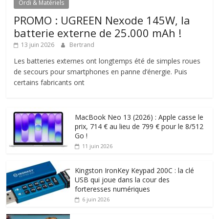
Ordi & Matériels
PROMO : UGREEN Nexode 145W, la
batterie externe de 25.000 mAh !
13 juin 2026
Bertrand
Les batteries externes ont longtemps été de simples roues
de secours pour smartphones en panne d’énergie. Puis
certains fabricants ont
MacBook Neo 13 (2026) : Apple casse le
prix, 714 € au lieu de 799 € pour le 8/512
Go !
11 juin 2026
Kingston IronKey Keypad 200C : la clé
USB qui joue dans la cour des
forteresses numériques
6 juin 2026