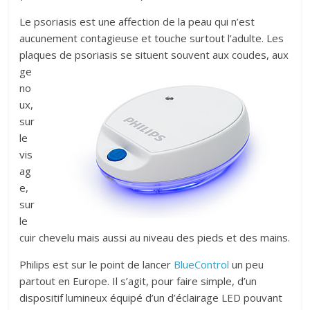
Le psoriasis est une affection de la peau qui n’est
aucunement contagieuse et touche surtout l’adulte. Les
plaques de psoriasis se situent souvent aux c
oudes, aux
ge
no
ux,
sur
le
vis
ag
e,
sur
le
cuir chevelu mais aussi au niveau des pieds et des mains.
Philips est sur ​​le point de lancer
BlueControl
un peu
partout en Europe. Il s’agit, pour faire simple, d’un
dispositif lumineux équipé d’un d’éclairage LED pouvant