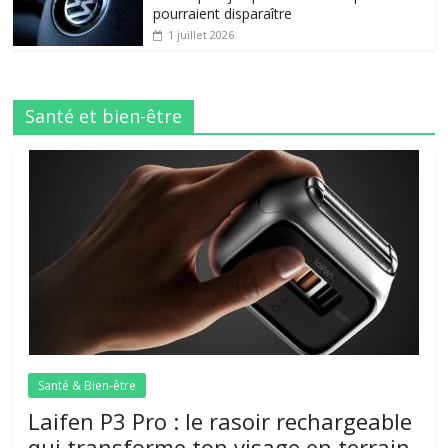
pourraient disparaître
1 juillet 2026
Santé et bien-être
Santé & Bien-être
Laifen P3 Pro : le rasoir rechargeable
qui transforme ton visage en terrain