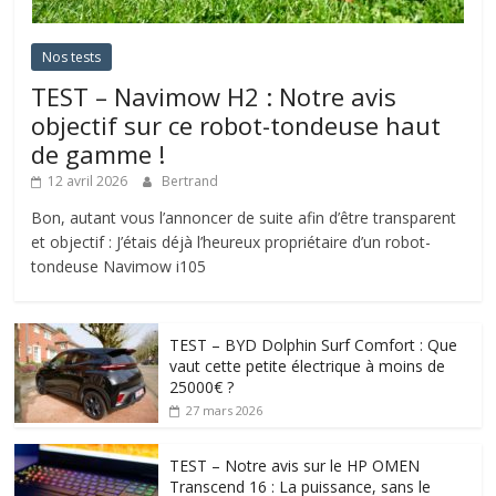
Nos tests
TEST – Navimow H2 : Notre avis
objectif sur ce robot-tondeuse haut
de gamme !
12 avril 2026
Bertrand
Bon, autant vous l’annoncer de suite afin d’être transparent
et objectif : J’étais déjà l’heureux propriétaire d’un robot-
tondeuse Navimow i105
TEST – BYD Dolphin Surf Comfort : Que
vaut cette petite électrique à moins de
25000€ ?
27 mars 2026
TEST – Notre avis sur le HP OMEN
Transcend 16 : La puissance, sans le