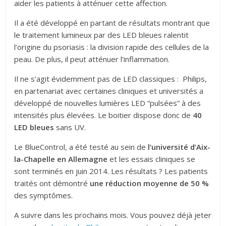
aider les patients à atténuer cette affection.
Il a été développé en partant de résultats montrant que
le traitement lumineux par des LED bleues ralentit
l’origine du psoriasis : la division rapide des cellules de la
peau. De plus, il peut atténuer l’inflammation.
Il ne s’agit évidemment pas de LED classiques : Philips,
en partenariat avec certaines cliniques et universités a
développé de nouvelles lumières LED “pulsées” à des
intensités plus élevées. Le boitier dispose donc de
40
LED bleues
sans UV.
Le BlueControl, a été testé au sein de
l’université d’Aix-
la-Chapelle en Allemagne
et les essais cliniques se
sont terminés en juin 2014. Les résultats ? Les patients
traités ont démontré
une réduction moyenne de 50 %
des symptômes.
A suivre dans les prochains mois. Vous pouvez déjà jeter