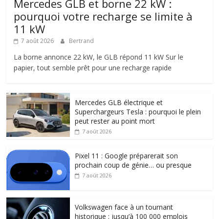
Mercedes GLB et borne 22 kW :
pourquoi votre recharge se limite à
11 kW
7 août 2026
Bertrand
La borne annonce 22 kW, le GLB répond 11 kW Sur le
papier, tout semble prêt pour une recharge rapide
Mercedes GLB électrique et
Superchargeurs Tesla : pourquoi le plein
peut rester au point mort
7 août 2026
Pixel 11 : Google préparerait son
prochain coup de génie… ou presque
7 août 2026
Volkswagen face à un tournant
historique : jusqu’à 100 000 emplois