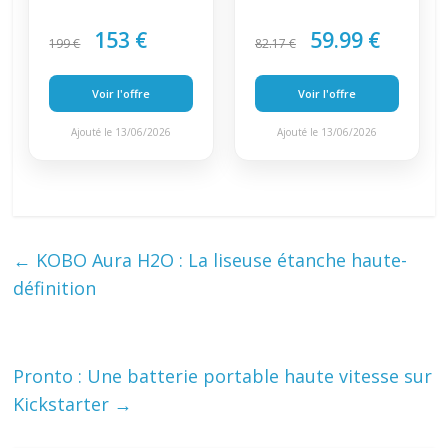
153 €
59.99 €
199 €
82.17 €
Voir l'offre
Voir l'offre
Ajouté le 13/06/2026
Ajouté le 13/06/2026
←
KOBO Aura H2O : La liseuse étanche haute-
définition
Pronto : Une batterie portable haute vitesse sur
Kickstarter
→