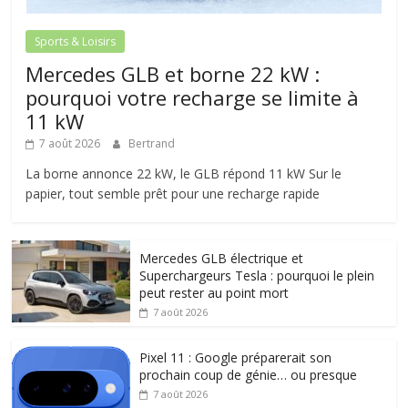
Sports & Loisirs
Mercedes GLB et borne 22 kW :
pourquoi votre recharge se limite à
11 kW
7 août 2026
Bertrand
La borne annonce 22 kW, le GLB répond 11 kW Sur le
papier, tout semble prêt pour une recharge rapide
Mercedes GLB électrique et
Superchargeurs Tesla : pourquoi le plein
peut rester au point mort
7 août 2026
Pixel 11 : Google préparerait son
prochain coup de génie… ou presque
7 août 2026