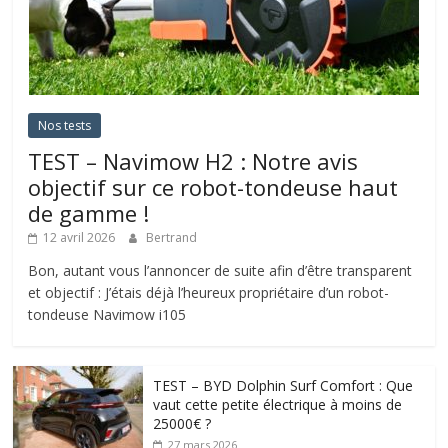
Nos tests
TEST – Navimow H2 : Notre avis
objectif sur ce robot-tondeuse haut
de gamme !
12 avril 2026
Bertrand
Bon, autant vous l’annoncer de suite afin d’être transparent
et objectif : J’étais déjà l’heureux propriétaire d’un robot-
tondeuse Navimow i105
TEST – BYD Dolphin Surf Comfort : Que
vaut cette petite électrique à moins de
25000€ ?
27 mars 2026