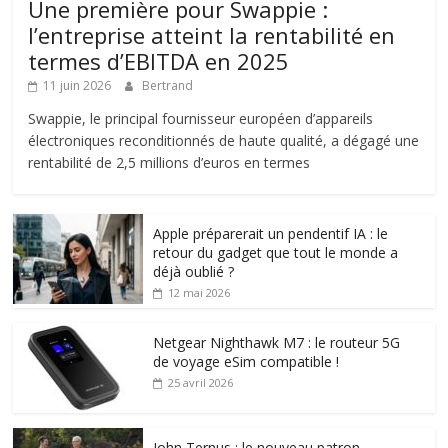
Une première pour Swappie :
l’entreprise atteint la rentabilité en
termes d’EBITDA en 2025
11 juin 2026
Bertrand
Swappie, le principal fournisseur européen d’appareils
électroniques reconditionnés de haute qualité, a dégagé une
rentabilité de 2,5 millions d’euros en termes
Apple préparerait un pendentif IA : le
retour du gadget que tout le monde a
déjà oublié ?
12 mai 2026
Netgear Nighthawk M7 : le routeur 5G
de voyage eSim compatible !
25 avril 2026
John Ternus : le nouveau patron