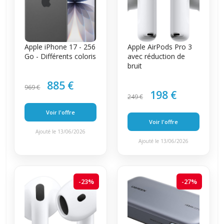
Apple iPhone 17 - 256
Apple AirPods Pro 3
Go - Différents coloris
avec réduction de
bruit
885 €
969 €
198 €
249 €
Voir l'offre
Voir l'offre
Ajouté le 13/06/2026
Ajouté le 13/06/2026
-23%
-27%