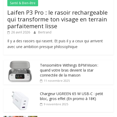
Santé & Bien-être
Laifen P3 Pro : le rasoir rechargeable
qui transforme ton visage en terrain
parfaitement lisse
26 avril 2026
Bertrand
Il y a des rasoirs qui rasent. Et puis il y a ceux qui arrivent
avec une ambition presque philosophique
Tensiomètre Withings BPM Vision :
quand votre bras devient la star
connectée de la maison
11 novembre 2025
Chargeur UGREEN 65 W USB-C : petit
bloc, gros effet (En promo à 18€)
9 novembre 2025