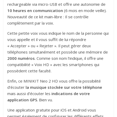
rechargeable via micro-USB et offre une autonomie de
10 heures en communication
(6 mois en mode veille).
Nouveauté de ce kit main-libre : Il se contrôle
complètement par la voix.
Cette petite voix vous indique le nom de la personne qui
vous appelle et il vous suffit de lui répondre
« Accepter » ou « Rejeter ». Il peut gérer deux
téléphones simultanément et possède une mémoire de
2000 numéros
. Comme son nom l’indique, il offre une
compatibilité « Voix HD » avec les smartphones qui
possèdent cette faculté.
Enfin, ce MINIKIT Neo 2 HD vous offre la possibilité
d’écouter
la musique stockée sur votre téléphone
mais aussi d’écouter les
indications de votre
application GPS
. Bien vu.
Une application gratuite pour iOS et Android vous
permet également de configurer les différents effets