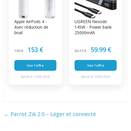
Apple AirPods 4 -
UGREEN Nexode
Avec réduction de
145W - Power bank
bruit
25000mAh
153 €
59.99 €
199 €
82.17 €
Voir l'offre
Voir l'offre
Ajouté le 13/06/2026
Ajouté le 13/06/2026
←
Parrot Zik 2.0 – Léger et connecté