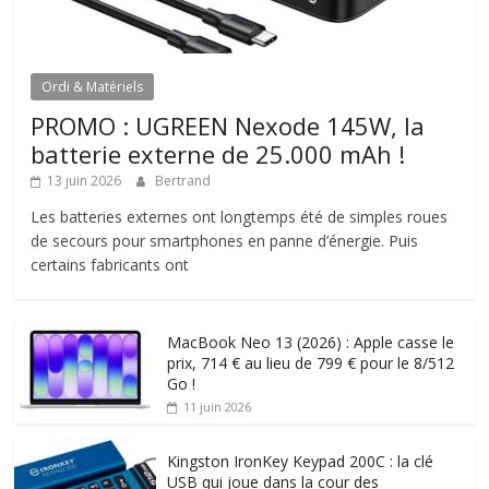
Ordi & Matériels
PROMO : UGREEN Nexode 145W, la
batterie externe de 25.000 mAh !
13 juin 2026
Bertrand
Les batteries externes ont longtemps été de simples roues
de secours pour smartphones en panne d’énergie. Puis
certains fabricants ont
MacBook Neo 13 (2026) : Apple casse le
prix, 714 € au lieu de 799 € pour le 8/512
Go !
11 juin 2026
Kingston IronKey Keypad 200C : la clé
USB qui joue dans la cour des